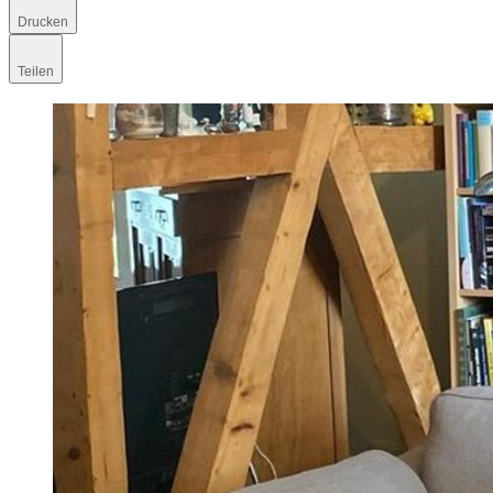
Drucken
Teilen