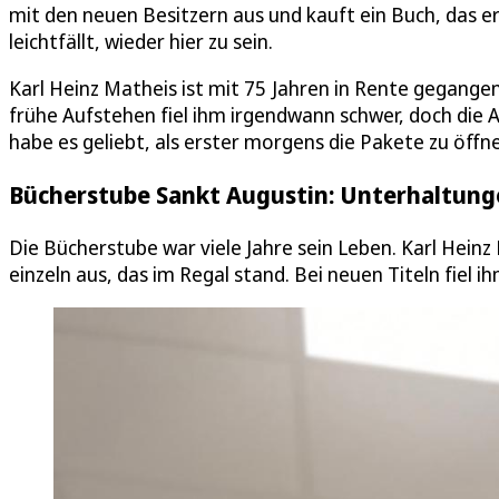
mit den neuen Besitzern aus und kauft ein Buch, das er 
leichtfällt, wieder hier zu sein.
Karl Heinz Matheis ist mit 75 Jahren in Rente gegangen,
frühe Aufstehen fiel ihm irgendwann schwer, doch die A
habe es geliebt, als erster morgens die Pakete zu öffnen
Bücherstube Sankt Augustin: Unterhaltunge
Die Bücherstube war viele Jahre sein Leben. Karl Heinz
einzeln aus, das im Regal stand. Bei neuen Titeln fiel 