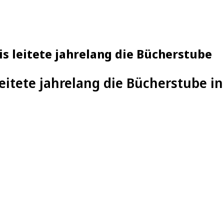
s leitete jahrelang die Bücherstube
leitete jahrelang die Bücherstube i