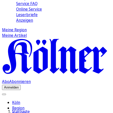
Service FAQ
Online Service
Leserbriefe
Anzeigen
Meine Region
Meine Artikel
Abo
Abonnieren
Anmelden
Köln
Region
Startseite