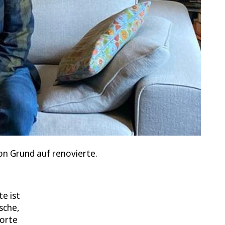
von Grund auf renovierte.
e ist
sche,
Worte