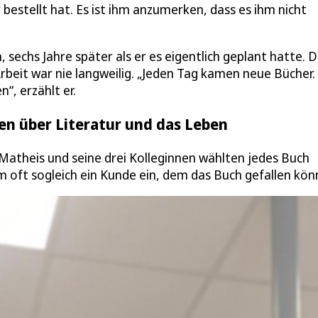
bestellt hat. Es ist ihm anzumerken, dass es ihm nicht
 sechs Jahre später als er es eigentlich geplant hatte. 
rbeit war nie langweilig. „Jeden Tag kamen neue Bücher. 
“, erzählt er.
n über Literatur und das Leben
 Matheis und seine drei Kolleginnen wählten jedes Buch
ihm oft sogleich ein Kunde ein, dem das Buch gefallen kön