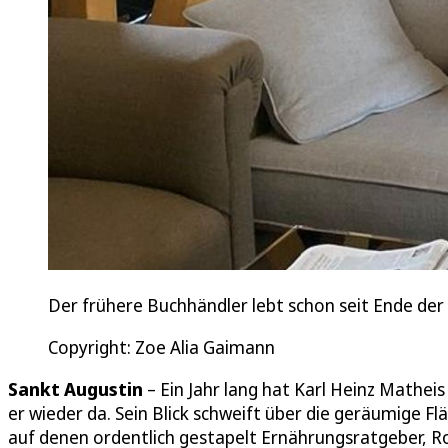
Der frühere Buchhändler lebt schon seit Ende der 
Copyright: Zoe Alia Gaimann
Sankt Augustin
– Ein Jahr lang hat Karl Heinz Mathei
er wieder da. Sein Blick schweift über die geräumige F
auf denen ordentlich gestapelt Ernährungsratgeber, R