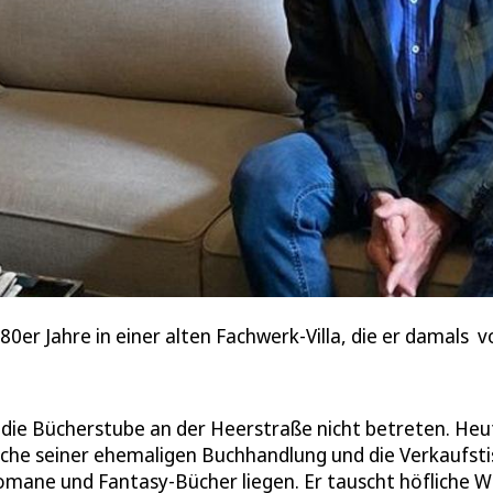
80er Jahre in einer alten Fachwerk-Villa, die er damals 
s die Bücherstube an der Heerstraße nicht betreten. Heut
läche seiner ehemaligen Buchhandlung und die Verkaufsti
omane und Fantasy-Bücher liegen. Er tauscht höfliche 