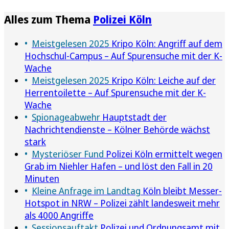
Alles zum Thema
Polizei Köln
Meistgelesen 2025
Kripo Köln: Angriff auf dem
Hochschul-Campus – Auf Spurensuche mit der K-
Wache
Meistgelesen 2025
Kripo Köln: Leiche auf der
Herrentoilette – Auf Spurensuche mit der K-
Wache
Spionageabwehr
Hauptstadt der
Nachrichtendienste – Kölner Behörde wächst
stark
Mysteriöser Fund
Polizei Köln ermittelt wegen
Grab im Niehler Hafen – und löst den Fall in 20
Minuten
Kleine Anfrage im Landtag
Köln bleibt Messer-
Hotspot in NRW – Polizei zählt landesweit mehr
als 4000 Angriffe
Sessionsauftakt
Polizei und Ordnungsamt mit