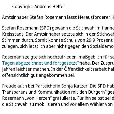
Copyright: Andreas Helfer
Amtsinhaber Stefan Rosemann lässt Herausforderer Ha
Stefan Rosemann (SPD) gewann die Stichwahl mit annä
Kreisstadt: Der Amtsinhaber setzte sich in der Stichw
Stimmen durch. Somit konnte Schulz von 29,9 Prozent
zulegen, sich letztlich aber nicht gegen den Sozialde
Rosemann zeigte sich hochzufrieden; maßgeblich für sein
Tagen abgezeichnet und fortgesetzt“
habe. Der Zuspru
Jahren leichter machen. In der Öffentlichkeitsarbeit ha
offensichtlich gut angekommen sei.
Freude auch bei Parteichefin Sonja Katzer: Die SPD ha
Transparenz und Kommunikation mit den Bürgern“ geacht
Rosemann „von Herzen“ gratulierte. Für ihn selbst sei da
die Stichwahl zu mobilisieren und vor allem Wähler vo