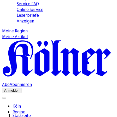
Service FAQ
Online Service
Leserbriefe
Anzeigen
Meine Region
Meine Artikel
Abo
Abonnieren
Anmelden
Köln
Region
Startseite