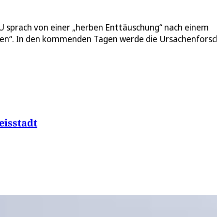
U sprach von einer „herben Enttäuschung“ nach einem
ten“. In den kommenden Tagen werde die Ursachenfors
isstadt