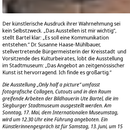
Der künstlerische Ausdruck ihrer Wahrnehmung sei
kein Selbstzweck. „Das Ausstellen ist mir wichtig“,
stellt Bartel klar: „Es soll eine Kommunikation
entstehen.“ Dr. Susanne Haase-Mühlbauer,
stellvertretende Bürgermeisterin der Kreisstadt und
Vorsitzende des Kulturbeirates, lobt die Ausstellung
im Stadtmuseum: „Das Angebot an zeitgenössischer
Kunst ist hervorragend. Ich finde es großartig.“
Die Ausstellung „Only half a picture“ umfasst
fotografische Collagen, Cutouts und in den Raum
greifende Arbeiten der Bildhauerin Ute Bartel, die im
Siegburger Stadtmuseum ausgestellt werden. Am
Sonntag, 17. Mai, dem Internationalen Museumstag,
wird um 12.30 Uhr eine Führung angeboten. Ein
Künstlerinnengespräch ist für Samstag, 13. Juni, um 15