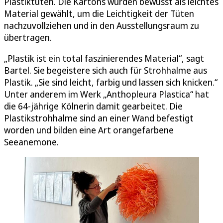
Plastiktüten. Die Kartons wurden bewusst als leichtes
Material gewählt, um die Leichtigkeit der Tüten
nachzuvollziehen und in den Ausstellungsraum zu
übertragen.
„Plastik ist ein total faszinierendes Material“, sagt
Bartel. Sie begeistere sich auch für Strohhalme aus
Plastik. „Sie sind leicht, farbig und lassen sich knicken.“
Unter anderem im Werk „Anthopleura Plastica“ hat
die 64-jährige Kölnerin damit gearbeitet. Die
Plastikstrohhalme sind an einer Wand befestigt
worden und bilden eine Art orangefarbene
Seeanemone.