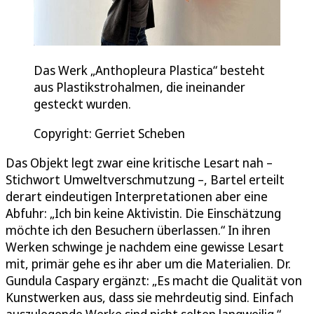
Das Werk „Anthopleura Plastica“ besteht
aus Plastikstrohalmen, die ineinander
gesteckt wurden.
Copyright: Gerriet Scheben
Das Objekt legt zwar eine kritische Lesart nah –
Stichwort Umweltverschmutzung –, Bartel erteilt
derart eindeutigen Interpretationen aber eine
Abfuhr: „Ich bin keine Aktivistin. Die Einschätzung
möchte ich den Besuchern überlassen.“ In ihren
Werken schwinge je nachdem eine gewisse Lesart
mit, primär gehe es ihr aber um die Materialien. Dr.
Gundula Caspary ergänzt: „Es macht die Qualität von
Kunstwerken aus, dass sie mehrdeutig sind. Einfach
auszulegende Werke sind nicht selten langweilig.“