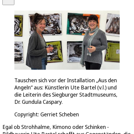
Tauschen sich vor der Installation „Aus den
Angeln“ aus: Künstlerin Ute Bartel (v.l.) und
die Leiterin des Siegburger Stadtmuseums,
Dr. Gundula Caspary.
Copyright: Gerriet Scheben
Egal ob Strohhalme, Kimono oder Schinken -
Bildhauerin Ute Bartel schafft aus Gegenständen, die