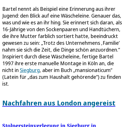
Bartel nennt als Beispiel eine Erinnerung aus ihrer
Jugend: den Blick auf eine Wäscheleine. Genauer das,
was und wie es an ihr hing. Sie erinnert sich daran, als
16-Jährige von den Sockenpaaren und Handtüchern,
die ihre Mutter farblich sortiert hatte, beeindruckt
gewesen zu sein: „Trotz des Unternehmens ‚Familie‘
nahm sie sich die Zeit, die Dinge schön anzuordnen.“
Inspiriert durch diese Wäscheleine, fertige Bartel
1997 ihre erste manuelle Montage in Köln an, die
nicht in
Siegburg
, aber im Buch „mansionaticum“
(Latein für „das zum Haushalt gehörende“) zu finden
ist.
Nachfahren aus London angereist
Stolpersteinverlegung in Siegburg in