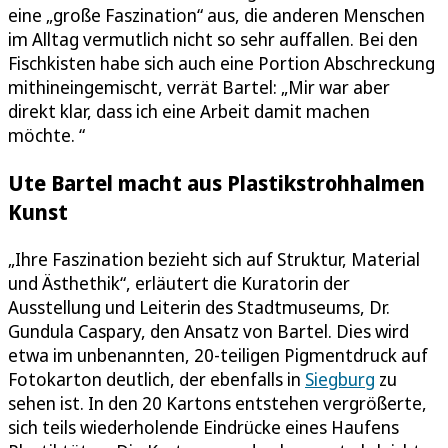
eine „große Faszination“ aus, die anderen Menschen
im Alltag vermutlich nicht so sehr auffallen. Bei den
Fischkisten habe sich auch eine Portion Abschreckung
mithineingemischt, verrät Bartel: „Mir war aber
direkt klar, dass ich eine Arbeit damit machen
möchte. “
Ute Bartel macht aus Plastikstrohhalmen
Kunst
„Ihre Faszination bezieht sich auf Struktur, Material
und Ästhethik“, erläutert die Kuratorin der
Ausstellung und Leiterin des Stadtmuseums, Dr.
Gundula Caspary, den Ansatz von Bartel. Dies wird
etwa im unbenannten, 20-teiligen Pigmentdruck auf
Fotokarton deutlich, der ebenfalls in
Siegburg
zu
sehen ist. In den 20 Kartons entstehen vergrößerte,
sich teils wiederholende Eindrücke eines Haufens