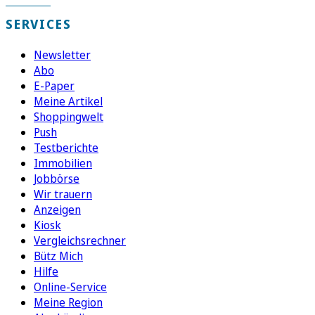
SERVICES
Newsletter
Abo
E-Paper
Meine Artikel
Shoppingwelt
Push
Testberichte
Immobilien
Jobbörse
Wir trauern
Anzeigen
Kiosk
Vergleichsrechner
Bütz Mich
Hilfe
Online-Service
Meine Region