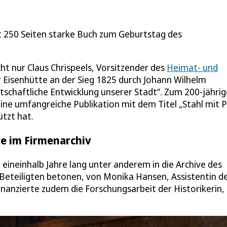
st 250 Seiten starke Buch zum Geburtstag des
ht nur Claus Chrispeels, Vorsitzender des
Heimat- und
r Eisenhütte an der Sieg 1825 durch Johann Wilhelm
tschaftliche Entwicklung unserer Stadt“. Zum 200-jähri
e umfangreiche Publikation mit dem Titel „Stahl mit Pr
tzt hat.
re im Firmenarchiv
 eineinhalb Jahre lang unter anderem in die Archive des
ie Beteiligten betonen, von Monika Hansen, Assistentin d
anzierte zudem die Forschungsarbeit der Historikerin, 