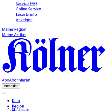
Service FAQ
Online Service
Leserbriefe
Anzeigen
Meine Region
Meine Artikel
Abo
Abonnieren
Anmelden
Köln
Region
Startseite