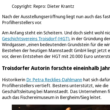
Copyright: Repro: Dieter Krantz
Nach der Ausstellungseröffnung liegt nun auch das fa
Profilherstellers vor.
Am Anfang steht ein Scheitern. Und doch sieht wohl nic
Geschichtsvereins Troisdorf (HGT)
, in der Gründung de
Windgassen „einen bedeutenden Grundstein für die wir
Bestehen der heutigen Mannstaedt GmbH liegt jetzt ein
vor, deren Entstehen der HGT mit 20.000 Euro unterstü
Troisdorfer Autorin forschte eineinhalb Jah
Historikerin
Dr. Petra Recklies-Dahlmann
hat sich dafür
Profilherstellers vertieft. Bestens unterstützt, wie d
Geschäftsleitung bei Mannstaedt. Das Unternehmen fin
auch das Fischereimuseum in Bergheim/Sieg leitet.