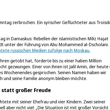
ntag zerbrochen. Ein syrischer Geflüchteter aus Troisd
tag in Damaskus: Rebellen der islamistischen Miliz Hajat
tadt unter der Führung von Abu Mohammed al-Dscholani.
tete russischen Medien zufolge nach Moskau.
ren getobt hat, forderte bis zu einer haben Million
t gezwungen. Einer von ihnen ist Jalil Amin, der heute 
e des Wochenendes gesprochen. Seinen Namen haben wir
ich und seine Familie anonym bleiben möchte.
t statt großer Freude
üchtete mit seiner Ehefrau und vier Kindern. Zwei seiner
l aber nicht viel: „Die Situation ist mit großer Vorsicht