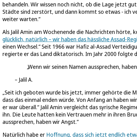
behandeln. Wir wissen noch nicht, ob die Lage jetzt gut
Städte sind zerstört, und dann kommt so etwas - ich ve
weiter warten.“
Als Jalil Amin am Wochenende die Nachrichten hörte, k
glücklich, natürlich – wir haben das hässliche Assad-Reg
einen Wechsel.“ Seit 1966 war Hafiz al-Assad Verteidigun
regierte er das Land diktatorisch. Im Jahr 2000 folgte 
Wenn wir seinen Namen aussprechen, haben 
Jalil A.
„Seit ich geboten wurde bis jetzt, immer gehörte die Ma
dass das einmal enden würde. Von Anfang an haben wir
er war überall.“ Jalil Amin vergleicht das syrische Reg
ihn. Die Leute hatten kein Vertrauen mehr in ihren Br
aussprechen, haben wir Angst.“
Natürlich habe er
Hoffnung, dass sich jetzt endlich et