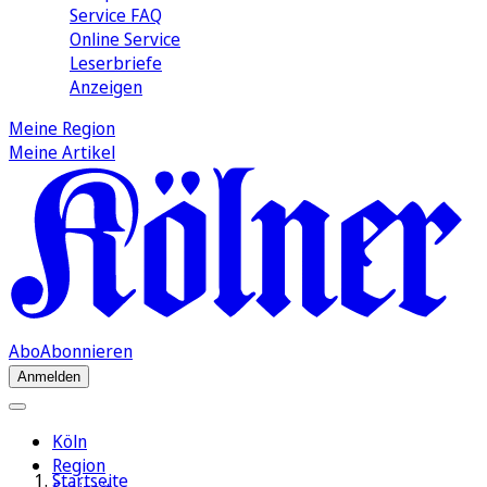
Service FAQ
Online Service
Leserbriefe
Anzeigen
Meine Region
Meine Artikel
Abo
Abonnieren
Anmelden
Köln
Region
Startseite