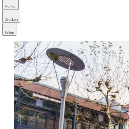
Merken
Drucken
Teilen