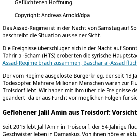
Geflüchteten Hoffnung.
Copyright: Andreas Arnold/dpa
Das Assad-Regime ist in der Nacht von Samstag auf Son
beschreibt die Situation aus seiner Sicht.
Die Ereignisse überschlugen sich in der Nacht auf Sonn
Tahrir al-Scham (HTS) eroberten die syrische Haupts
Assad-Regime brach zusammen, Baschar al-Assad flüch
Der vom Regime ausgelöste Bürgerkrieg, der seit 13 Jah
Todesopfer. Mehrere Millionen Menschen waren zur Fluch
Troisdorf lebt. Wir haben mit ihm über die Ereigniss
geändert, da er aus Furcht vor möglichen Folgen für s
Geflohener Jalil Amin aus Troisdorf: Vorsich
Seit 2015 lebt Jalil Amin in Troisdorf, der 54-Jährige fl
Geschwister leben in Damaskus. Von ihnen höre er aktuel