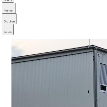
Schrift
Merken
Drucken
Teilen