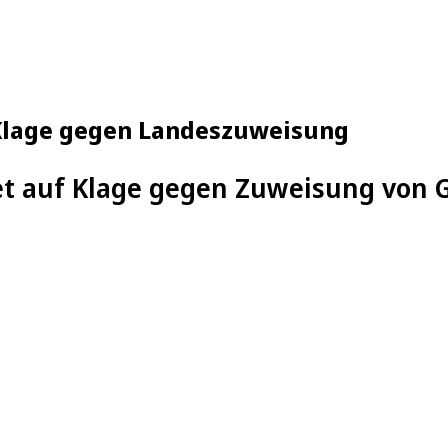
 Klage gegen Landeszuweisung
et auf Klage gegen Zuweisung von 