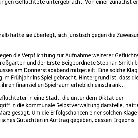
dlungen Geflüchtete untergebracht. Von einer zunächst 
halb hatte sie überlegt, sich juristisch gegen die Zuweis
 gegen die Verpflichtung zur Aufnahme weiterer Geflücht
roßgarten und der Erste Beigeordnete Stephan Smith b
usses am Donnerstagabend mitgeteilt. Eine solche Klag
im Frühjahr ins Spiel gebracht. Hintergrund ist, dass di
 ihren finanziellen Spielraum erheblich einschränkt.
flüchteter in eine Stadt, die unter dem Diktat der
griff in die kommunale Selbstverwaltung darstelle, hatt
März gesagt. Um die Erfolgschancen einer solchen Klage
stisches Gutachten in Auftrag gegeben, dessen Ergebnis