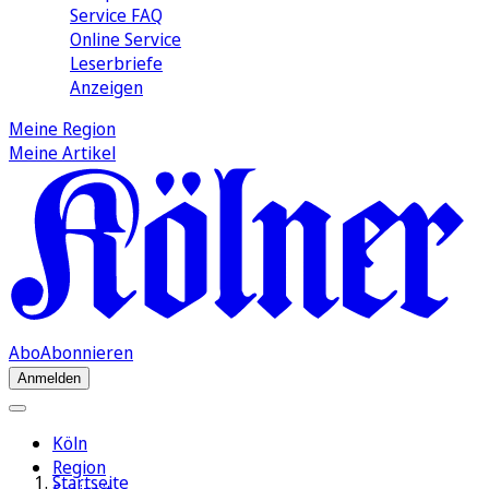
Service FAQ
Online Service
Leserbriefe
Anzeigen
Meine Region
Meine Artikel
Abo
Abonnieren
Anmelden
Köln
Region
Startseite