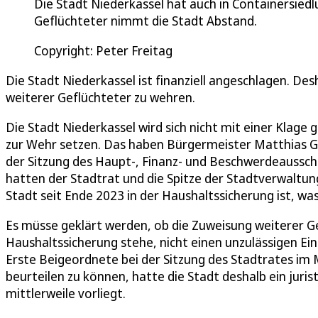
Die Stadt Niederkassel hat auch in Containersie
Geflüchteter nimmt die Stadt Abstand.
Copyright: Peter Freitag
Die Stadt Niederkassel ist finanziell angeschlagen. Des
weiterer Geflüchteter zu wehren.
Die Stadt Niederkassel wird sich nicht mit einer Klage
zur Wehr setzen. Das haben Bürgermeister Matthias G
der Sitzung des Haupt-, Finanz- und Beschwerdeaussch
hatten der Stadtrat und die Spitze der Stadtverwaltung 
Stadt seit Ende 2023 in der Haushaltssicherung ist, was
Es müsse geklärt werden, ob die Zuweisung weiterer Ge
Haushaltssicherung stehe, nicht einen unzulässigen Ein
Erste Beigeordnete bei der Sitzung des Stadtrates im 
beurteilen zu können, hatte die Stadt deshalb ein juri
mittlerweile vorliegt.