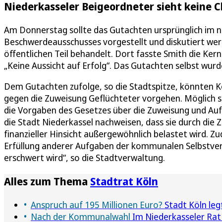
Niederkasseler Beigeordneter sieht keine C
Am Donnerstag sollte das Gutachten ursprünglich im nic
Beschwerdeausschusses vorgestellt und diskutiert we
öffentlichen Teil behandelt. Dort fasste Smith die 
„Keine Aussicht auf Erfolg“. Das Gutachten selbst wurde
Dem Gutachten zufolge, so die Stadtspitze, könnten 
gegen die Zuweisung Geflüchteter vorgehen. Möglich s
die Vorgaben des Gesetzes über die Zuweisung und Auf
die Stadt Niederkassel nachweisen, dass sie durch die 
finanzieller Hinsicht außergewöhnlich belastet wird. Z
Erfüllung anderer Aufgaben der kommunalen Selbstve
erschwert wird“, so die Stadtverwaltung.
Alles zum Thema
Stadtrat Köln
Anspruch auf 195 Millionen Euro?
Stadt Köln le
Nach der Kommunalwahl
Im Niederkasseler Rat 