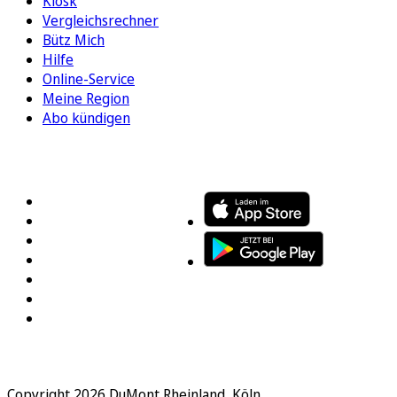
Kiosk
Vergleichsrechner
Bütz Mich
Hilfe
Online-Service
Meine Region
Abo kündigen
FOLGEN SIE UNS
ENTDECKEN SIE UNSERE APP
Copyright 2026 DuMont Rheinland, Köln