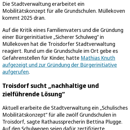
Die Stadtverwaltung erarbeitet ein
Mobilitätskonzept für alle Grundschulen. Müllekoven
kommt 2025 dran.
Auf die Kritik eines Familienvaters und die Gründung
einer Bürgerinitiative „Sicherer Schulweg“ in
Müllekoven hat die Troisdorfer Stadtverwaltung
reagiert. Rund um die Grundschule im Ort gebe es
Gefahrenstellen für Kinder, hatte
Mathias Knuth
aufgezeigt und zur Gründung der Bürgerinitiative
aufgerufen
.
Troisdorf sucht „nachhaltige und
zielführende Lösung“
Aktuell erarbeite die Stadtverwaltung ein „Schulisches
Mobilitätskonzept“ für alle zwölf Grundschulen in
Troisdorf, sagte Rathaussprecherin Bettina Plugge.
Auf den Schulwegen seien dafür zertifizierte