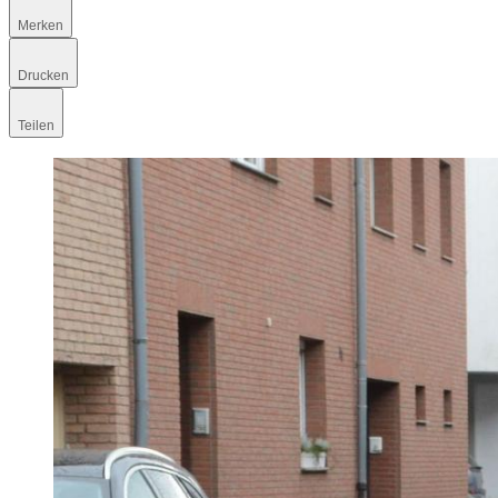
Merken
Drucken
Teilen