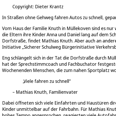
Copyright: Dieter Krantz
In Straßen ohne Gehweg fahren Autos zu schnell, gepar
Vom Haus der Familie Knuth in Müllekoven sind es nur
die Eltern ihre Kinder Anna und Daniel lang auf dem Sc
Dorfstraße, findet Mathias Knuth. Aber auch an andere
Initiative „Sicherer Schulweg Bürgerinitiative Verkeh
Eng schlängelt sich in der Tat die Dorfstraße durch Mül
hat der Sprechstimmcoach und Fachbuchator festgestel
Wochenenden Menschen, die zum nahen Sportplatz wo
Viele fahren zu schnell
Mathias Knuth, Familienvater
Dabei öffneten sich viele Einfahrten und Haustüren dir
Kinder unmittelbar auf der Fahrbahn. Für Mathias Knuth 
hohes Tempo angesprochen, reagierten viele Autofahrer 