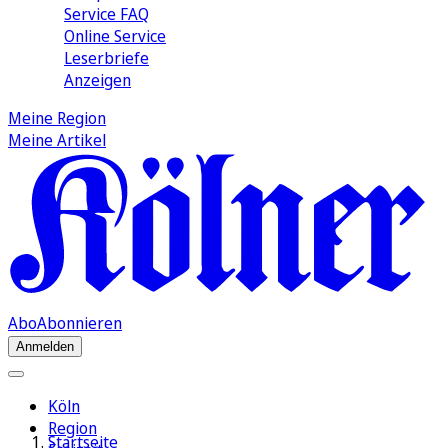
Service FAQ
Online Service
Leserbriefe
Anzeigen
Meine Region
Meine Artikel
Abo
Abonnieren
Anmelden
Köln
Region
Startseite