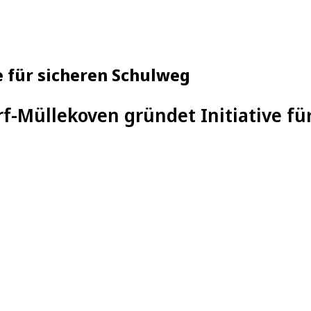
ve für sicheren Schulweg
rf-Müllekoven gründet Initiative f