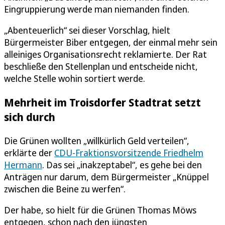
Eingruppierung werde man niemanden finden.
„Abenteuerlich“ sei dieser Vorschlag, hielt
Bürgermeister Biber entgegen, der einmal mehr sein
alleiniges Organisationsrecht reklamierte. Der Rat
beschließe den Stellenplan und entscheide nicht,
welche Stelle wohin sortiert werde.
Mehrheit im Troisdorfer Stadtrat setzt
sich durch
Die Grünen wollten „willkürlich Geld verteilen“,
erklärte der
CDU-Fraktionsvorsitzende Friedhelm
Hermann
. Das sei „inakzeptabel“, es gehe bei den
Anträgen nur darum, dem Bürgermeister „Knüppel
zwischen die Beine zu werfen“.
Der habe, so hielt für die Grünen Thomas Möws
entgegen, schon nach den jüngsten