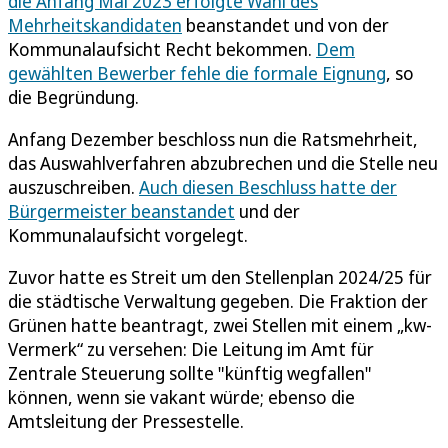
die Anfang Mai 2023 erfolgte Wahl des
Mehrheitskandidaten
beanstandet und von der
Kommunalaufsicht Recht bekommen.
Dem
gewählten Bewerber fehle die formale Eignung
, so
die Begründung.
Anfang Dezember beschloss nun die Ratsmehrheit,
das Auswahlverfahren abzubrechen und die Stelle neu
auszuschreiben.
Auch diesen Beschluss hatte der
Bürgermeister beanstandet
und der
Kommunalaufsicht vorgelegt.
Zuvor hatte es Streit um den Stellenplan 2024/25 für
die städtische Verwaltung gegeben. Die Fraktion der
Grünen hatte beantragt, zwei Stellen mit einem „kw-
Vermerk“ zu versehen: Die Leitung im Amt für
Zentrale Steuerung sollte "künftig wegfallen"
können, wenn sie vakant würde; ebenso die
Amtsleitung der Pressestelle.