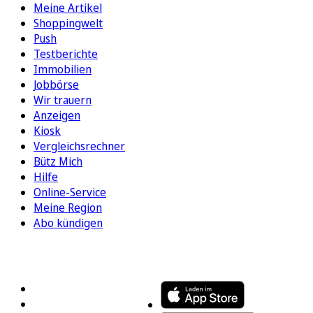
Meine Artikel
Shoppingwelt
Push
Testberichte
Immobilien
Jobbörse
Wir trauern
Anzeigen
Kiosk
Vergleichsrechner
Bütz Mich
Hilfe
Online-Service
Meine Region
Abo kündigen
FOLGEN SIE UNS
ENTDECKEN SIE UNSERE APP