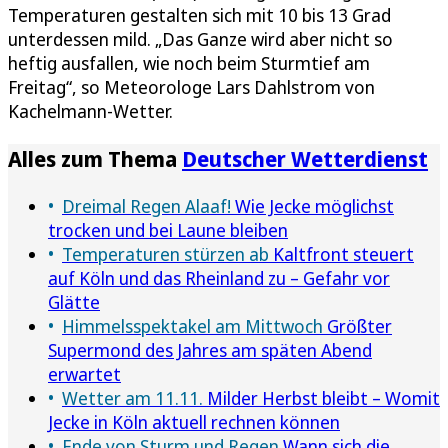
Temperaturen gestalten sich mit 10 bis 13 Grad
unterdessen mild. „Das Ganze wird aber nicht so
heftig ausfallen, wie noch beim Sturmtief am
Freitag“, so Meteorologe Lars Dahlstrom von
Kachelmann-Wetter.
Alles zum Thema
Deutscher Wetterdienst
Dreimal Regen Alaaf!
Wie Jecke möglichst
trocken und bei Laune bleiben
Temperaturen stürzen ab
Kaltfront steuert
auf Köln und das Rheinland zu – Gefahr vor
Glätte
Himmelsspektakel am Mittwoch
Größter
Supermond des Jahres am späten Abend
erwartet
Wetter am 11.11.
Milder Herbst bleibt – Womit
Jecke in Köln aktuell rechnen können
Ende von Sturm und Regen
Wann sich die