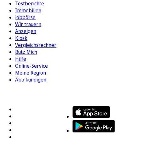
Testberichte
Immobilien
Jobbörse
Wir trauern
Anzeigen
Kiosk
Vergleichsrechner
Bütz Mich
Hilfe
Online-Service
Meine Region
Abo kündigen
FOLGEN SIE UNS
ENTDECKEN SIE UNSERE APP