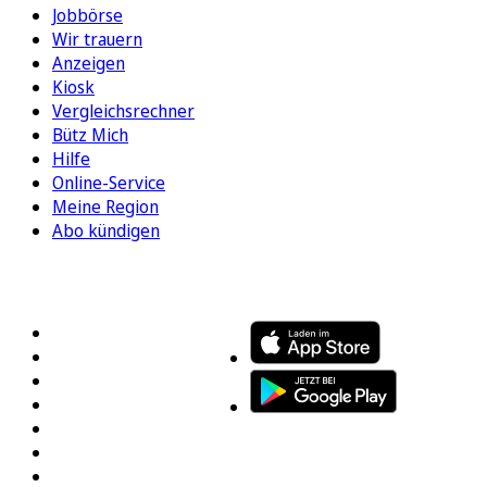
Jobbörse
Wir trauern
Anzeigen
Kiosk
Vergleichsrechner
Bütz Mich
Hilfe
Online-Service
Meine Region
Abo kündigen
FOLGEN SIE UNS
ENTDECKEN SIE UNSERE APP