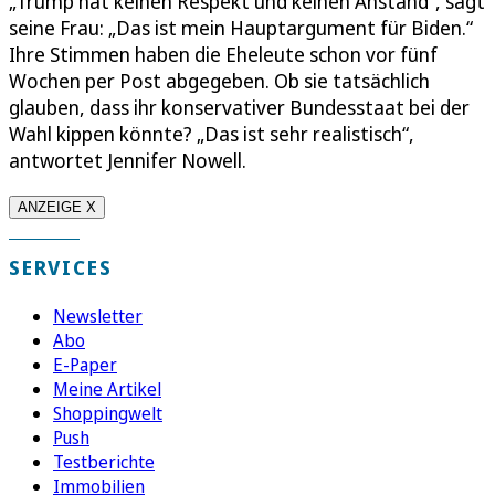
„Trump hat keinen Respekt und keinen Anstand“, sagt
seine Frau: „Das ist mein Hauptargument für Biden.“
Ihre Stimmen haben die Eheleute schon vor fünf
Wochen per Post abgegeben. Ob sie tatsächlich
glauben, dass ihr konservativer Bundesstaat bei der
Wahl kippen könnte? „Das ist sehr realistisch“,
antwortet Jennifer Nowell.
ANZEIGE X
SERVICES
Newsletter
Abo
E-Paper
Meine Artikel
Shoppingwelt
Push
Testberichte
Immobilien