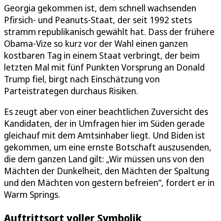
Georgia gekommen ist, dem schnell wachsenden
Pfirsich- und Peanuts-Staat, der seit 1992 stets
stramm republikanisch gewählt hat. Dass der frühere
Obama-Vize so kurz vor der Wahl einen ganzen
kostbaren Tag in einem Staat verbringt, der beim
letzten Mal mit fünf Punkten Vorsprung an Donald
Trump fiel, birgt nach Einschätzung von
Parteistrategen durchaus Risiken.
Es zeugt aber von einer beachtlichen Zuversicht des
Kandidaten, der in Umfragen hier im Süden gerade
gleichauf mit dem Amtsinhaber liegt. Und Biden ist
gekommen, um eine ernste Botschaft auszusenden,
die dem ganzen Land gilt: „Wir müssen uns von den
Mächten der Dunkelheit, den Mächten der Spaltung
und den Mächten von gestern befreien“, fordert er in
Warm Springs.
Auftrittsort voller Symbolik