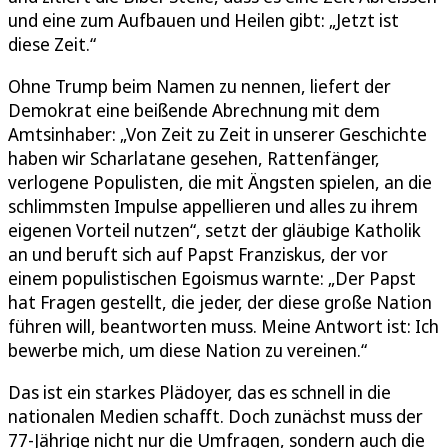
und eine zum Aufbauen und Heilen gibt: „Jetzt ist
diese Zeit.“
Ohne Trump beim Namen zu nennen, liefert der
Demokrat eine beißende Abrechnung mit dem
Amtsinhaber: „Von Zeit zu Zeit in unserer Geschichte
haben wir Scharlatane gesehen, Rattenfänger,
verlogene Populisten, die mit Ängsten spielen, an die
schlimmsten Impulse appellieren und alles zu ihrem
eigenen Vorteil nutzen“, setzt der gläubige Katholik
an und beruft sich auf Papst Franziskus, der vor
einem populistischen Egoismus warnte: „Der Papst
hat Fragen gestellt, die jeder, der diese große Nation
führen will, beantworten muss. Meine Antwort ist: Ich
bewerbe mich, um diese Nation zu vereinen.“
Das ist ein starkes Plädoyer, das es schnell in die
nationalen Medien schafft. Doch zunächst muss der
77-Jährige nicht nur die Umfragen, sondern auch die