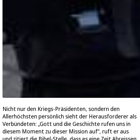
Nicht nur den Kriegs-Präsidenten, sondern den
Allerhöchsten persönlich sieht der Herausforderer als
Verbündeten: „Gott und die Geschichte rufen uns in
diesem Moment zu dieser Mission auf“, ruft er aus
und zitiert die Bibel-Stelle, dass es eine Zeit Abreissen