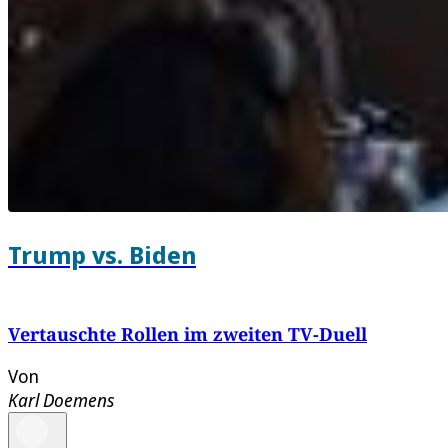
Trump vs. Biden
Vertauschte Rollen im zweiten TV-Duell
Von
Karl Doemens