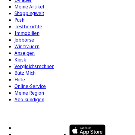
Meine Artikel
Shoppingwelt
Push
Testberichte
Immobilien
Jobbörse
Wir trauern
Anzeigen
Kiosk
Vergleichsrechner
Bütz Mich
Hilfe
Online-Service
Meine Region
Abo kündigen
FOLGEN SIE UNS
ENTDECKEN SIE UNSERE APP