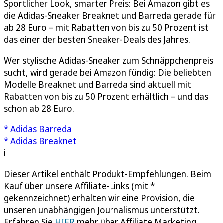
Sportlicher Look, smarter Preis: Bei Amazon gibt es
die Adidas-Sneaker Breaknet und Barreda gerade für
ab 28 Euro – mit Rabatten von bis zu 50 Prozent ist
das einer der besten Sneaker-Deals des Jahres.
Wer stylische Adidas-Sneaker zum Schnäppchenpreis
sucht, wird gerade bei Amazon fündig: Die beliebten
Modelle Breaknet und Barreda sind aktuell mit
Rabatten von bis zu 50 Prozent erhältlich – und das
schon ab 28 Euro.
* Adidas Barreda
* Adidas Breaknet
i
Dieser Artikel enthält Produkt-Empfehlungen. Beim
Kauf über unsere Affiliate-Links (mit *
gekennzeichnet) erhalten wir eine Provision, die
unseren unabhängigen Journalismus unterstützt.
Erfahren Sie
HIER
mehr über Affiliate Marketing.