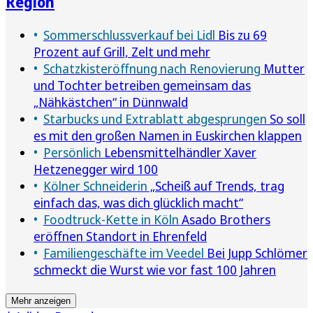
Region
Sommerschlussverkauf bei Lidl
Bis zu 69
Prozent auf Grill, Zelt und mehr
Schatzkisteröffnung nach Renovierung
Mutter
und Tochter betreiben gemeinsam das
„Nähkästchen“ in Dünnwald
Starbucks und Extrablatt abgesprungen
So soll
es mit den großen Namen in Euskirchen klappen
Persönlich
Lebensmittelhändler Xaver
Hetzenegger wird 100
Kölner Schneiderin
„Scheiß auf Trends, trag
einfach das, was dich glücklich macht“
Foodtruck-Kette in Köln
Asado Brothers
eröffnen Standort in Ehrenfeld
Familiengeschäfte im Veedel
Bei Jupp Schlömer
schmeckt die Wurst wie vor fast 100 Jahren
Mehr anzeigen