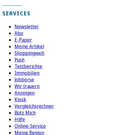
SERVICES
Newsletter
Abo
E-Paper
Meine Artikel
Shoppingwelt
Push
Testberichte
Immobilien
Jobbörse
Wir trauern
Anzeigen
Kiosk
Vergleichsrechner
Bütz Mich
Hilfe
Online-Service
Meine Region