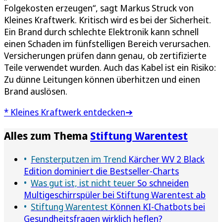
Folgekosten erzeugen“, sagt Markus Struck von
Kleines Kraftwerk. Kritisch wird es bei der Sicherheit.
Ein Brand durch schlechte Elektronik kann schnell
einen Schaden im fünfstelligen Bereich verursachen.
Versicherungen prüfen dann genau, ob zertifizierte
Teile verwendet wurden. Auch das Kabel ist ein Risiko:
Zu dünne Leitungen können überhitzen und einen
Brand auslösen.
* Kleines Kraftwerk entdecken➔
Alles zum Thema
Stiftung Warentest
Fensterputzen im Trend
Kärcher WV 2 Black
Edition dominiert die Bestseller-Charts
Was gut ist, ist nicht teuer
So schneiden
Multigeschirrspüler bei Stiftung Warentest ab
Stiftung Warentest
Können KI-Chatbots bei
Gesundheitsfragen wirklich heflen?