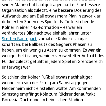
seiner Mannschaft aufgetragen hatte. Eine bessere
Organisation als zuletzt, eine bessere Dosierung des
Aufwands und am Ball etwas mehr Plan in zuvor klar
definierten Zonen des Spielfelds. Tieferstehende
Kölner in einer 442-Formation – es war ein
verändertes Bild nach zweieinhalb Jahren unter
Steffen Baumgart
, zumal die Kölner es sogar
schafften, bei Ballbesitz des Gegners Phasen zu
haben, um ein wenig zu Atem zu kommen. Es war ein
weniger hektischer, weniger verzweifelter Auftritt des
FC, der zuletzt gefühlt in jedem Spiel im Grenzbereich
unterwegs war.
So schien der Kölner Fußball etwas nachhaltiger,
wenngleich sich der Erfolg am Samstag gegen
Heidenheim nicht einstellen wollte. Am kommenden
Samstag empfängt Köln zum Rückrundenauftakt
Borussia Dortmund im heimischen Stadion.