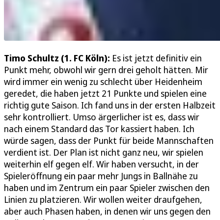
Timo Schultz (1. FC Köln):
Es ist jetzt definitiv ein
Punkt mehr, obwohl wir gern drei geholt hätten. Mir
wird immer ein wenig zu schlecht über Heidenheim
geredet, die haben jetzt 21 Punkte und spielen eine
richtig gute Saison. Ich fand uns in der ersten Halbzeit
sehr kontrolliert. Umso ärgerlicher ist es, dass wir
nach einem Standard das Tor kassiert haben. Ich
würde sagen, dass der Punkt für beide Mannschaften
verdient ist. Der Plan ist nicht ganz neu, wir spielen
weiterhin elf gegen elf. Wir haben versucht, in der
Spieleröffnung ein paar mehr Jungs in Ballnähe zu
haben und im Zentrum ein paar Spieler zwischen den
Linien zu platzieren. Wir wollen weiter draufgehen,
aber auch Phasen haben, in denen wir uns gegen den