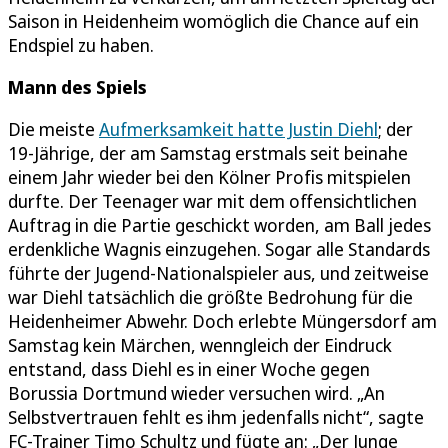
Saison in Heidenheim womöglich die Chance auf ein
Endspiel zu haben.
Mann des Spiels
Die meiste
Aufmerksamkeit hatte Justin Diehl
; der
19-Jährige, der am Samstag erstmals seit beinahe
einem Jahr wieder bei den Kölner Profis mitspielen
durfte. Der Teenager war mit dem offensichtlichen
Auftrag in die Partie geschickt worden, am Ball jedes
erdenkliche Wagnis einzugehen. Sogar alle Standards
führte der Jugend-Nationalspieler aus, und zeitweise
war Diehl tatsächlich die größte Bedrohung für die
Heidenheimer Abwehr. Doch erlebte Müngersdorf am
Samstag kein Märchen, wenngleich der Eindruck
entstand, dass Diehl es in einer Woche gegen
Borussia Dortmund wieder versuchen wird. „An
Selbstvertrauen fehlt es ihm jedenfalls nicht“, sagte
FC-Trainer Timo Schultz und fügte an: „Der Junge