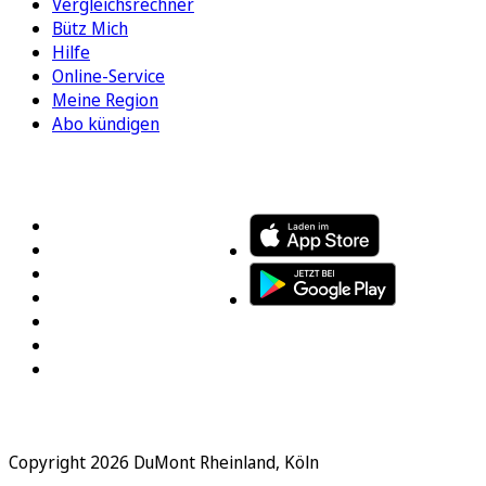
Vergleichsrechner
Bütz Mich
Hilfe
Online-Service
Meine Region
Abo kündigen
FOLGEN SIE UNS
ENTDECKEN SIE UNSERE APP
Copyright 2026 DuMont Rheinland, Köln