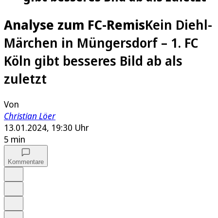
Analyse zum FC-Remis
Kein Diehl-
Märchen in Müngersdorf – 1. FC
Köln gibt besseres Bild ab als
zuletzt
Von
Christian Löer
13.01.2024, 19:30 Uhr
5 min
Kommentare
Auf Google bevorzugen
Anhören
Schrift
Merken