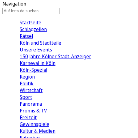
Navigation
Startseite
Schlagzeilen
Rätsel
Köln und Stadtteile
Unsere Events
150 Jahre Kölner Stadt-Anzeiger
Karneval in Köln
Köln-Spezial
Region
Politik
Wirtschaft
Sport
Panorama
Promis & TV
Freizeit
Gewinnspiele
Kultur & Medien
Ratgeber