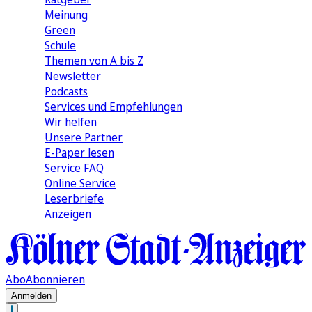
Meinung
Green
Schule
Themen von A bis Z
Newsletter
Podcasts
Services und Empfehlungen
Wir helfen
Unsere Partner
E-Paper lesen
Service FAQ
Online Service
Leserbriefe
Anzeigen
Abo
Abonnieren
Anmelden