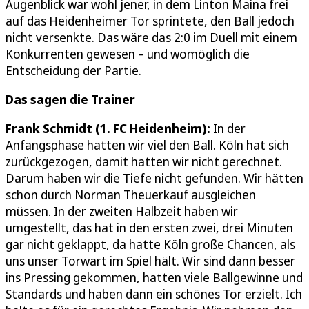
Augenblick war wohl jener, in dem Linton Maina frei
auf das Heidenheimer Tor sprintete, den Ball jedoch
nicht versenkte. Das wäre das 2:0 im Duell mit einem
Konkurrenten gewesen – und womöglich die
Entscheidung der Partie.
Das sagen die Trainer
Frank Schmidt (1. FC Heidenheim):
In der
Anfangsphase hatten wir viel den Ball. Köln hat sich
zurückgezogen, damit hatten wir nicht gerechnet.
Darum haben wir die Tiefe nicht gefunden. Wir hätten
schon durch Norman Theuerkauf ausgleichen
müssen. In der zweiten Halbzeit haben wir
umgestellt, das hat in den ersten zwei, drei Minuten
gar nicht geklappt, da hatte Köln große Chancen, als
uns unser Torwart im Spiel hält. Wir sind dann besser
ins Pressing gekommen, hatten viele Ballgewinne und
Standards und haben dann ein schönes Tor erzielt. Ich