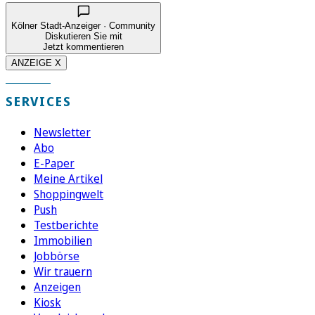
Kölner Stadt-Anzeiger · Community
Diskutieren Sie mit
Jetzt kommentieren
ANZEIGE X
SERVICES
Newsletter
Abo
E-Paper
Meine Artikel
Shoppingwelt
Push
Testberichte
Immobilien
Jobbörse
Wir trauern
Anzeigen
Kiosk