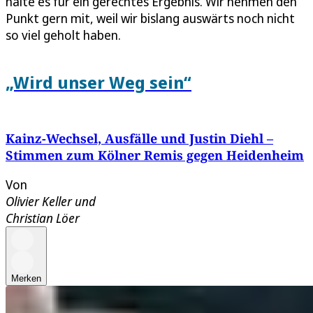
halte es für ein gerechtes Ergebnis. Wir nehmen den
Punkt gern mit, weil wir bislang auswärts noch nicht
so viel geholt haben.
„Wird unser Weg sein“
Kainz-Wechsel, Ausfälle und Justin Diehl –
Stimmen zum Kölner Remis gegen Heidenheim
Von
Olivier Keller
und
Christian Löer
Merken