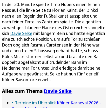
In der 30. Minute spielte Timo Hübers einen feinen
Pass auf die linke Seite zu Florian Kainz, der Dinkci
nach allen Regeln der Fußballkunst ausspielte und
nach feiner Finte ins Zentrum spielte. Die eigentlich
zu weit geschlagene Flanke des Österreichers angelte
sich
Davie Selke
mit langem Bein und hatte eigentlich
eine zu schlechte Position, um aufs Tor zu schießen.
Doch obgleich Rasmus Carstensen in der Nähe war
und einen freien Schussweg gehabt hätte, schloss
Kölns Mittelstürmer selbst ab und brachte den Ball
doppelt abgefälscht auf trudelnder Bahn im
Heidenheimer Tor unter. Und erledigte damit seine
Aufgabe wie gewünscht, Selke hat nun fünf der elf
Kölner Saisontore erzielt.
Alles zum Thema
Davie Selke
Termine im Überblick
Kölner Karneval 2026 –