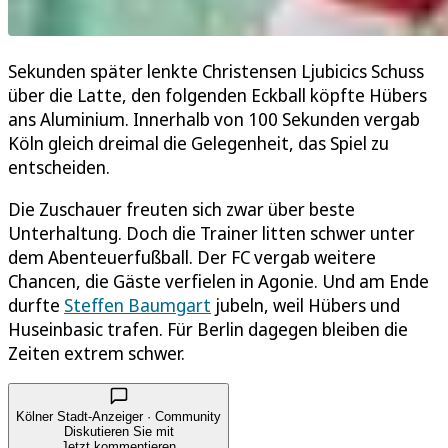
Sekunden später lenkte Christensen Ljubicics Schuss
über die Latte, den folgenden Eckball köpfte Hübers
ans Aluminium. Innerhalb von 100 Sekunden vergab
Köln gleich dreimal die Gelegenheit, das Spiel zu
entscheiden.
Die Zuschauer freuten sich zwar über beste
Unterhaltung. Doch die Trainer litten schwer unter
dem Abenteuerfußball. Der FC vergab weitere
Chancen, die Gäste verfielen in Agonie. Und am Ende
durfte
Steffen Baumgart
jubeln, weil Hübers und
Huseinbasic trafen. Für Berlin dagegen bleiben die
Zeiten extrem schwer.
Kölner Stadt-Anzeiger · Community
Diskutieren Sie mit
Jetzt kommentieren