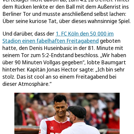
dem Rücken lenkte er den Ball mit dem Außenrist ins
Berliner Tor und musste anschließend selbst lachen:
Über seine kuriose Tat, über dieses wahnsinnige Spiel.
Und darüber, dass der
1. FC Köln den 50 000 im
Stadion einen fabelhaften Freitagabend
geboten
hatte, den Denis Huseinbasic in der 81. Minute mit
seinem Tor zum 5:2-Endstand beschloss. „Wir haben
über 90 Minuten Vollgas gegeben“, lobte Baumgart
hinterher. Kapitän Jonas Hector sagte: „Ich bin sehr
stolz. Das ist cool an so einem Freitagabend bei
dieser Atmosphäre.“