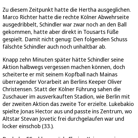
Zu diesem Zeitpunkt hatte die Hertha ausgeglichen.
Marco Richter hatte die rechte Kölner Abwehrseite
ausgedribbelt, Schindler war zwar noch an den Ball
gekommen, hatte aber direkt in Tousarts Füße
gespielt. Damit nicht genug: Den folgenden Schuss
fälschte Schindler auch noch unhaltbar ab.
Knapp zehn Minuten später hätte Schindler seine
Aktion halbwegs vergessen machen können, doch
scheiterte er mit seinem Kopfball nach Mainas
überragender Vorarbeit an Berlins Keeper Oliver
Christensen. Statt der Kölner Führung sahen die
Zuschauer im ausverkauften Stadion, wie Berlin mit
der zweiten Aktion das zweite Tor erzielte. Lukebakio
spielte Jonas Hector aus und passte ins Zentrum, wo
Altstar Stevan Jovetic frei durchgelaufen war und
locker einschob (33.).