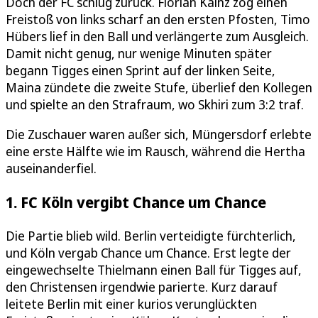
Doch der FC schlug zurück. Florian Kainz zog einen
Freistoß von links scharf an den ersten Pfosten, Timo
Hübers lief in den Ball und verlängerte zum Ausgleich.
Damit nicht genug, nur wenige Minuten später
begann Tigges einen Sprint auf der linken Seite,
Maina zündete die zweite Stufe, überlief den Kollegen
und spielte an den Strafraum, wo Skhiri zum 3:2 traf.
Die Zuschauer waren außer sich, Müngersdorf erlebte
eine erste Hälfte wie im Rausch, während die Hertha
auseinanderfiel.
1. FC Köln vergibt Chance um Chance
Die Partie blieb wild. Berlin verteidigte fürchterlich,
und Köln vergab Chance um Chance. Erst legte der
eingewechselte Thielmann einen Ball für Tigges auf,
den Christensen irgendwie parierte. Kurz darauf
leitete Berlin mit einer kurios verunglückten