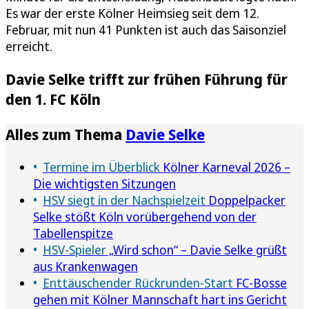
Es war der erste Kölner Heimsieg seit dem 12.
Februar, mit nun 41 Punkten ist auch das Saisonziel
erreicht.
Davie Selke trifft zur frühen Führung für
den 1. FC Köln
Alles zum Thema
Davie Selke
Termine im Überblick
Kölner Karneval 2026 –
Die wichtigsten Sitzungen
HSV siegt in der Nachspielzeit
Doppelpacker
Selke stößt Köln vorübergehend von der
Tabellenspitze
HSV-Spieler
„Wird schon“ – Davie Selke grüßt
aus Krankenwagen
Enttäuschender Rückrunden-Start
FC-Bosse
gehen mit Kölner Mannschaft hart ins Gericht