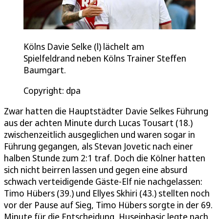
Kölns Davie Selke (l) lächelt am
Spielfeldrand neben Kölns Trainer Steffen
Baumgart.
Copyright: dpa
Zwar hatten die Hauptstädter Davie Selkes Führung
aus der achten Minute durch Lucas Tousart (18.)
zwischenzeitlich ausgeglichen und waren sogar in
Führung gegangen, als Stevan Jovetic nach einer
halben Stunde zum 2:1 traf. Doch die Kölner hatten
sich nicht beirren lassen und gegen eine absurd
schwach verteidigende Gäste-Elf nie nachgelassen:
Timo Hübers (39.) und Ellyes Skhiri (43.) stellten noch
vor der Pause auf Sieg, Timo Hübers sorgte in der 69.
Minute für die Entscheidung, Huseinbasic legte nach.