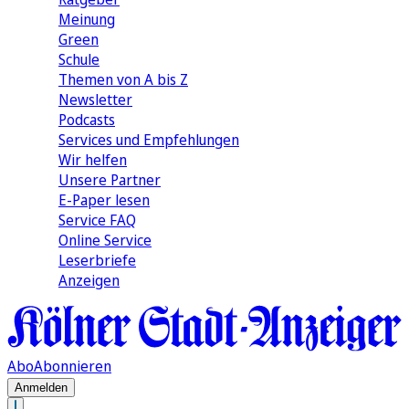
Meinung
Green
Schule
Themen von A bis Z
Newsletter
Podcasts
Services und Empfehlungen
Wir helfen
Unsere Partner
E-Paper lesen
Service FAQ
Online Service
Leserbriefe
Anzeigen
Abo
Abonnieren
Anmelden