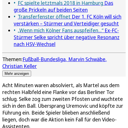
FC spielte letztmals 2018 in Hamburg
Das
große Prickeln auf beiden Seiten
Transferfenster öffnet
Der 1. FC Köln will sich
verstärken – Stürmer und Verteidiger gesucht
„Wenn mich Kölner Fans auspfeifen...“
Ex-FC-
Stürmer Selke spricht über negative Resonanz
nach HSV-Wechsel
Themen:
Fußball-Bundesliga
Marvin Schwäbe
Christian Keller
Mehr anzeigen
Acht Minuten waren absolviert, als Martel aus dem
rechten Halbfeld eine Flanke vor das Berliner Tor
schlug. Selke zog zum zweiten Pfosten und wuchtete
sich in den Ball. Übersprang Uremovic und köpfte zur
Führung ein. Beide Spieler blieben anschließend
liegen, doch war die Aktion kein Fall für den Video-
Assistenten.