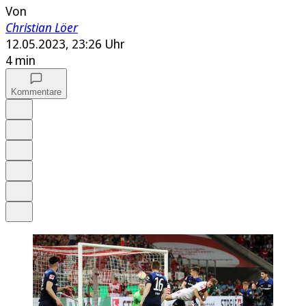
Von
Christian Löer
12.05.2023, 23:26 Uhr
4 min
Kommentare
Auf Google bevorzugen
Anhören
Schrift
Merken
Drucken
Teilen