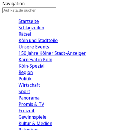
Navigation
Startseite
Schlagzeilen
Rätsel
Köln und Stadtteile
Unsere Events
150 Jahre Kölner Stadt-Anzeiger
Karneval in Köln
Köln-Spezial
Region
Politik
Wirtschaft
Sport
Panorama
Promis & TV
Freizeit
Gewinnspiele
Kultur & Medien
Ratgeber