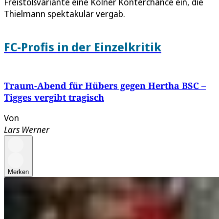
Freistoßvariante eine Kölner Konterchance ein, die
Thielmann spektakulär vergab.
FC-Profis in der Einzelkritik
Traum-Abend für Hübers gegen Hertha BSC –
Tigges vergibt tragisch
Von
Lars Werner
Merken