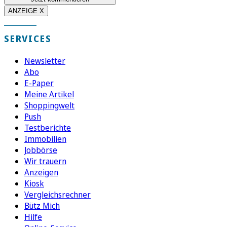
ANZEIGE X
SERVICES
Newsletter
Abo
E-Paper
Meine Artikel
Shoppingwelt
Push
Testberichte
Immobilien
Jobbörse
Wir trauern
Anzeigen
Kiosk
Vergleichsrechner
Bütz Mich
Hilfe