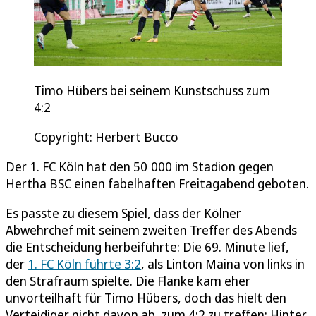
Timo Hübers bei seinem Kunstschuss zum
4:2
Copyright: Herbert Bucco
Der 1. FC Köln hat den 50 000 im Stadion gegen
Hertha BSC einen fabelhaften Freitagabend geboten.
Es passte zu diesem Spiel, dass der Kölner
Abwehrchef mit seinem zweiten Treffer des Abends
die Entscheidung herbeiführte: Die 69. Minute lief,
der
1. FC Köln führte 3:2
, als Linton Maina von links in
den Strafraum spielte. Die Flanke kam eher
unvorteilhaft für Timo Hübers, doch das hielt den
Verteidiger nicht davon ab, zum 4:2 zu treffen: Hinter