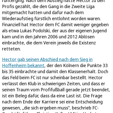
runterging. Nach dem Abstieg hatte Hector zu den
Profis gezählt, die den Gang in die Zweite Liga
mitgemacht hatten und dafür nach dem
Wiederaufstieg fürstlich entlohnt worden waren.
Finanziell hat Hector dem FC damit weniger gegeben
als etwa Lukas Podolski, der aus der eigenen Jugend
kam und in den Jahren 2006 und 2012 Ablösen
einbrachte, die dem Verein jeweils die Existenz
retteten.
Hector gab seinen Abschied nach dem Sieg in
Hoffenheim bekannt
, der den Kölnern die Punkte 33
bis 35 einbrachte und damit den Klassenerhalt. Doch
das Feld beim FC ist nur scheinbar bestellt. Hector
verlässt den Klub in schwierigen Zeiten, und dass er
seinen Traum vom Profifußball gerade jetzt beendet,
ist ein Beleg dafür, dass da eine Last ist. Die Frage
nach dem Ende der Karriere sei eine Entscheidung
gewesen, „die sich ergeben muss“, beschrieb FC-