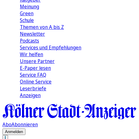
Meinung
Green
Schule
Themen von A bis Z
Newsletter
Podcasts
Services und Empfehlungen
Wir helfen
Unsere Partner
E-Paper lesen
Service FAQ
Online Service
Leserbriefe
Anzeigen
Abo
Abonnieren
Anmelden