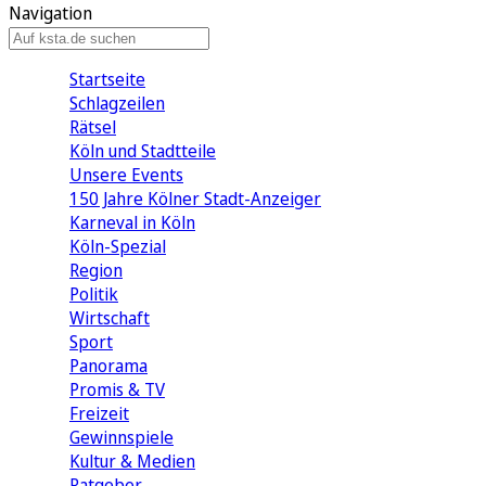
Navigation
Startseite
Schlagzeilen
Rätsel
Köln und Stadtteile
Unsere Events
150 Jahre Kölner Stadt-Anzeiger
Karneval in Köln
Köln-Spezial
Region
Politik
Wirtschaft
Sport
Panorama
Promis & TV
Freizeit
Gewinnspiele
Kultur & Medien
Ratgeber