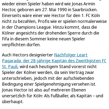
wieder einen Spieler haben wird wie Jonas Armin
Hector, geboren am 27. Mai 1990 in Saarbrücken.
Einerseits wäre einer wie Hector für den 1. FC Köln
nicht zu bezahlen, Profis wie er spielen normalerweise
in der Champions League. Hinzu kommt, dass die
Kölner angesichts der drohenden Sperre durch die
Fifa in diesem Sommer keine neuen Spieler
verpflichten dürfen.
Auch Hectors designierter
Nachfolger Leart
Paqarada, der 28-jährige Kapitän des Zweitligisten FC
St. Pauli
, wird nach heutigem Stand vorerst nicht
Spieler der Kölner werden, da sein Vertrag zwar
unterschrieben, jedoch mit der aufschiebenden
Bedingung einer Spielgenehmigung versehen ist.
Jonas Hector ist also auf mehreren Ebenen
unersetzlich für Köln: Als Fußballer, als Kapitän – und
überhaupt.