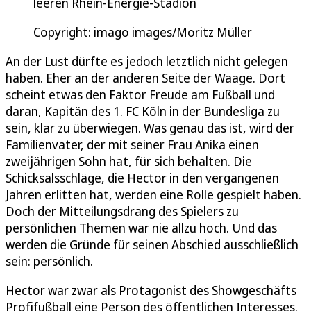
leeren Rhein-Energie-Stadion
Copyright: imago images/Moritz Müller
An der Lust dürfte es jedoch letztlich nicht gelegen
haben. Eher an der anderen Seite der Waage. Dort
scheint etwas den Faktor Freude am Fußball und
daran, Kapitän des 1. FC Köln in der Bundesliga zu
sein, klar zu überwiegen. Was genau das ist, wird der
Familienvater, der mit seiner Frau Anika einen
zweijährigen Sohn hat, für sich behalten. Die
Schicksalsschläge, die Hector in den vergangenen
Jahren erlitten hat, werden eine Rolle gespielt haben.
Doch der Mitteilungsdrang des Spielers zu
persönlichen Themen war nie allzu hoch. Und das
werden die Gründe für seinen Abschied ausschließlich
sein: persönlich.
Hector war zwar als Protagonist des Showgeschäfts
Profifußball eine Person des öffentlichen Interesses.