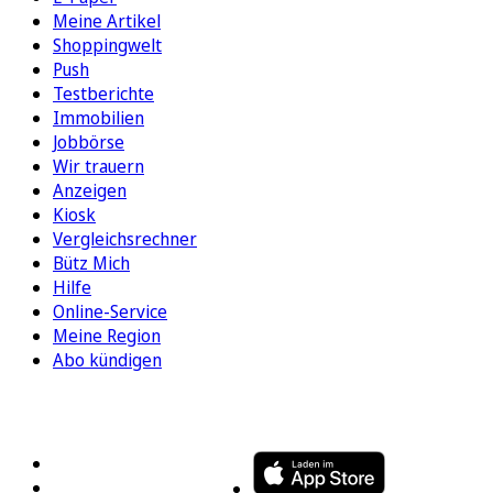
Meine Artikel
Shoppingwelt
Push
Testberichte
Immobilien
Jobbörse
Wir trauern
Anzeigen
Kiosk
Vergleichsrechner
Bütz Mich
Hilfe
Online-Service
Meine Region
Abo kündigen
FOLGEN SIE UNS
ENTDECKEN SIE UNSERE APP