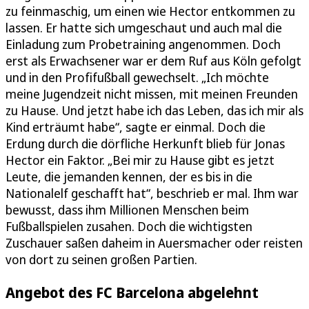
zu feinmaschig, um einen wie Hector entkommen zu
lassen. Er hatte sich umgeschaut und auch mal die
Einladung zum Probetraining angenommen. Doch
erst als Erwachsener war er dem Ruf aus Köln gefolgt
und in den Profifußball gewechselt. „Ich möchte
meine Jugendzeit nicht missen, mit meinen Freunden
zu Hause. Und jetzt habe ich das Leben, das ich mir als
Kind erträumt habe“, sagte er einmal. Doch die
Erdung durch die dörfliche Herkunft blieb für Jonas
Hector ein Faktor. „Bei mir zu Hause gibt es jetzt
Leute, die jemanden kennen, der es bis in die
Nationalelf geschafft hat“, beschrieb er mal. Ihm war
bewusst, dass ihm Millionen Menschen beim
Fußballspielen zusahen. Doch die wichtigsten
Zuschauer saßen daheim in Auersmacher oder reisten
von dort zu seinen großen Partien.
Angebot des FC Barcelona abgelehnt