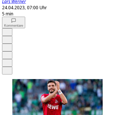
Lars Werner
24.04.2023, 07:00 Uhr
5 min
Kommentare
Auf Google bevorzugen
Anhören
Schrift
Merken
Drucken
Teilen