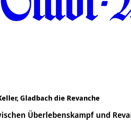
 Keller, Gladbach die Revanche
wischen Überlebenskampf und Reva