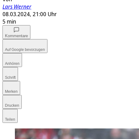
Lars Werner
08.03.2024, 21:00 Uhr
5 min
Kommentare
Auf Google bevorzugen
Anhören
Schrift
Merken
Drucken
Teilen