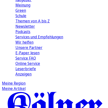
Meinung
Green
Schule
Themen von A bis Z
Newsletter
Podcasts
Services und Empfehlungen
Wir helfen
Unsere Partner
E-Paper lesen
Service FAQ
Online Service
Leserbriefe
Anzeigen
Meine Region
Meine Artikel