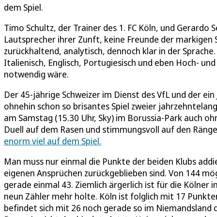
dem Spiel.
Timo Schultz, der Trainer des 1. FC Köln, und Gerardo
Lautsprecher ihrer Zunft, keine Freunde der markigen S
zurückhaltend, analytisch, dennoch klar in der Sprache.
Italienisch, Englisch, Portugiesisch und eben Hoch- un
notwendig wäre.
Der 45-jährige Schweizer im Dienst des VfL und der ein J
ohnehin schon so brisantes Spiel zweier jahrzehntelang
am Samstag (15.30 Uhr, Sky) im Borussia-Park auch ohn
Duell auf dem Rasen und stimmungsvoll auf den Räng
enorm viel auf dem Spiel.
Man muss nur einmal die Punkte der beiden Klubs addiere
eigenen Ansprüchen zurückgeblieben sind. Von 144 mö
gerade einmal 43. Ziemlich ärgerlich ist für die Kölner
neun Zähler mehr holte. Köln ist folglich mit 17 Punkt
befindet sich mit 26 noch gerade so im Niemandsland d