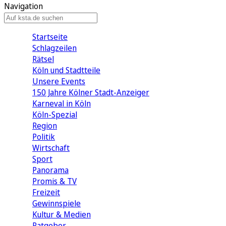
Navigation
Startseite
Schlagzeilen
Rätsel
Köln und Stadtteile
Unsere Events
150 Jahre Kölner Stadt-Anzeiger
Karneval in Köln
Köln-Spezial
Region
Politik
Wirtschaft
Sport
Panorama
Promis & TV
Freizeit
Gewinnspiele
Kultur & Medien
Ratgeber