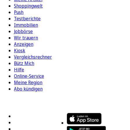
Shoppingwelt
Push
Testberichte
Immobilien
Jobbörse
Wir trauern
Anzeigen
Kiosk
Vergleichsrechner
Bütz Mich
Hilfe
Online-Service
Meine Region
Abo kündigen
FOLGEN SIE UNS
ENTDECKEN SIE UNSERE APP