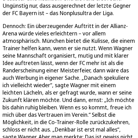
Ungünstig nur, dass ausgerechnet der letzte Gegner
der FC Bayern ist – das Nonplusultra der Liga.
Dennoch: Ein überzeugender Auftritt in der Allianz-
Arena würde vieles erleichtern – vor allem
atmosphärisch. München bietet die Kulisse, die einem
Trainer helfen kann, wenn er sie nutzt. Wenn Wagner
seine Mannschaft organisiert, mutig und mit klarer
Idee auftreten lässt, wenn der FC mehr ist als die
Randerscheinung einer Meisterfeier, dann wäre das
auch Werbung in eigener Sache. „Danach spekuliere
ich vielleicht wieder“, sagte Wagner mit einem
leichten Lächeln, als er gefragt wurde, wann er seine
Zukunft klären möchte. Und dann, ernst: „Ich möchte
bis dahin ruhig bleiben. Wenn es so kommt, freue ich
mich über das Vertrauen im Verein.“ Selbst die
Möglichkeit, in die Co-Trainer-Rolle zurückzukehren,
schloss er nicht aus. „Denkbar ist erst mal alles“,
sagte Wagner. Aber man merkte: Das ist gewiss nicht