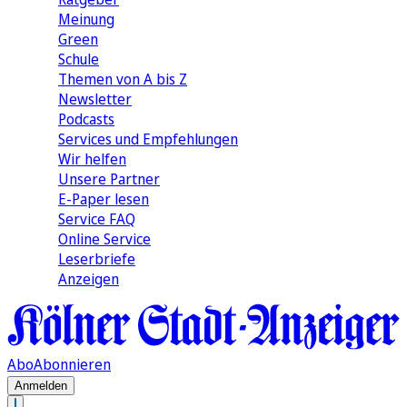
Meinung
Green
Schule
Themen von A bis Z
Newsletter
Podcasts
Services und Empfehlungen
Wir helfen
Unsere Partner
E-Paper lesen
Service FAQ
Online Service
Leserbriefe
Anzeigen
Abo
Abonnieren
Anmelden