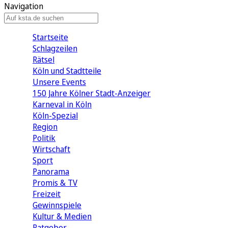
Navigation
Startseite
Schlagzeilen
Rätsel
Köln und Stadtteile
Unsere Events
150 Jahre Kölner Stadt-Anzeiger
Karneval in Köln
Köln-Spezial
Region
Politik
Wirtschaft
Sport
Panorama
Promis & TV
Freizeit
Gewinnspiele
Kultur & Medien
Ratgeber