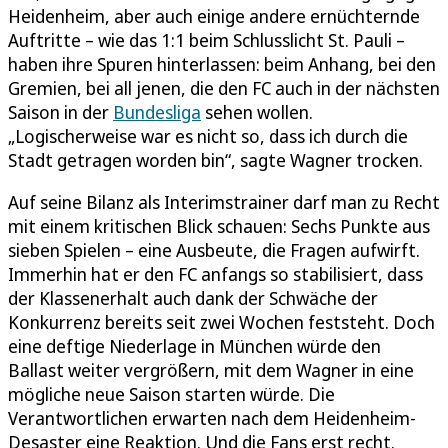
Heidenheim, aber auch einige andere ernüchternde
Auftritte – wie das 1:1 beim Schlusslicht St. Pauli –
haben ihre Spuren hinterlassen: beim Anhang, bei den
Gremien, bei all jenen, die den FC auch in der nächsten
Saison in der
Bundesliga
sehen wollen.
„Logischerweise war es nicht so, dass ich durch die
Stadt getragen worden bin“, sagte Wagner trocken.
Auf seine Bilanz als Interimstrainer darf man zu Recht
mit einem kritischen Blick schauen: Sechs Punkte aus
sieben Spielen – eine Ausbeute, die Fragen aufwirft.
Immerhin hat er den FC anfangs so stabilisiert, dass
der Klassenerhalt auch dank der Schwäche der
Konkurrenz bereits seit zwei Wochen feststeht. Doch
eine deftige Niederlage in München würde den
Ballast weiter vergrößern, mit dem Wagner in eine
mögliche neue Saison starten würde. Die
Verantwortlichen erwarten nach dem Heidenheim-
Desaster eine Reaktion. Und die Fans erst recht.