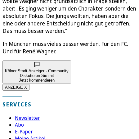
wollte Wagner nicht grundsätzlich in Frage stellen,
aber: „Es ging weniger um den Charakter, sondern den
absoluten Fokus. Die Jungs wollten, haben aber die
eine oder andere Entscheidung nicht gut getroffen.
Das muss besser werden.“
In München muss vieles besser werden. Für den FC.
Und für René Wagner.
Kölner Stadt-Anzeiger · Community
Diskutieren Sie mit
Jetzt kommentieren
ANZEIGE X
SERVICES
Newsletter
Abo
E-Paper
Meine Artikel