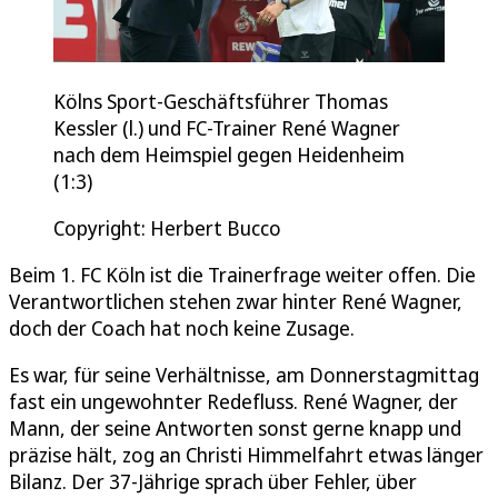
Kölns Sport-Geschäftsführer Thomas
Kessler (l.) und FC-Trainer René Wagner
nach dem Heimspiel gegen Heidenheim
(1:3)
Copyright: Herbert Bucco
Beim 1. FC Köln ist die Trainerfrage weiter offen. Die
Verantwortlichen stehen zwar hinter René Wagner,
doch der Coach hat noch keine Zusage.
Es war, für seine Verhältnisse, am Donnerstagmittag
fast ein ungewohnter Redefluss. René Wagner, der
Mann, der seine Antworten sonst gerne knapp und
präzise hält, zog an Christi Himmelfahrt etwas länger
Bilanz. Der 37-Jährige sprach über Fehler, über