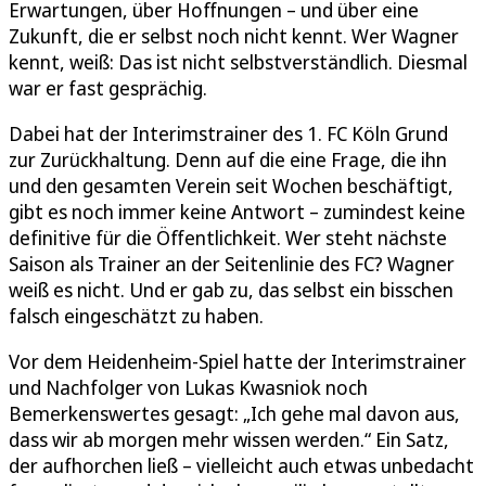
Erwartungen, über Hoffnungen – und über eine
Zukunft, die er selbst noch nicht kennt. Wer Wagner
kennt, weiß: Das ist nicht selbstverständlich. Diesmal
war er fast gesprächig.
Dabei hat der Interimstrainer des 1. FC Köln Grund
zur Zurückhaltung. Denn auf die eine Frage, die ihn
und den gesamten Verein seit Wochen beschäftigt,
gibt es noch immer keine Antwort – zumindest keine
definitive für die Öffentlichkeit. Wer steht nächste
Saison als Trainer an der Seitenlinie des FC? Wagner
weiß es nicht. Und er gab zu, das selbst ein bisschen
falsch eingeschätzt zu haben.
Vor dem Heidenheim-Spiel hatte der Interimstrainer
und Nachfolger von Lukas Kwasniok noch
Bemerkenswertes gesagt: „Ich gehe mal davon aus,
dass wir ab morgen mehr wissen werden.“ Ein Satz,
der aufhorchen ließ – vielleicht auch etwas unbedacht