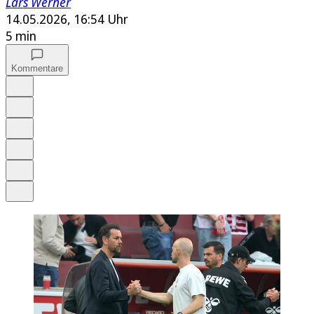
Lars Werner
14.05.2026, 16:54 Uhr
5 min
Kommentare
Auf Google bevorzugen
Anhören
Schrift
Merken
Drucken
Teilen