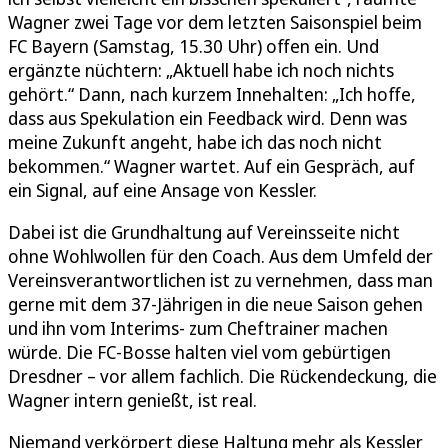
Wagner zwei Tage vor dem letzten Saisonspiel beim
FC Bayern (Samstag, 15.30 Uhr) offen ein. Und
ergänzte nüchtern: „Aktuell habe ich noch nichts
gehört.“ Dann, nach kurzem Innehalten: „Ich hoffe,
dass aus Spekulation ein Feedback wird. Denn was
meine Zukunft angeht, habe ich das noch nicht
bekommen.“ Wagner wartet. Auf ein Gespräch, auf
ein Signal, auf eine Ansage von Kessler.
Dabei ist die Grundhaltung auf Vereinsseite nicht
ohne Wohlwollen für den Coach. Aus dem Umfeld der
Vereinsverantwortlichen ist zu vernehmen, dass man
gerne mit dem 37-Jährigen in die neue Saison gehen
und ihn vom Interims- zum Cheftrainer machen
würde. Die FC-Bosse halten viel vom gebürtigen
Dresdner – vor allem fachlich. Die Rückendeckung, die
Wagner intern genießt, ist real.
Niemand verkörpert diese Haltung mehr als Kessler