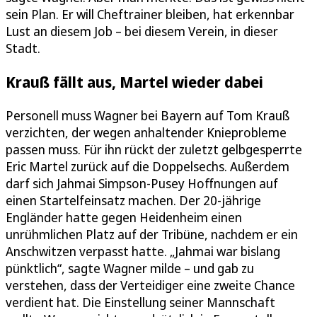
sein Plan. Er will Cheftrainer bleiben, hat erkennbar
Lust an diesem Job – bei diesem Verein, in dieser
Stadt.
Krauß fällt aus, Martel wieder dabei
Personell muss Wagner bei Bayern auf Tom Krauß
verzichten, der wegen anhaltender Knieprobleme
passen muss. Für ihn rückt der zuletzt gelbgesperrte
Eric Martel zurück auf die Doppelsechs. Außerdem
darf sich Jahmai Simpson-Pusey Hoffnungen auf
einen Startelfeinsatz machen. Der 20-jährige
Engländer hatte gegen Heidenheim einen
unrühmlichen Platz auf der Tribüne, nachdem er ein
Anschwitzen verpasst hatte. „Jahmai war bislang
pünktlich“, sagte Wagner milde – und gab zu
verstehen, dass der Verteidiger eine zweite Chance
verdient hat. Die Einstellung seiner Mannschaft