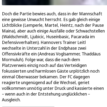
Doch die Partie bewies auch, dass in der Mannschaft
eine gewisse Unwucht herrscht. Es gab gleich einige
Lichtblicke (Lemperle, Martel, Heintz, nach der Pause
Maina), aber auch einige Ausfälle oder Schwachstellen
(Waldschmidt, Ljubicic, Huseinbasic, Pacarada im
Defensivverhalten). Hannovers Trainer Leitl
wechselte in Unterzahl in der Endphase zwei
Offensivkräfte ein (Andreas Voglsammer, Thaddäus
Mormuluh). Folge war, dass die nach dem
Platzverweis einzig noch auf das Verteidigen
fokussierten und harmlosen Gäste urplötzlich noch
einmal Oberwasser bekamen. Der FC dagegen
reagierte ungenügend auf die Wechsel, geriet
vollkommen unnötig unter Druck und kassierte einen
– wenn auch in der Entstehung unglücklichen –
Ausgleich.