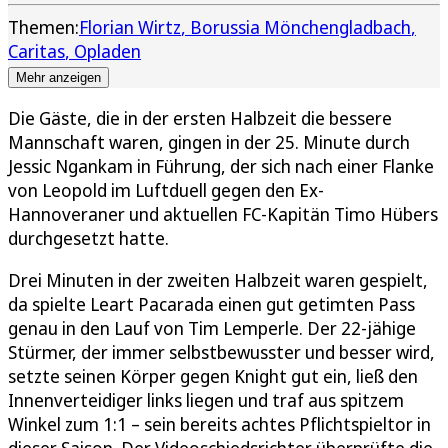
Themen:
Florian Wirtz
Borussia Mönchengladbach
Caritas
Opladen
Mehr anzeigen
Die Gäste, die in der ersten Halbzeit die bessere
Mannschaft waren, gingen in der 25. Minute durch
Jessic Ngankam in Führung, der sich nach einer Flanke
von Leopold im Luftduell gegen den Ex-
Hannoveraner und aktuellen FC-Kapitän Timo Hübers
durchgesetzt hatte.
Drei Minuten in der zweiten Halbzeit waren gespielt,
da spielte Leart Pacarada einen gut getimten Pass
genau in den Lauf von Tim Lemperle. Der 22-jähige
Stürmer, der immer selbstbewusster und besser wird,
setzte seinen Körper gegen Knight gut ein, ließ den
Innenverteidiger links liegen und traf aus spitzem
Winkel zum 1:1 – sein bereits achtes Pflichtspieltor in
dieser Saison. Der Videoschiedsrichter überprüfte die