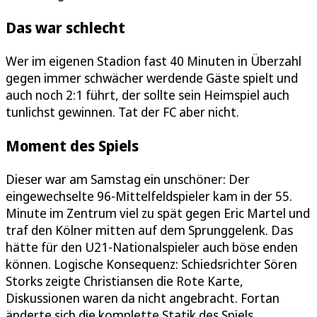
Das war schlecht
Wer im eigenen Stadion fast 40 Minuten in Überzahl
gegen immer schwächer werdende Gäste spielt und
auch noch 2:1 führt, der sollte sein Heimspiel auch
tunlichst gewinnen. Tat der FC aber nicht.
Moment des Spiels
Dieser war am Samstag ein unschöner: Der
eingewechselte 96-Mittelfeldspieler kam in der 55.
Minute im Zentrum viel zu spät gegen Eric Martel und
traf den Kölner mitten auf dem Sprunggelenk. Das
hätte für den U21-Nationalspieler auch böse enden
können. Logische Konsequenz: Schiedsrichter Sören
Storks zeigte Christiansen die Rote Karte,
Diskussionen waren da nicht angebracht. Fortan
änderte sich die komplette Statik des Spiels.