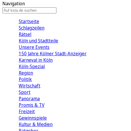
Navigation
Startseite
Schlagzeilen
Rätsel
Köln und Stadtteile
Unsere Events
150 Jahre Kölner Stadt-Anzeiger
Karneval in Köln
Köln-Spezial
Region
Politik
Wirtschaft
Sport
Panorama
Promis & TV
Freizeit
Gewinnspiele
Kultur & Medien
Ratgeber