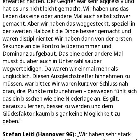
erwartet hatten. Der Gegner war sehr aggressiv und
hat es uns nicht leicht gemacht. Wir haben uns das
Leben das eine oder andere Mal auch selbst schwer
gemacht. Aber wir haben das weggesteckt, speziell in
der zweiten Halbzeit die Dinge besser gemacht und
waren disziplinierter. Wir haben dann von der ersten
Sekunde an die Kontrolle übernommen und
Dominanz aufgebaut. Das eine oder andere Mal
musst du aber auch in Unterzahl sauber
wegverteidigen. Da waren wir einmal mehr als
unglücklich. Diesen Ausgleichstreffer hinnehmen zu
müssen, war bitter. Wir waren kurz vor Schluss nah
dran, drei Punkte mitzunehmen – deswegen fühlt sich
das ein bisschen wie eine Niederlage an. Es gilt,
daraus zu lernen, besser zu werden und dem
Glücksfaktor kaum bis gar keine Möglichkeit zu
geben.”
Stefan Leitl (Hannover 96):
„Wir haben sehr stark