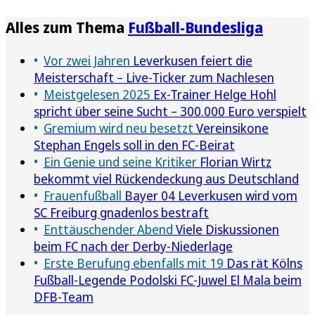
Alles zum Thema
Fußball-Bundesliga
Vor zwei Jahren
Leverkusen feiert die
Meisterschaft – Live-Ticker zum Nachlesen
Meistgelesen 2025
Ex-Trainer Helge Hohl
spricht über seine Sucht – 300.000 Euro verspielt
Gremium wird neu besetzt
Vereinsikone
Stephan Engels soll in den FC-Beirat
Ein Genie und seine Kritiker
Florian Wirtz
bekommt viel Rückendeckung aus Deutschland
Frauenfußball
Bayer 04 Leverkusen wird vom
SC Freiburg gnadenlos bestraft
Enttäuschender Abend
Viele Diskussionen
beim FC nach der Derby-Niederlage
Erste Berufung ebenfalls mit 19
Das rät Kölns
Fußball-Legende Podolski FC-Juwel El Mala beim
DFB-Team