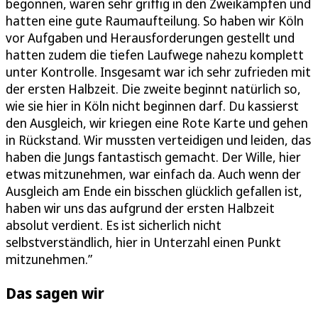
begonnen, waren sehr griffig in den Zweikämpfen und
hatten eine gute Raumaufteilung. So haben wir Köln
vor Aufgaben und Herausforderungen gestellt und
hatten zudem die tiefen Laufwege nahezu komplett
unter Kontrolle. Insgesamt war ich sehr zufrieden mit
der ersten Halbzeit. Die zweite beginnt natürlich so,
wie sie hier in Köln nicht beginnen darf. Du kassierst
den Ausgleich, wir kriegen eine Rote Karte und gehen
in Rückstand. Wir mussten verteidigen und leiden, das
haben die Jungs fantastisch gemacht. Der Wille, hier
etwas mitzunehmen, war einfach da. Auch wenn der
Ausgleich am Ende ein bisschen glücklich gefallen ist,
haben wir uns das aufgrund der ersten Halbzeit
absolut verdient. Es ist sicherlich nicht
selbstverständlich, hier in Unterzahl einen Punkt
mitzunehmen.”
Das sagen wir