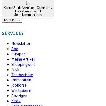
Kölner Stadt-Anzeiger · Community
Diskutieren Sie mit
Jetzt kommentieren
ANZEIGE X
SERVICES
Newsletter
Abo
E-Paper
Meine Artikel
Shoppingwelt
Push
Testberichte
Immobilien
Jobbörse
Wir trauern
Anzeigen
Kiosk
Vergleichsrechner