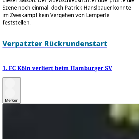
Szene noch einmal, doch Patrick Hanslbauer konnte
im Zweikampf kein Vergehen von Lemperle
feststellen.
Verpatzter Rückrundenstart
1. FC Köln verliert beim Hamburger SV
Merken