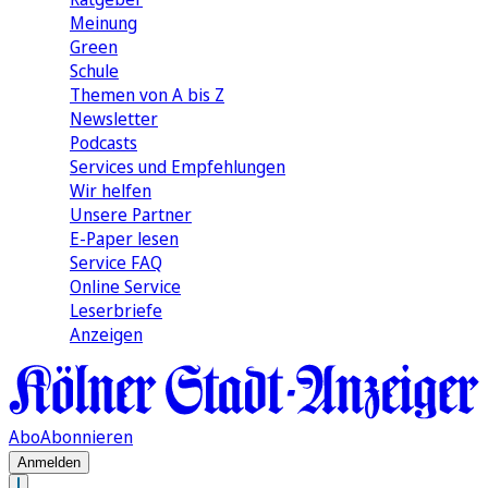
Meinung
Green
Schule
Themen von A bis Z
Newsletter
Podcasts
Services und Empfehlungen
Wir helfen
Unsere Partner
E-Paper lesen
Service FAQ
Online Service
Leserbriefe
Anzeigen
Abo
Abonnieren
Anmelden