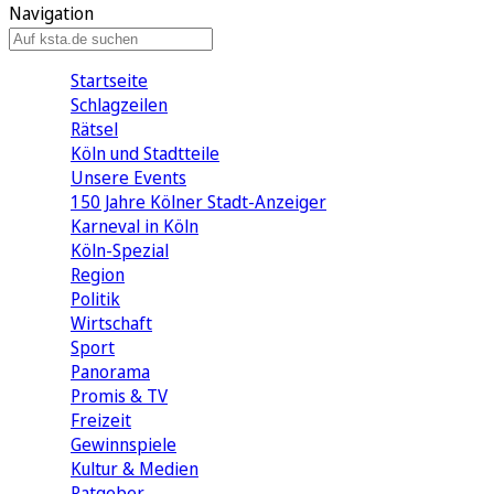
Navigation
Startseite
Schlagzeilen
Rätsel
Köln und Stadtteile
Unsere Events
150 Jahre Kölner Stadt-Anzeiger
Karneval in Köln
Köln-Spezial
Region
Politik
Wirtschaft
Sport
Panorama
Promis & TV
Freizeit
Gewinnspiele
Kultur & Medien
Ratgeber