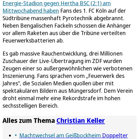
Energie-Stadion gegen Hertha BSC (2:1) am
Mittwochabend haben
Fans des 1. FC Köln auf der
Südtribüne massenhaft Pyrotechnik abgebrannt.
Neben Bengalischen Fackeln schossen die Anhänger
vor allem Raketen aus über die Tribüne verteilten
Feuerwerksbatterien ab.
Es gab massive Rauchentwicklung, drei Millionen
Zuschauer der Live-Übertragung im ZDF wurden
Zeugen einer so außergewöhnlichen wie verbotenen
Inszenierung. Fans sprachen vom „Feuerwerk des
Jahres“, die Sozialen Medien quollen über mit
spektakulären Bildern aus Müngersdorf. Dem Verein
droht einmal mehr eine Rekordstrafe im hohen
sechsstelligen Bereich.
Alles zum Thema
Christian Keller
Machtwechsel am Geißbockheim
Doppelter