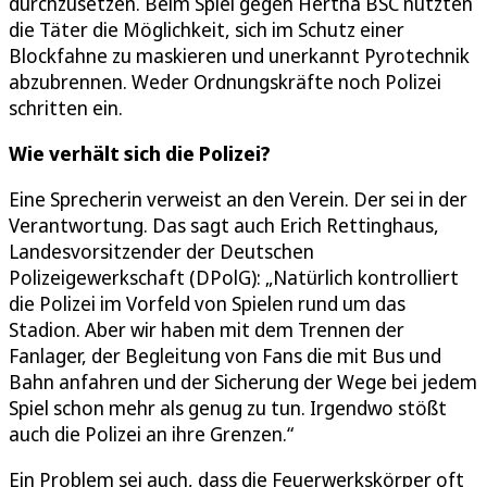
durchzusetzen. Beim Spiel gegen Hertha BSC nutzten
die Täter die Möglichkeit, sich im Schutz einer
Blockfahne zu maskieren und unerkannt Pyrotechnik
abzubrennen. Weder Ordnungskräfte noch Polizei
schritten ein.
Wie verhält sich die Polizei?
Eine Sprecherin verweist an den Verein. Der sei in der
Verantwortung. Das sagt auch Erich Rettinghaus,
Landesvorsitzender der Deutschen
Polizeigewerkschaft (DPolG): „Natürlich kontrolliert
die Polizei im Vorfeld von Spielen rund um das
Stadion. Aber wir haben mit dem Trennen der
Fanlager, der Begleitung von Fans die mit Bus und
Bahn anfahren und der Sicherung der Wege bei jedem
Spiel schon mehr als genug zu tun. Irgendwo stößt
auch die Polizei an ihre Grenzen.“
Ein Problem sei auch, dass die Feuerwerkskörper oft