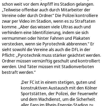
schon weit vor dem Anpfiff ins Stadion gelangen.
„Teilweise offenbar auch durch Mitarbeiter der
Vereine oder durch Ordner.“ Die Polizei kontrolliere
zwar per Video im Stadion, wenn es zu Straftaten
komme. „Aber das wissen viele Ultras auch und
verhindern eine Identifizierung, indem sie sich
vermummen oder hinter Fahnen und Plakaten
verstecken, wenn sie Pyrotechnik abbrennen.“ Er
sieht sowohl die Vereine als auch die DFL in der
Pflicht: „Pyrotechnik muss stärker geächtet werden.
Ordner müssen vernünftig geschult und kontrolliert
werden. Und Täter müssen mit Stadionverboten
bestraft werden.“
Der FC ist in einem stetigen, guten und
konstruktiven Austausch mit den Kölner
Sportstätten, der Polizei, der Feuerwehr
und dem Wachdienst, um die Sicherheit
aller Fans im Rhein-Energie-Stadion zu