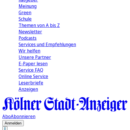
Meinung
Green
Schule
Themen von A bis Z
Newsletter
Podcasts
Services und Empfehlungen
Wir helfen
Unsere Partner
E-Paper lesen
Service FAQ
Online Service
Leserbriefe
Anzeigen
Abo
Abonnieren
Anmelden