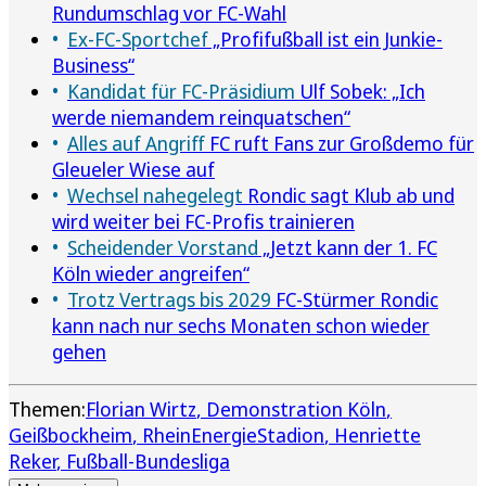
Rundumschlag vor FC-Wahl
Ex-FC-Sportchef
„Profifußball ist ein Junkie-
Business“
Kandidat für FC-Präsidium
Ulf Sobek: „Ich
werde niemandem reinquatschen“
Alles auf Angriff
FC ruft Fans zur Großdemo für
Gleueler Wiese auf
Wechsel nahegelegt
Rondic sagt Klub ab und
wird weiter bei FC-Profis trainieren
Scheidender Vorstand
„Jetzt kann der 1. FC
Köln wieder angreifen“
Trotz Vertrags bis 2029
FC-Stürmer Rondic
kann nach nur sechs Monaten schon wieder
gehen
Themen:
Florian Wirtz
Demonstration Köln
Geißbockheim
RheinEnergieStadion
Henriette
Reker
Fußball-Bundesliga