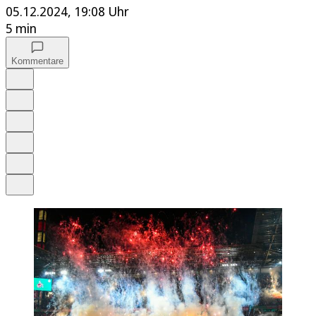
05.12.2024, 19:08 Uhr
5 min
Kommentare
Auf Google bevorzugen
Anhören
Schrift
Merken
Drucken
Teilen