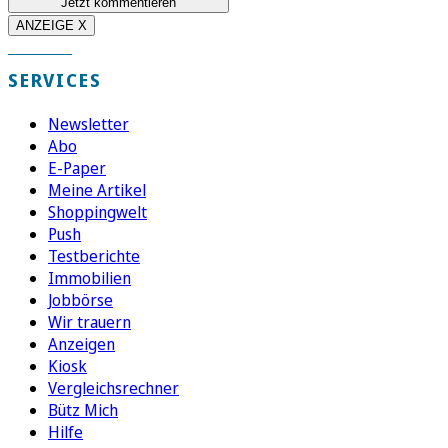
Jetzt kommentieren
ANZEIGE X
SERVICES
Newsletter
Abo
E-Paper
Meine Artikel
Shoppingwelt
Push
Testberichte
Immobilien
Jobbörse
Wir trauern
Anzeigen
Kiosk
Vergleichsrechner
Bütz Mich
Hilfe