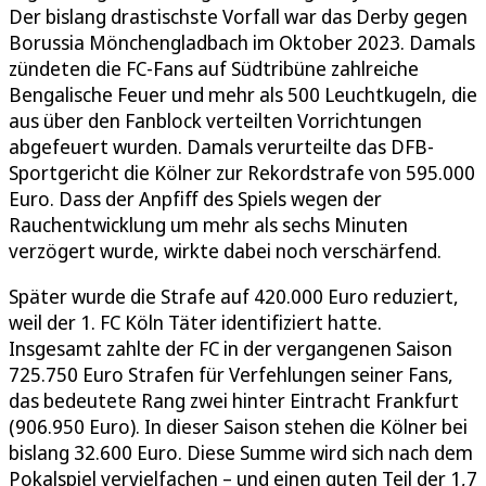
Der bislang drastischste Vorfall war das Derby gegen
Borussia Mönchengladbach im Oktober 2023. Damals
zündeten die FC-Fans auf Südtribüne zahlreiche
Bengalische Feuer und mehr als 500 Leuchtkugeln, die
aus über den Fanblock verteilten Vorrichtungen
abgefeuert wurden. Damals verurteilte das DFB-
Sportgericht die Kölner zur Rekordstrafe von 595.000
Euro. Dass der Anpfiff des Spiels wegen der
Rauchentwicklung um mehr als sechs Minuten
verzögert wurde, wirkte dabei noch verschärfend.
Später wurde die Strafe auf 420.000 Euro reduziert,
weil der 1. FC Köln Täter identifiziert hatte.
Insgesamt zahlte der FC in der vergangenen Saison
725.750 Euro Strafen für Verfehlungen seiner Fans,
das bedeutete Rang zwei hinter Eintracht Frankfurt
(906.950 Euro). In dieser Saison stehen die Kölner bei
bislang 32.600 Euro. Diese Summe wird sich nach dem
Pokalspiel vervielfachen – und einen guten Teil der 1,7