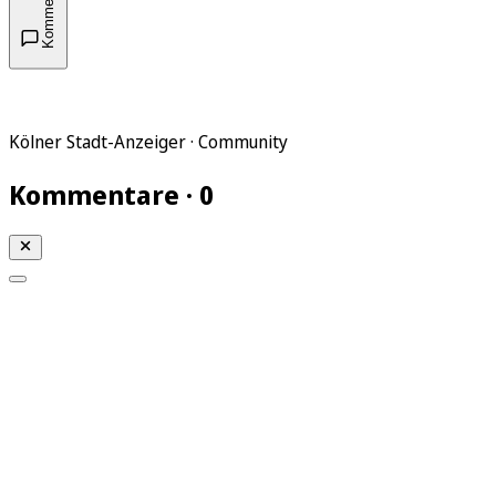
Kommentare
Kölner Stadt-Anzeiger · Community
Kommentare · 0
Mein KStA
Meine Artikel
Meine Region
Meine Newsletter
Mein KStA PLUS
Mein E-Paper