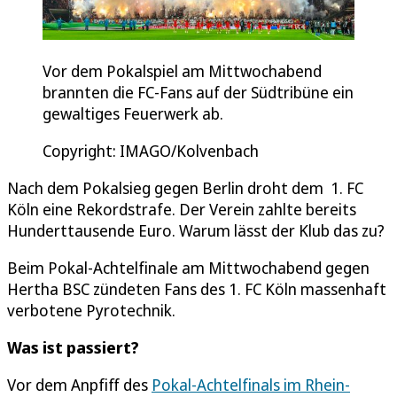
Vor dem Pokalspiel am Mittwochabend
brannten die FC-Fans auf der Südtribüne ein
gewaltiges Feuerwerk ab.
Copyright: IMAGO/Kolvenbach
Nach dem Pokalsieg gegen Berlin droht dem 1. FC
Köln eine Rekordstrafe. Der Verein zahlte bereits
Hunderttausende Euro. Warum lässt der Klub das zu?
Beim Pokal-Achtelfinale am Mittwochabend gegen
Hertha BSC zündeten Fans des 1. FC Köln massenhaft
verbotene Pyrotechnik.
Was ist passiert?
Vor dem Anpfiff des
Pokal-Achtelfinals im Rhein-