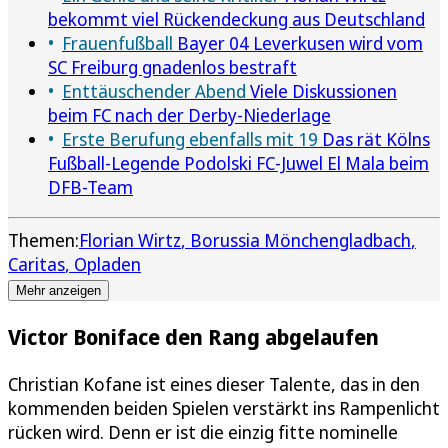
bekommt viel Rückendeckung aus Deutschland
Frauenfußball
Bayer 04 Leverkusen wird vom
SC Freiburg gnadenlos bestraft
Enttäuschender Abend
Viele Diskussionen
beim FC nach der Derby-Niederlage
Erste Berufung ebenfalls mit 19
Das rät Kölns
Fußball-Legende Podolski FC-Juwel El Mala beim
DFB-Team
Themen:
Florian Wirtz
Borussia Mönchengladbach
Caritas
Opladen
Mehr anzeigen
Victor Boniface den Rang abgelaufen
Christian Kofane ist eines dieser Talente, das in den
kommenden beiden Spielen verstärkt ins Rampenlicht
rücken wird. Denn er ist die einzig fitte nominelle