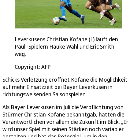
Leverkusens Christian Kofane (l.) läuft den
Pauli-Spielern Hauke Wahl und Eric Smith
weg.
Copyright: AFP
Schicks Verletzung eröffnet Kofane die Möglichkeit
auf mehr Einsatzzeit bei Bayer Leverkusen in
richtungsweisenden Saisonspielen.
Als Bayer Leverkusen im Juli die Verpflichtung von
Stürmer Christian Kofane bekanntgab, hatten die
Verantwortlichen vor allem die Zukunft im Blick. „Er
wird unser Spiel mit seinen Stärken noch variabler
gestalten und hat das Potenzial, um in den