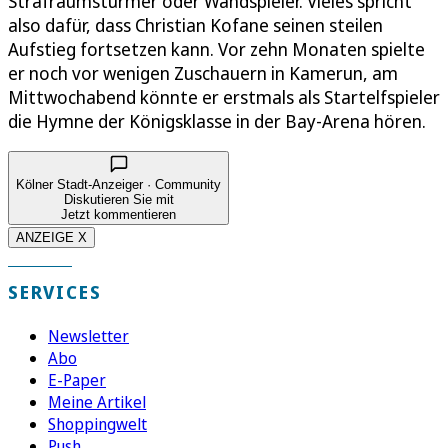
Strafraumstürmer oder Wandspieler. Vieles spricht
also dafür, dass Christian Kofane seinen steilen
Aufstieg fortsetzen kann. Vor zehn Monaten spielte
er noch vor wenigen Zuschauern in Kamerun, am
Mittwochabend könnte er erstmals als Startelfspieler
die Hymne der Königsklasse in der Bay-Arena hören.
Kölner Stadt-Anzeiger · Community
Diskutieren Sie mit
Jetzt kommentieren
ANZEIGE X
SERVICES
Newsletter
Abo
E-Paper
Meine Artikel
Shoppingwelt
Push