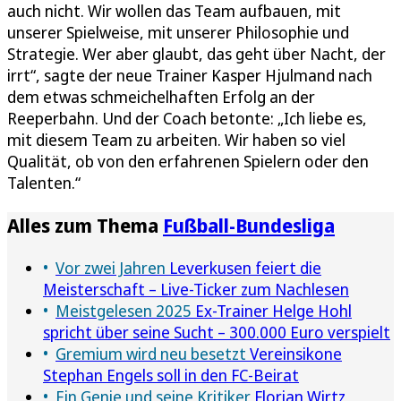
auch nicht. Wir wollen das Team aufbauen, mit
unserer Spielweise, mit unserer Philosophie und
Strategie. Wer aber glaubt, das geht über Nacht, der
irrt“, sagte der neue Trainer Kasper Hjulmand nach
dem etwas schmeichelhaften Erfolg an der
Reeperbahn. Und der Coach betonte: „Ich liebe es,
mit diesem Team zu arbeiten. Wir haben so viel
Qualität, ob von den erfahrenen Spielern oder den
Talenten.“
Alles zum Thema
Fußball-Bundesliga
Vor zwei Jahren
Leverkusen feiert die
Meisterschaft – Live-Ticker zum Nachlesen
Meistgelesen 2025
Ex-Trainer Helge Hohl
spricht über seine Sucht – 300.000 Euro verspielt
Gremium wird neu besetzt
Vereinsikone
Stephan Engels soll in den FC-Beirat
Ein Genie und seine Kritiker
Florian Wirtz