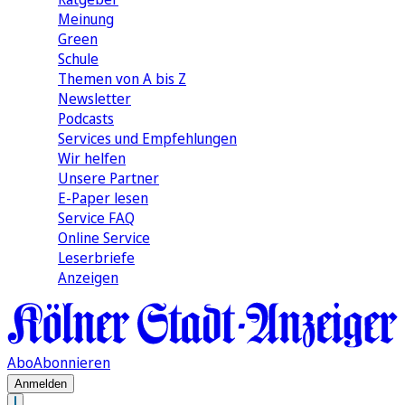
Meinung
Green
Schule
Themen von A bis Z
Newsletter
Podcasts
Services und Empfehlungen
Wir helfen
Unsere Partner
E-Paper lesen
Service FAQ
Online Service
Leserbriefe
Anzeigen
Abo
Abonnieren
Anmelden