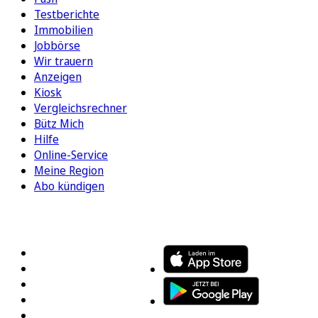
Testberichte
Immobilien
Jobbörse
Wir trauern
Anzeigen
Kiosk
Vergleichsrechner
Bütz Mich
Hilfe
Online-Service
Meine Region
Abo kündigen
FOLGEN SIE UNS
ENTDECKEN SIE UNSERE APP