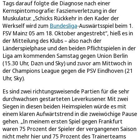
Tags darauf folgte die Diagnose nach einer
Kernspintomografie: Faszienverletzung in der
Muskulatur. „Schicks Rückkehr in den Kader der
Werkself wird zum
Bundesliga
-Auswärtsspiel beim 1.
FSV Mainz 05 am 18. Oktober angestrebt“, hieß es in
der Mitteilung des Klubs – also nach der
Länderspielphase und den beiden Pflichtspielen in der
Liga am kommenden Samstag gegen Union Berlin
(15.30 Uhr, Dazn und Sky) und zuvor am Mittwoch in
der Champions League gegen die PSV Eindhoven (21
Uhr, Sky).
Es sind zwei richtungsweisende Partien für die sehr
durchwachsen gestarteten Leverkusener. Mit zwei
Siegen in diesen beiden Heimspielen würde es mit
einem klaren Aufwärtstrend in die zweiwöchige Pause
gehen. „In meinem ersten Spiel gegen Frankfurt
waren 75 Prozent der Spieler der vergangenen Saison
nicht mehr hier und 75 Prozent des Trainerteams