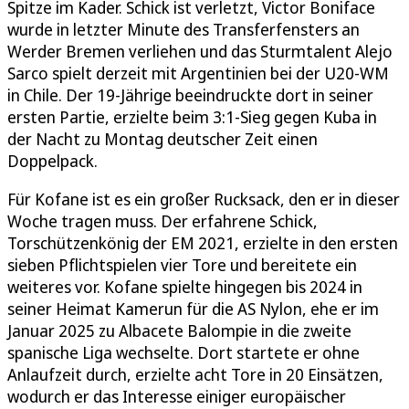
Spitze im Kader. Schick ist verletzt, Victor Boniface
wurde in letzter Minute des Transferfensters an
Werder Bremen verliehen und das Sturmtalent Alejo
Sarco spielt derzeit mit Argentinien bei der U20-WM
in Chile. Der 19-Jährige beeindruckte dort in seiner
ersten Partie, erzielte beim 3:1-Sieg gegen Kuba in
der Nacht zu Montag deutscher Zeit einen
Doppelpack.
Für Kofane ist es ein großer Rucksack, den er in dieser
Woche tragen muss. Der erfahrene Schick,
Torschützenkönig der EM 2021, erzielte in den ersten
sieben Pflichtspielen vier Tore und bereitete ein
weiteres vor. Kofane spielte hingegen bis 2024 in
seiner Heimat Kamerun für die AS Nylon, ehe er im
Januar 2025 zu Albacete Balompie in die zweite
spanische Liga wechselte. Dort startete er ohne
Anlaufzeit durch, erzielte acht Tore in 20 Einsätzen,
wodurch er das Interesse einiger europäischer