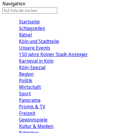
Navigation
Startseite
Schlagzeilen
Rätsel
Köln und Stadtteile
Unsere Events
150 Jahre Kölner Stadt-Anzeiger
Karneval in Köln
Köln-Spezial
Region
Politik
Wirtschaft
Sport
Panorama
Promis & TV
Freizeit
Gewinnspiele
Kultur & Medien
Ratgeber