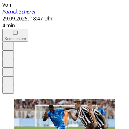
Von
Patrick Scherer
29.09.2025, 18:47 Uhr
4 min
Kommentare
Auf Google bevorzugen
Anhören
Schrift
Merken
Drucken
Teilen