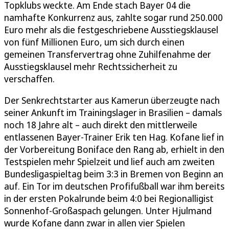
Topklubs weckte. Am Ende stach Bayer 04 die
namhafte Konkurrenz aus, zahlte sogar rund 250.000
Euro mehr als die festgeschriebene Ausstiegsklausel
von fünf Millionen Euro, um sich durch einen
gemeinen Transfervertrag ohne Zuhilfenahme der
Ausstiegsklausel mehr Rechtssicherheit zu
verschaffen.
Der Senkrechtstarter aus Kamerun überzeugte nach
seiner Ankunft im Trainingslager in Brasilien – damals
noch 18 Jahre alt – auch direkt den mittlerweile
entlassenen Bayer-Trainer Erik ten Hag. Kofane lief in
der Vorbereitung Boniface den Rang ab, erhielt in den
Testspielen mehr Spielzeit und lief auch am zweiten
Bundesligaspieltag beim 3:3 in Bremen von Beginn an
auf. Ein Tor im deutschen Profifußball war ihm bereits
in der ersten Pokalrunde beim 4:0 bei Regionalligist
Sonnenhof-Großaspach gelungen. Unter Hjulmand
wurde Kofane dann zwar in allen vier Spielen