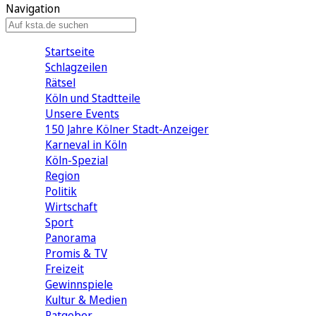
Navigation
Startseite
Schlagzeilen
Rätsel
Köln und Stadtteile
Unsere Events
150 Jahre Kölner Stadt-Anzeiger
Karneval in Köln
Köln-Spezial
Region
Politik
Wirtschaft
Sport
Panorama
Promis & TV
Freizeit
Gewinnspiele
Kultur & Medien
Ratgeber