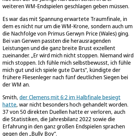
weiteren WM-Endspielen geschlagen geben müssen.
Es war das mit Spannung erwartete Traumfinale, in
dem es nicht nur um die WM-Krone, sondern auch um
die Nachfolge von Primus Gerwyn Price (Wales) ging.
Bei van Gerwen passten die herausragenden
Leistungen und die ganz breite Brust exzellent
zueinander. „Er wird mich nicht stoppen. Niemand wird
mich stoppen. Ich fühle mich selbstbewusst, ich fühle
mich gut und ich spiele gute Darts“, kündigte der
frühere Fliesenleger nach fünf deutlichen Siegen bei
der WM an.
Smith,
der Clemens mit 6:2 im Halbfinale besiegt
hatte
, war nicht besonders hoch gehandelt worden.
37 von 50 direkten Duellen hatte er verloren, auch
die Statistiken, die Jahresbilanz 2022 sowie die
Erfahrung in den ganz großen Endspielen sprachen
gegen den „Bully Boy“.