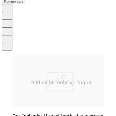
Kommentare
Auf Google bevorzugen
Anhören
Schrift
Merken
Drucken
Teilen
Der Engländer Michael Smith ist zum ersten