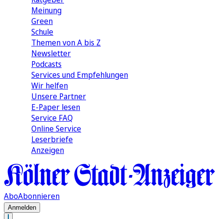
Meinung
Green
Schule
Themen von A bis Z
Newsletter
Podcasts
Services und Empfehlungen
Wir helfen
Unsere Partner
E-Paper lesen
Service FAQ
Online Service
Leserbriefe
Anzeigen
Abo
Abonnieren
Anmelden