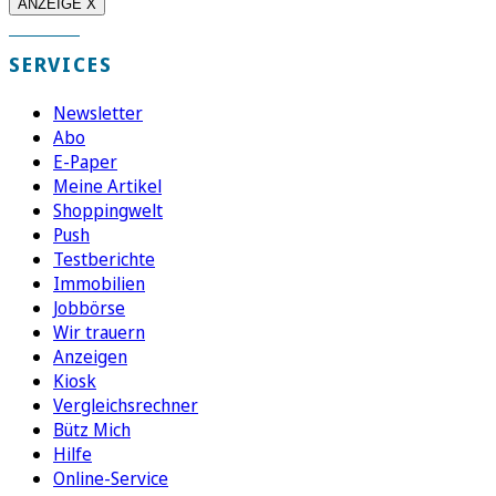
ANZEIGE X
SERVICES
Newsletter
Abo
E-Paper
Meine Artikel
Shoppingwelt
Push
Testberichte
Immobilien
Jobbörse
Wir trauern
Anzeigen
Kiosk
Vergleichsrechner
Bütz Mich
Hilfe
Online-Service