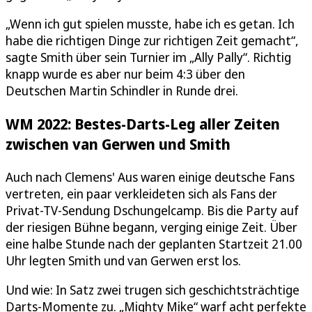
„Wenn ich gut spielen musste, habe ich es getan. Ich
habe die richtigen Dinge zur richtigen Zeit gemacht“,
sagte Smith über sein Turnier im „Ally Pally“. Richtig
knapp wurde es aber nur beim 4:3 über den
Deutschen Martin Schindler in Runde drei.
WM 2022: Bestes-Darts-Leg aller Zeiten
zwischen van Gerwen und Smith
Auch nach Clemens' Aus waren einige deutsche Fans
vertreten, ein paar verkleideten sich als Fans der
Privat-TV-Sendung Dschungelcamp. Bis die Party auf
der riesigen Bühne begann, verging einige Zeit. Über
eine halbe Stunde nach der geplanten Startzeit 21.00
Uhr legten Smith und van Gerwen erst los.
Und wie: In Satz zwei trugen sich geschichtsträchtige
Darts-Momente zu. „Mighty Mike“ warf acht perfekte