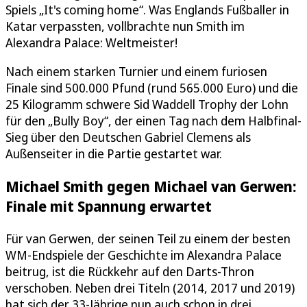
Spiels „It's coming home“. Was Englands Fußballer in
Katar verpassten, vollbrachte nun Smith im
Alexandra Palace: Weltmeister!
Nach einem starken Turnier und einem furiosen
Finale sind 500.000 Pfund (rund 565.000 Euro) und die
25 Kilogramm schwere Sid Waddell Trophy der Lohn
für den „Bully Boy“, der einen Tag nach dem Halbfinal-
Sieg über den Deutschen Gabriel Clemens als
Außenseiter in die Partie gestartet war.
Michael Smith gegen Michael van Gerwen:
Finale mit Spannung erwartet
Für van Gerwen, der seinen Teil zu einem der besten
WM-Endspiele der Geschichte im Alexandra Palace
beitrug, ist die Rückkehr auf den Darts-Thron
verschoben. Neben drei Titeln (2014, 2017 und 2019)
hat sich der 33-Jährige nun auch schon in drei