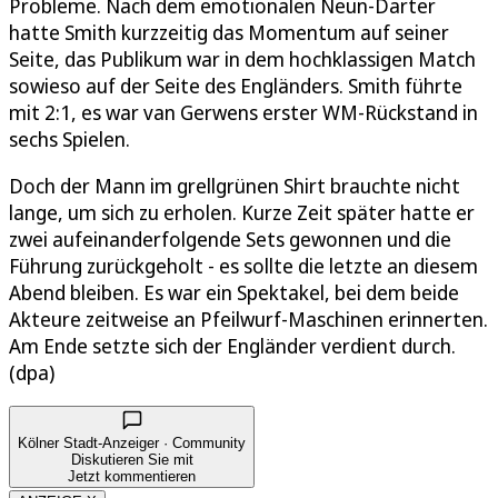
Probleme. Nach dem emotionalen Neun-Darter
hatte Smith kurzzeitig das Momentum auf seiner
Seite, das Publikum war in dem hochklassigen Match
sowieso auf der Seite des Engländers. Smith führte
mit 2:1, es war van Gerwens erster WM-Rückstand in
sechs Spielen.
Doch der Mann im grellgrünen Shirt brauchte nicht
lange, um sich zu erholen. Kurze Zeit später hatte er
zwei aufeinanderfolgende Sets gewonnen und die
Führung zurückgeholt - es sollte die letzte an diesem
Abend bleiben. Es war ein Spektakel, bei dem beide
Akteure zeitweise an Pfeilwurf-Maschinen erinnerten.
Am Ende setzte sich der Engländer verdient durch.
(dpa)
Kölner Stadt-Anzeiger · Community
Diskutieren Sie mit
Jetzt kommentieren