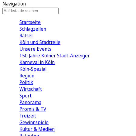
Navigation
Startseite
Schlagzeilen
Rätsel
Köln und Stadtteile
Unsere Events
150 Jahre Kölner Stadt-Anzeiger
Karneval in Köln
Köln-Spezial
Region
Politik
Wirtschaft
Sport
Panorama
Promis & TV
Freizeit
Gewinnspiele
Kultur & Medien
Ratgeber