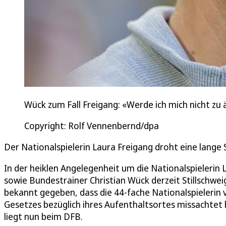
Wück zum Fall Freigang: «Werde ich mich nicht zu 
Copyright: Rolf Vennenbernd/dpa
Der Nationalspielerin Laura Freigang droht eine lange 
In der heiklen Angelegenheit um die Nationalspielerin
sowie Bundestrainer Christian Wück derzeit Stillschwe
bekannt gegeben, dass die 44-fache Nationalspielerin v
Gesetzes bezüglich ihres Aufenthaltsortes missachtet h
liegt nun beim DFB.