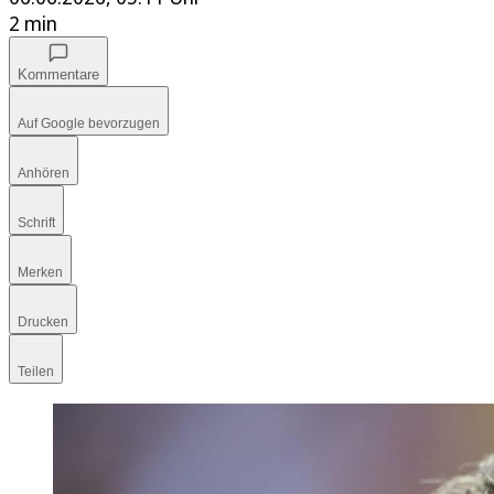
2 min
Kommentare
Auf Google bevorzugen
Anhören
Schrift
Merken
Drucken
Teilen