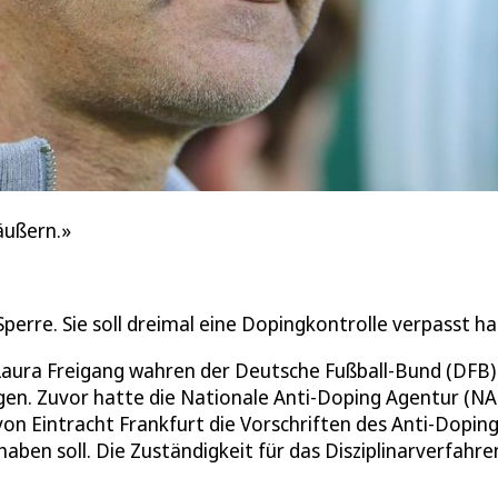
äußern.»
Sperre. Sie soll dreimal eine Dopingkontrolle verpasst h
 Laura Freigang wahren der Deutsche Fußball-Bund (DFB)
igen. Zuvor hatte die Nationale Anti-Doping Agentur (N
on Eintracht Frankfurt die Vorschriften des Anti-Doping
aben soll. Die Zuständigkeit für das Disziplinarverfahre