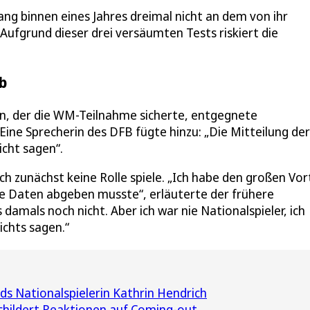
ng binnen eines Jahres dreimal nicht an dem von ihr
Aufgrund dieser drei versäumten Tests riskiert die
b
n, der die WM-Teilnahme sicherte, entgegnete
Eine Sprecherin des DFB fügte hinzu: „Die Mitteilung der
cht sagen“.
ch zunächst keine Rolle spiele. „Ich habe den großen Vort
ese Daten abgeben musste“, erläuterte der frühere
s damals noch nicht. Aber ich war nie Nationalspieler, ich
ichts sagen.“
ds Nationalspielerin Kathrin Hendrich
schildert Reaktionen auf Coming-out