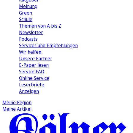
Meinung
Green
Schule
Themen von A bis Z
Newsletter
Podcasts
Services und Empfehlungen
Wir helfen
Unsere Partner
E-Paper lesen
Service FAQ
Online Service
Leserbriefe
Anzeigen
Meine Region
Meine Artikel