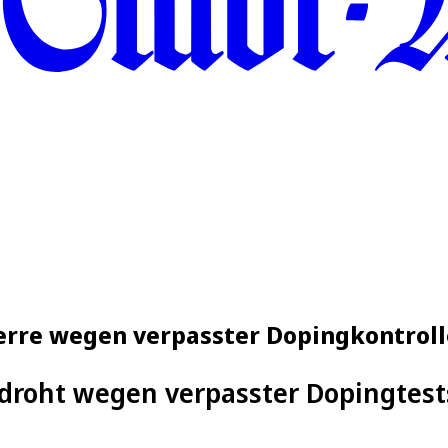
erre wegen verpasster Dopingkontrol
 droht wegen verpasster Dopingtest