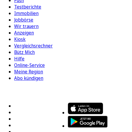
Push
Testberichte
Immobilien
Jobbörse
Wir trauern
Anzeigen
Kiosk
Vergleichsrechner
Bütz Mich
Hilfe
Online-Service
Meine Region
Abo kündigen
FOLGEN SIE UNS
ENTDECKEN SIE UNSERE APP