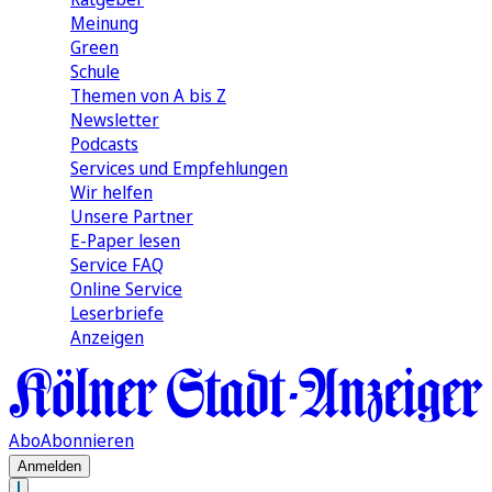
Meinung
Green
Schule
Themen von A bis Z
Newsletter
Podcasts
Services und Empfehlungen
Wir helfen
Unsere Partner
E-Paper lesen
Service FAQ
Online Service
Leserbriefe
Anzeigen
Abo
Abonnieren
Anmelden