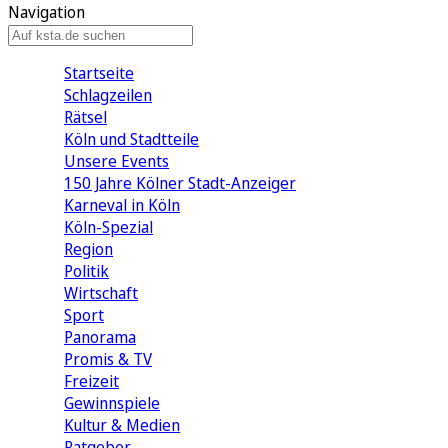
Navigation
Startseite
Schlagzeilen
Rätsel
Köln und Stadtteile
Unsere Events
150 Jahre Kölner Stadt-Anzeiger
Karneval in Köln
Köln-Spezial
Region
Politik
Wirtschaft
Sport
Panorama
Promis & TV
Freizeit
Gewinnspiele
Kultur & Medien
Ratgeber