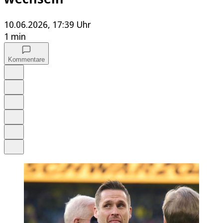
10.06.2026, 17:39 Uhr
1 min
Kommentare
Auf Google bevorzugen
Anhören
Schrift
Merken
Drucken
Teilen