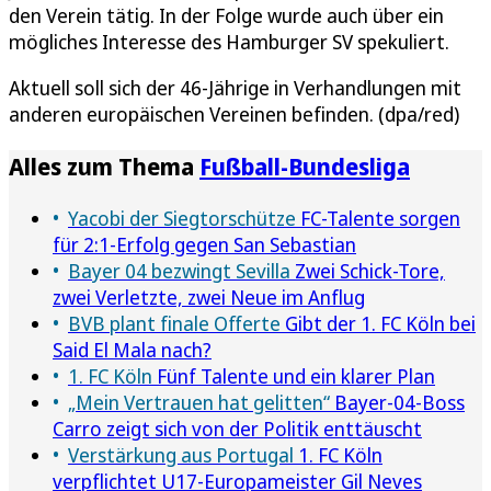
den Verein tätig. In der Folge wurde auch über ein
mögliches Interesse des Hamburger SV spekuliert.
Aktuell soll sich der 46-Jährige in Verhandlungen mit
anderen europäischen Vereinen befinden. (dpa/red)
Alles zum Thema
Fußball-Bundesliga
Yacobi der Siegtorschütze
FC-Talente sorgen
für 2:1-Erfolg gegen San Sebastian
Bayer 04 bezwingt Sevilla
Zwei Schick-Tore,
zwei Verletzte, zwei Neue im Anflug
BVB plant finale Offerte
Gibt der 1. FC Köln bei
Said El Mala nach?
1. FC Köln
Fünf Talente und ein klarer Plan
„Mein Vertrauen hat gelitten“
Bayer-04-Boss
Carro zeigt sich von der Politik enttäuscht
Verstärkung aus Portugal
1. FC Köln
verpflichtet U17-Europameister Gil Neves