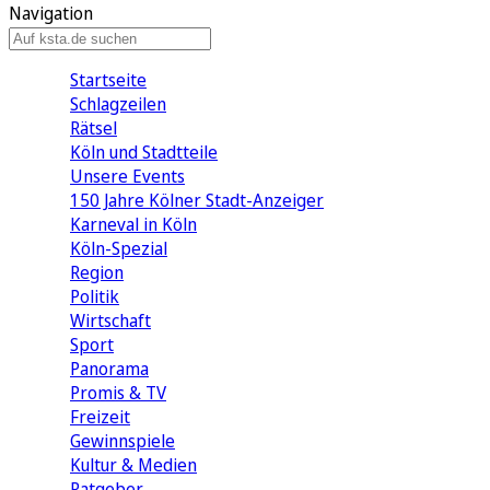
Navigation
Startseite
Schlagzeilen
Rätsel
Köln und Stadtteile
Unsere Events
150 Jahre Kölner Stadt-Anzeiger
Karneval in Köln
Köln-Spezial
Region
Politik
Wirtschaft
Sport
Panorama
Promis & TV
Freizeit
Gewinnspiele
Kultur & Medien
Ratgeber