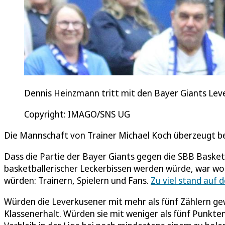
Dennis Heinzmann tritt mit den Bayer Giants Lev
Copyright: IMAGO/SNS UG
Die Mannschaft von Trainer Michael Koch überzeugt b
Dass die Partie der Bayer Giants gegen die SBB Bask
basketballerischer Leckerbissen werden würde, war wohl
würden: Trainern, Spielern und Fans.
Zu viel stand auf d
Würden die Leverkusener mit mehr als fünf Zählern gew
Klassenerhalt. Würden sie mit weniger als fünf Punkte