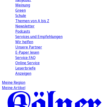
Meinung
Green
Schule
Themen von A bis Z
Newsletter
Podcasts
Services und Empfehlungen
Wir helfen
Unsere Partner
E-Paper lesen
Service FAQ
Online Service
Leserbriefe
Anzeigen
Meine Region
Meine Artikel