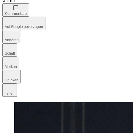
Kommentare
Auf Google bevorzugen
Anhören
Schrift
Merken
Drucken
Teilen