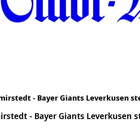
irstedt - Bayer Giants Leverkusen ste
stedt - Bayer Giants Leverkusen st