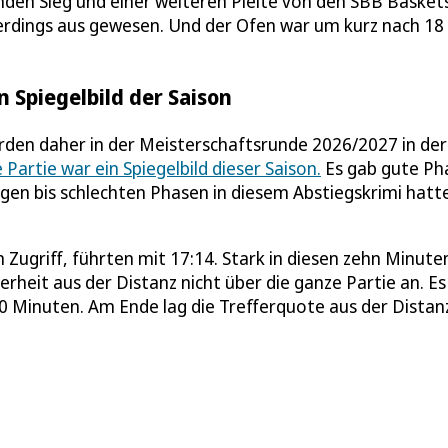
nden Sieg und einer weiteren Pleite von den SBB Baskets
erdings aus gewesen. Und der Ofen war um kurz nach 18
n Spiegelbild der Saison
rden daher in der Meisterschaftsrunde 2026/2027 in der
 Partie war ein Spiegelbild dieser Saison.
Es gab gute Ph
igen bis schlechten Phasen in diesem Abstiegskrimi hatt
 Zugriff, führten mit 17:14. Stark in diesen zehn Minute
herheit aus der Distanz nicht über die ganze Partie an. Es
 30 Minuten. Am Ende lag die Trefferquote aus der Distan