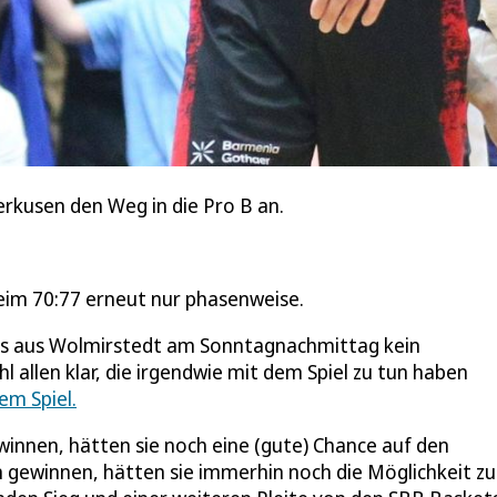
erkusen den Weg in die Pro B an.
eim 70:77 erneut nur phasenweise.
ets aus Wolmirstedt am Sonntagnachmittag kein
 allen klar, die irgendwie mit dem Spiel zu tun haben
em Spiel.
innen, hätten sie noch eine (gute) Chance auf den
n gewinnen, hätten sie immerhin noch die Möglichkeit z