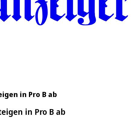
igen in Pro B ab
eigen in Pro B ab