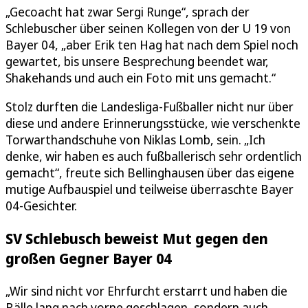
„Gecoacht hat zwar Sergi Runge“, sprach der
Schlebuscher über seinen Kollegen von der U 19 von
Bayer 04, „aber Erik ten Hag hat nach dem Spiel noch
gewartet, bis unsere Besprechung beendet war,
Shakehands und auch ein Foto mit uns gemacht.“
Stolz durften die Landesliga-Fußballer nicht nur über
diese und andere Erinnerungsstücke, wie verschenkte
Torwarthandschuhe von Niklas Lomb, sein. „Ich
denke, wir haben es auch fußballerisch sehr ordentlich
gemacht“, freute sich Bellinghausen über das eigene
mutige Aufbauspiel und teilweise überraschte Bayer
04-Gesichter.
SV Schlebusch beweist Mut gegen den
großen Gegner Bayer 04
„Wir sind nicht vor Ehrfurcht erstarrt und haben die
Bälle lang nach vorne geschlagen, sondern auch