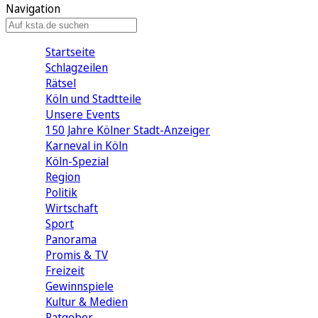
Navigation
Startseite
Schlagzeilen
Rätsel
Köln und Stadtteile
Unsere Events
150 Jahre Kölner Stadt-Anzeiger
Karneval in Köln
Köln-Spezial
Region
Politik
Wirtschaft
Sport
Panorama
Promis & TV
Freizeit
Gewinnspiele
Kultur & Medien
Ratgeber