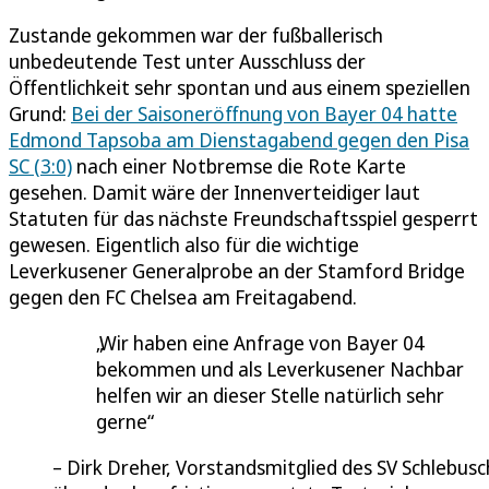
Zustande gekommen war der fußballerisch
unbedeutende Test unter Ausschluss der
Öffentlichkeit sehr spontan und aus einem speziellen
Grund:
Bei der Saisoneröffnung von Bayer 04 hatte
Edmond Tapsoba am Dienstagabend gegen den Pisa
SC (3:0)
nach einer Notbremse die Rote Karte
gesehen. Damit wäre der Innenverteidiger laut
Statuten für das nächste Freundschaftsspiel gesperrt
gewesen. Eigentlich also für die wichtige
Leverkusener Generalprobe an der Stamford Bridge
gegen den FC Chelsea am Freitagabend.
Wir haben eine Anfrage von Bayer 04
bekommen und als Leverkusener Nachbar
helfen wir an dieser Stelle natürlich sehr
gerne
Dirk Dreher, Vorstandsmitglied des SV Schlebusc