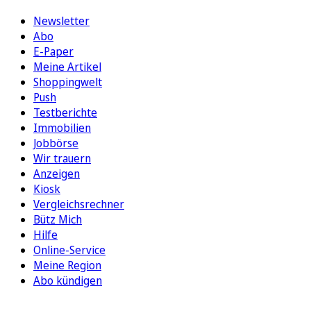
Newsletter
Abo
E-Paper
Meine Artikel
Shoppingwelt
Push
Testberichte
Immobilien
Jobbörse
Wir trauern
Anzeigen
Kiosk
Vergleichsrechner
Bütz Mich
Hilfe
Online-Service
Meine Region
Abo kündigen