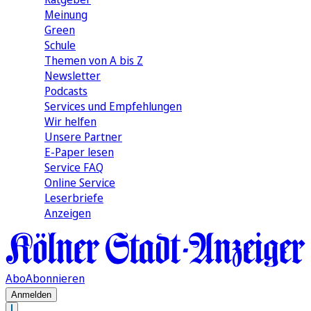
Meinung
Green
Schule
Themen von A bis Z
Newsletter
Podcasts
Services und Empfehlungen
Wir helfen
Unsere Partner
E-Paper lesen
Service FAQ
Online Service
Leserbriefe
Anzeigen
Abo
Abonnieren
Anmelden