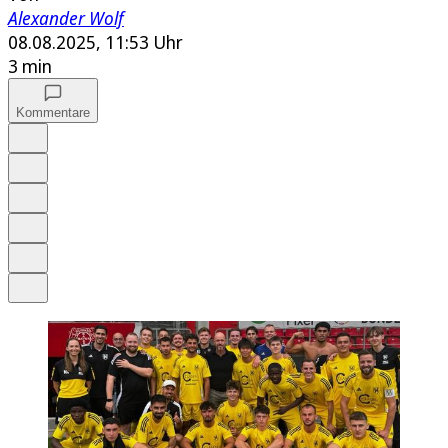
Alexander Wolf
08.08.2025, 11:53 Uhr
3 min
Kommentare
Auf Google bevorzugen
Anhören
Schrift
Merken
Drucken
Teilen