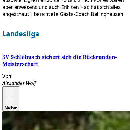
absolviert. „Fernando Carro und Simon Rolfes waren
aber anwesend und auch Erik ten Hag hat sich alles
angeschaut“, berichtete Gäste-Coach Bellinghausen.
Landesliga
SV Schlebusch sichert sich die Rückrunden-
Meisterschaft
Von
Alexander Wolf
Merken