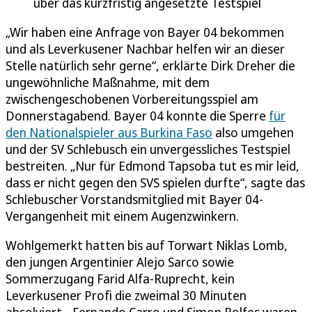
über das kurzfristig angesetzte Testspiel
„Wir haben eine Anfrage von Bayer 04 bekommen
und als Leverkusener Nachbar helfen wir an dieser
Stelle natürlich sehr gerne“, erklärte Dirk Dreher die
ungewöhnliche Maßnahme, mit dem
zwischengeschobenen Vorbereitungsspiel am
Donnerstagabend. Bayer 04 konnte die Sperre
für
den Nationalspieler aus Burkina Faso
also umgehen
und der SV Schlebusch ein unvergessliches Testspiel
bestreiten. „Nur für Edmond Tapsoba tut es mir leid,
dass er nicht gegen den SVS spielen durfte“, sagte das
Schlebuscher Vorstandsmitglied mit Bayer 04-
Vergangenheit mit einem Augenzwinkern.
Wohlgemerkt hatten bis auf Torwart Niklas Lomb,
den jungen Argentinier Alejo Sarco sowie
Sommerzugang Farid Alfa-Ruprecht, kein
Leverkusener Profi die zweimal 30 Minuten