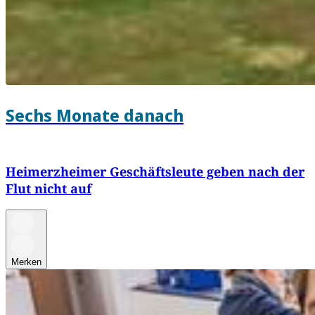
Sechs Monate danach
Heimerzheimer Geschäftsleute geben nach der
Flut nicht auf
Merken