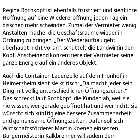
Regina Rothkopf ist ebenfalls frustriert und sieht ihre
Hoffnung auf eine Wiedereröffnung jeden Tag ein
bisschen mehr schwinden. Zumal der Vermieter wenig
Anstalten mache, die Geschäftsräume wieder in
Ordnung zu bringen. „Der Wiederaufbau geht
überhaupt nicht voran“, schüttelt die Landwirtin den
Kopf. Anscheinend konzentriere der Vermieter seine
ganze Energie auf ein anderes Objekt.
Auch die Container-Ladenzeile auf dem Fronhof in
Heimerzheim sieht sie kritisch: „Da macht jeder sein
Ding mit völlig unterschiedlichen Öffnungszeiten.“
Das schreckt laut Rothkopf die Kunden ab, weil sie
nie wissen, wer gerade geöffnet hat und wer nicht. Sie
wünscht sich künftig eine bessere Zusammenarbeit
und gemeinsame Öffnungszeiten. Dafür soll sich
Wirtschaftsförderer Martin Koenen einsetzen.
Bürgermeisterin Kalkbrenner will zudem dem