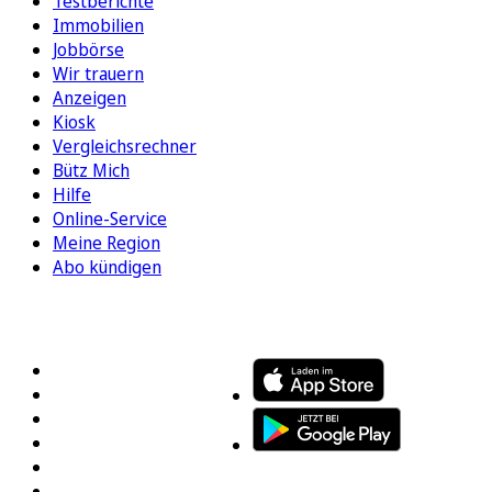
Testberichte
Immobilien
Jobbörse
Wir trauern
Anzeigen
Kiosk
Vergleichsrechner
Bütz Mich
Hilfe
Online-Service
Meine Region
Abo kündigen
FOLGEN SIE UNS
ENTDECKEN SIE UNSERE APP