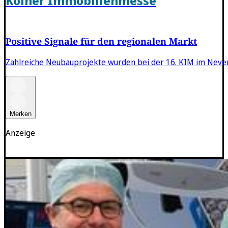
Kölner Immobilienmesse
Positive Signale für den regionalen Markt
Zahlreiche Neubauprojekte wurden bei der 16. KIM im Neve
Merken
Anzeige