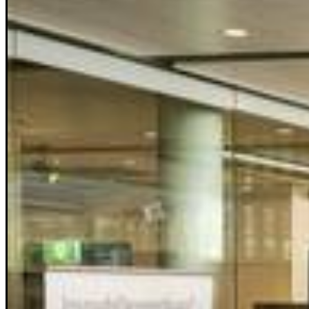
Rätsel
Newsletter
E-Paper