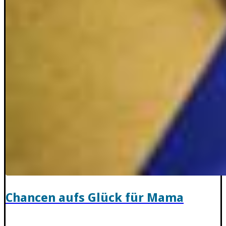
Chancen aufs Glück für Mama