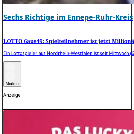
Sechs Richtige im Ennepe-Ruhr-Kreis
LOTTO 6aus49: Spielteilnehmer ist jetzt Million
Ein Lottospieler aus Nordrhein-Westfalen ist seit Mittwoch (6
Merken
Anzeige