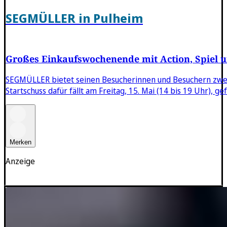
SEGMÜLLER in Pulheim
Großes Einkaufswochenende mit Action, Spiel 
SEGMÜLLER bietet seinen Besucherinnen und Besuchern zwei a
Startschuss dafür fällt am Freitag, 15. Mai (14 bis 19 Uhr), 
Merken
Anzeige