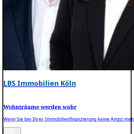
LBS Immobilien Köln
Wohnträume werden wahr
Wenn Sie bei Ihrer Immobilienfinanzierung keine Angst meh