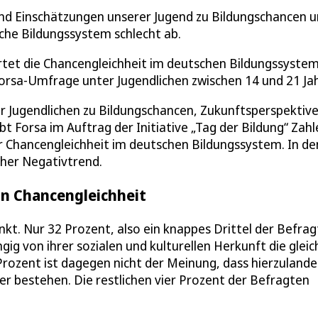
und Einschätzungen unserer Jugend zu Bildungschancen 
che Bildungssystem schlecht ab.
tet die Chancengleichheit im deutschen Bildungssystem
 Forsa-Umfrage unter Jugendlichen zwischen 14 und 21 Ja
r Jugendlichen zu Bildungschancen, Zukunftsperspektiv
bt Forsa im Auftrag der Initiative „Tag der Bildung“ Zah
 Chancengleichheit im deutschen Bildungssystem. In de
cher Negativtrend.
an Chancengleichheit
nkt. Nur 32 Prozent, also ein knappes Drittel der Befra
ngig von ihrer sozialen und kulturellen Herkunft die glei
Prozent ist dagegen nicht der Meinung, dass hierzulande
ler bestehen. Die restlichen vier Prozent der Befragten