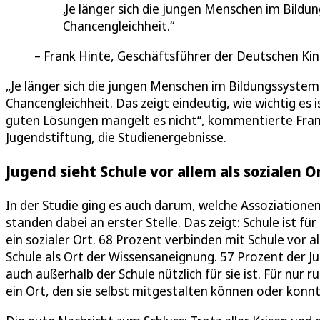
Je länger sich die jungen Menschen im Bildun
Chancengleichheit.
Frank Hinte, Geschäftsführer der Deutschen Kin
„Je länger sich die jungen Menschen im Bildungssystem 
Chancengleichheit. Das zeigt eindeutig, wie wichtig es 
guten Lösungen mangelt es nicht“, kommentierte Fran
Jugendstiftung, die Studienergebnisse.
Jugend sieht Schule vor allem als sozialen O
In der Studie ging es auch darum, welche Assoziation
standen dabei an erster Stelle. Das zeigt: Schule ist f
ein sozialer Ort. 68 Prozent verbinden mit Schule vor a
Schule als Ort der Wissensaneignung. 57 Prozent der J
auch außerhalb der Schule nützlich für sie ist. Für nur 
ein Ort, den sie selbst mitgestalten können oder konn