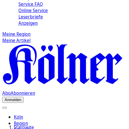
Service FAQ
Online Service
Leserbriefe
Anzeigen
Meine Region
Meine Artikel
Abo
Abonnieren
Anmelden
Köln
Region
Startseite