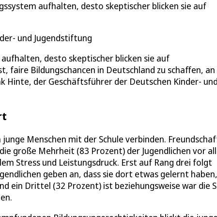
gssystem aufhalten, desto skeptischer blicken sie auf
der- und Jugendstiftung
aufhalten, desto skeptischer blicken sie auf
ist, faire Bildungschancen in Deutschland zu schaffen, an
k Hinte, der Geschäftsführer der Deutschen Kinder- un
rt
en junge Menschen mit der Schule verbinden. Freundscha
ür die große Mehrheit (83 Prozent) der Jugendlichen vor a
llem Stress und Leistungsdruck. Erst auf Rang drei folgt
ugendlichen geben an, dass sie dort etwas gelernt haben
rund ein Drittel (32 Prozent) ist beziehungsweise war die 
ten.