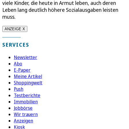
viele Kinder, die heute in Armut leben, auch deren
Leben lang deutlich höhere Sozialausgaben leisten
muss.
ANZEIGE X
SERVICES
Newsletter
Abo
E-Paper
Meine Artikel
Shoppingwelt
Push
Testberichte
Immobilien
Jobbörse
Wir trauern
Anzeigen
Kiosk