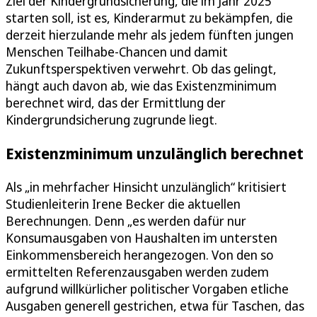
Ziel der Kindergrundsicherung, die im Jahr 2025
starten soll, ist es, Kinderarmut zu bekämpfen, die
derzeit hierzulande mehr als jedem fünften jungen
Menschen Teilhabe-Chancen und damit
Zukunftsperspektiven verwehrt. Ob das gelingt,
hängt auch davon ab, wie das Existenzminimum
berechnet wird, das der Ermittlung der
Kindergrundsicherung zugrunde liegt.
Existenzminimum unzulänglich berechnet
Als „in mehrfacher Hinsicht unzulänglich“ kritisiert
Studienleiterin Irene Becker die aktuellen
Berechnungen. Denn „es werden dafür nur
Konsumausgaben von Haushalten im untersten
Einkommensbereich herangezogen. Von den so
ermittelten Referenzausgaben werden zudem
aufgrund willkürlicher politischer Vorgaben etliche
Ausgaben generell gestrichen, etwa für Taschen, das