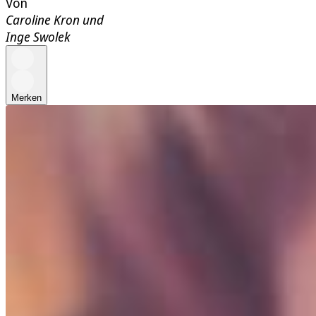
Von
Caroline Kron
und
Inge Swolek
Merken