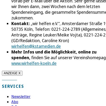
vorab per E-Mail über die Aktion. Sehr gerne lasse
wir Ihnen dann, zwei Wochen nach dem letzten
Spendeneingang, die gesammelte Spendensumm
zukommen.
Kontakt:
„wir helfen e.V.“, Amsterdamer Straße 1
50735 Köln, Telefon: 0221-224-2789 (Allgemeines
Anträge, Regine Leuker/Meike Vojta), 0221-224-
(GD/Redaktion, Caroline Kron)
wirhelfen@kstamedien.de
Mehr Infos und die Möglichkeit, online zu
spenden,
finden Sie auf unserer Vereinshomepa
www.wirhelfen-koeln.de
ANZEIGE X
SERVICES
Newsletter
Abo