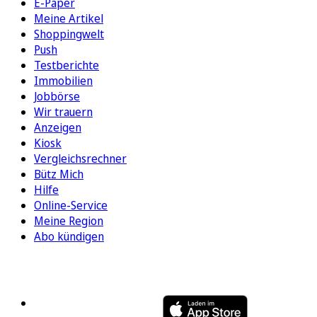
E-Paper
Meine Artikel
Shoppingwelt
Push
Testberichte
Immobilien
Jobbörse
Wir trauern
Anzeigen
Kiosk
Vergleichsrechner
Bütz Mich
Hilfe
Online-Service
Meine Region
Abo kündigen
FOLGEN SIE UNS
ENTDECKEN SIE UNSERE APP