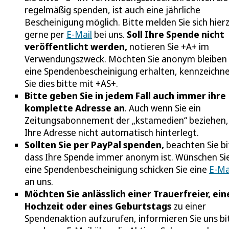
regelmäßig spenden, ist auch eine jährliche
Bescheinigung möglich. Bitte melden Sie sich hier
gerne per
E-Mail
bei uns.
Soll Ihre Spende nicht
veröffentlicht werden,
notieren Sie +A+ im
Verwendungszweck. Möchten Sie anonym bleiben
eine Spendenbescheinigung erhalten, kennzeichn
Sie dies bitte mit +AS+.
Bitte geben Sie in jedem Fall auch immer ihre
komplette Adresse an
. Auch wenn Sie ein
Zeitungsabonnement der „kstamedien“ beziehen, 
Ihre Adresse nicht automatisch hinterlegt.
Sollten Sie per PayPal spenden,
beachten Sie bi
dass Ihre Spende immer anonym ist. Wünschen Si
eine Spendenbescheinigung schicken Sie eine
E-Ma
an uns.
Möchten Sie anlässlich einer Trauerfreier, ein
Hochzeit oder eines Geburtstags
zu einer
Spendenaktion aufzurufen, informieren Sie uns bi