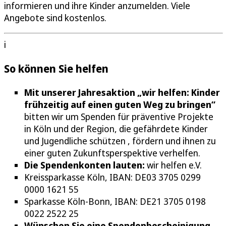
informieren und ihre Kinder anzumelden. Viele
Angebote sind kostenlos.
i
So können Sie helfen
Mit unserer Jahresaktion „wir helfen: Kinder
frühzeitig auf einen guten Weg zu bringen“
bitten wir um Spenden für präventive Projekte
in Köln und der Region, die gefährdete Kinder
und Jugendliche schützen , fördern und ihnen zu
einer guten Zukunftsperspektive verhelfen.
Die Spendenkonten lauten:
wir helfen e.V.
Kreissparkasse Köln, IBAN: DE03 3705 0299
0000 1621 55
Sparkasse Köln-Bonn, IBAN: DE21 3705 0198
0022 2522 25
Wünschen Sie eine Spendenbescheinigung
,