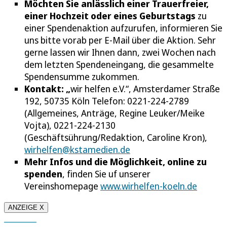
Möchten Sie anlässlich einer Trauerfreier,
einer Hochzeit oder eines Geburtstags
zu
einer Spendenaktion aufzurufen, informieren Sie
uns bitte vorab per E-Mail über die Aktion. Sehr
gerne lassen wir Ihnen dann, zwei Wochen nach
dem letzten Spendeneingang, die gesammelte
Spendensumme zukommen.
Kontakt: „
wir helfen e.V.“, Amsterdamer Straße
192, 50735 Köln Telefon: 0221-224-2789
(Allgemeines, Anträge, Regine Leuker/Meike
Vojta), 0221-224-2130
(Geschäftsührung/Redaktion, Caroline Kron),
wirhelfen@kstamedien.de
Mehr Infos und die Möglichkeit, online zu
spenden
, finden Sie uf unserer
Vereinshomepage
www.wirhelfen-koeln.de
ANZEIGE X