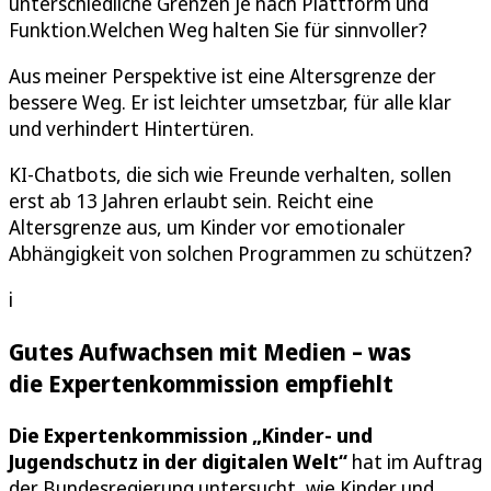
unterschiedliche Grenzen je nach Plattform und
Funktion.Welchen Weg halten Sie für sinnvoller?
Aus meiner Perspektive ist eine Altersgrenze der
bessere Weg. Er ist leichter umsetzbar, für alle klar
und verhindert Hintertüren.
KI-Chatbots, die sich wie Freunde verhalten, sollen
erst ab 13 Jahren erlaubt sein. Reicht eine
Altersgrenze aus, um Kinder vor emotionaler
Abhängigkeit von solchen Programmen zu schützen?
i
Gutes Aufwachsen mit Medien – was
die Expertenkommission empfiehlt
Die Expertenkommission „Kinder- und
Jugendschutz in der digitalen Welt“
hat im Auftrag
der Bundesregierung untersucht, wie Kinder und