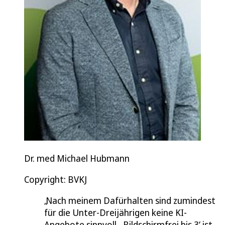
Dr. med Michael Hubmann
Copyright: BVKJ
Nach meinem Dafürhalten sind zumindest
für die Unter-Dreijährigen keine KI-
Angebote sinnvoll. ‚Bildschirmfrei bis 3‘ ist