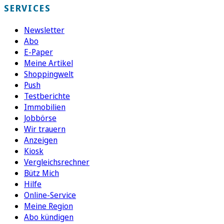
SERVICES
Newsletter
Abo
E-Paper
Meine Artikel
Shoppingwelt
Push
Testberichte
Immobilien
Jobbörse
Wir trauern
Anzeigen
Kiosk
Vergleichsrechner
Bütz Mich
Hilfe
Online-Service
Meine Region
Abo kündigen