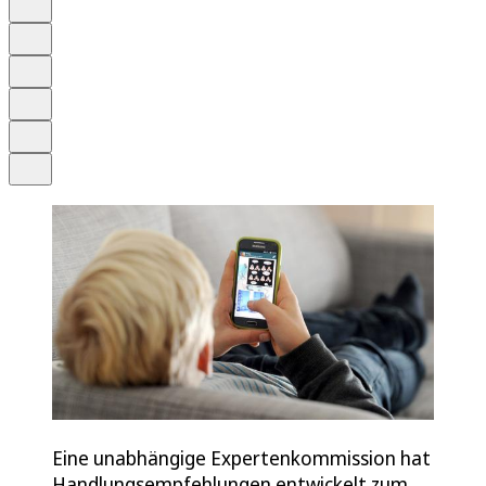
Anhören
Schrift
Merken
Drucken
Teilen
Eine unabhängige Expertenkommission hat
Handlungsempfehlungen entwickelt zum