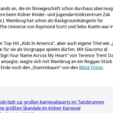
 Bands an, die im Showgeschäft schon durchaus überzeug
riere beim Kölner Kinder- und Jugendartistikzentrum Zak
ta J. Wambrug hat schon als Backgroundsängerin für
 The Universe von Raymond Scott und Sebo Kuehn war i
 Top-Hit „Kids In America“, aber auch eigene Titel wie „
e für sie als Vorgruppe spielen dürfen. Mit Giacomo di
„Sign Your Name Across My Heart“ von Terence Trent Da
bst ansagte, wagte sich mit Wambrug an ein Reggae-Stück
m Ende noch den „Stammbaum“ von den
Bläck Fööss
.
öln lädt zur großen Karnevalsparty im Tanzbrunnen
 Die größten Skandale im Kölner Karneval