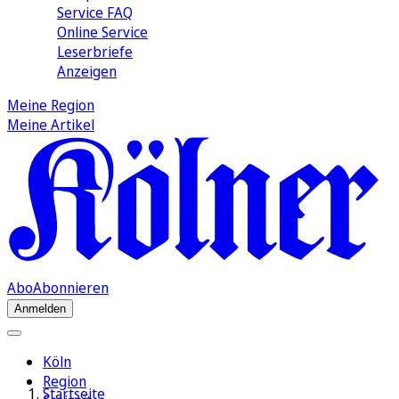
Service FAQ
Online Service
Leserbriefe
Anzeigen
Meine Region
Meine Artikel
Abo
Abonnieren
Anmelden
Köln
Region
Startseite