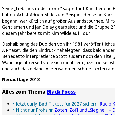
Seine „Lieblingsmoderatorin“ sagte fünf Künstler und
haben. Artist Adrien Mirle zum Beispiel, der seine Kar
begann, war kürzlich auf großer Auslandstournee. Mir
Gentleman und Jan Delay gearbeitet und die Gruppe 2
diesem Jahr bereits mit Kim Wilde auf Tour.
Deshalb sang das Duo den von ihr 1981 veröffentlichten
A Phase“, die den Eindruck nahelegten, dass bald ander
Benedetto interpretierte Scott zudem noch den Titel 
Wanninger ihrerseits, die sich mit ihrem Jazz-Trio sel
und auch das gelang. Alle zusammen schmetterten a
Neuauflage 2013
Alles zum Thema
Bläck Fööss
Jetzt early-Bird-Tickets für 2027 sichern!
Radio K
Nicht nur Frohsinn
Zoten, Zoff und „Sieg heil“ –