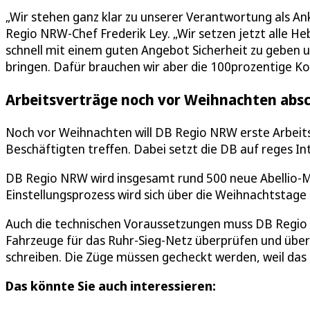
„Wir stehen ganz klar zu unserer Verantwortung als An
Regio NRW-Chef Frederik Ley. „Wir setzen jetzt alle H
schnell mit einem guten Angebot Sicherheit zu geben u
bringen. Dafür brauchen wir aber die 100prozentige Koo
Arbeitsverträge noch vor Weihnachten abs
Noch vor Weihnachten will DB Regio NRW erste Arbeit
Beschäftigten treffen. Dabei setzt die DB auf reges In
DB Regio NRW wird insgesamt rund 500 neue Abellio-M
Einstellungsprozess wird sich über die Weihnachtstage 
Auch die technischen Voraussetzungen muss DB Regio N
Fahrzeuge für das Ruhr-Sieg-Netz überprüfen und üb
schreiben. Die Züge müssen gecheckt werden, weil das
Das könnte Sie auch interessieren: