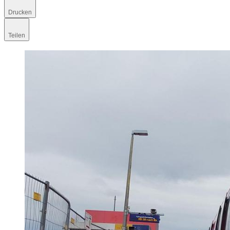
Drucken
Teilen