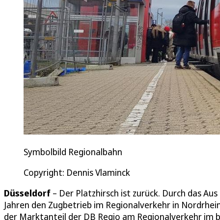
Symbolbild Regionalbahn
Copyright: Dennis Vlaminck
Düsseldorf
– Der Platzhirsch ist zurück. Durch das Au
Jahren den Zugbetrieb im Regionalverkehr in Nordrhein
der Marktanteil der DB Regio am Regionalverkehr im 