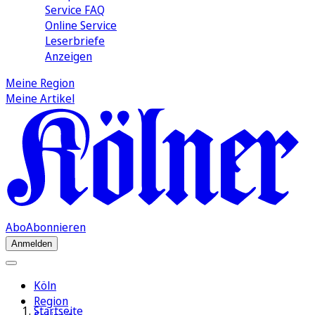
Service FAQ
Online Service
Leserbriefe
Anzeigen
Meine Region
Meine Artikel
Abo
Abonnieren
Anmelden
Köln
Region
Startseite