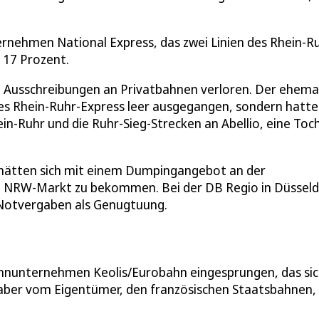
rnehmen National Express, das zwei Linien des Rhein-R
 17 Prozent.
 Ausschreibungen an Privatbahnen verloren. Der ehema
 des Rhein-Ruhr-Express leer ausgegangen, sondern hatte
-Ruhr und die Ruhr-Sieg-Strecken an Abellio, eine Toc
r hätten sich mit einem Dumpingangebot an der
ven NRW-Markt zu bekommen. Bei der DB Regio in Düsseld
 Notvergaben als Genugtuung.
Bahnunternehmen Keolis/Eurobahn eingesprungen, das si
te aber vom Eigentümer, den französischen Staatsbahnen,