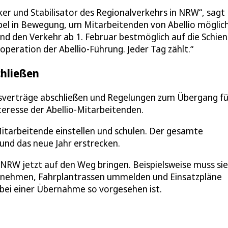
ker und Stabilisator des Regionalverkehrs in NRW“, sagt
ebel in Bewegung, um Mitarbeitenden von Abellio möglic
nd den Verkehr ab 1. Februar bestmöglich auf die Schien
peration der Abellio-Führung. Jeder Tag zählt.“
chließen
sverträge abschließen und Regelungen zum Übergang fü
teresse der Abellio-Mitarbeitenden.
itarbeitende einstellen und schulen. Der gesamte
und das neue Jahr erstrecken.
RW jetzt auf den Weg bringen. Beispielsweise muss sie
ernehmen, Fahrplantrassen ummelden und Einsatzpläne
 bei einer Übernahme so vorgesehen ist.