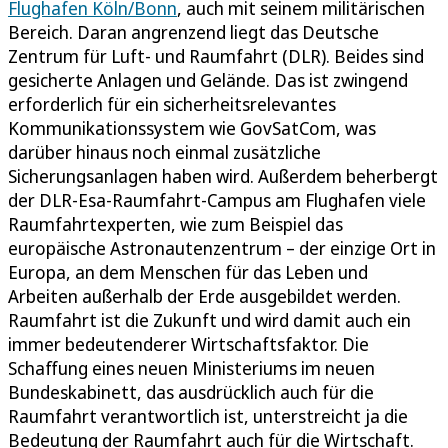
Flughafen Köln/Bonn
, auch mit seinem militärischen
Bereich. Daran angrenzend liegt das Deutsche
Zentrum für Luft- und Raumfahrt (DLR). Beides sind
gesicherte Anlagen und Gelände. Das ist zwingend
erforderlich für ein sicherheitsrelevantes
Kommunikationssystem wie GovSatCom, was
darüber hinaus noch einmal zusätzliche
Sicherungsanlagen haben wird. Außerdem beherbergt
der DLR-Esa-Raumfahrt-Campus am Flughafen viele
Raumfahrtexperten, wie zum Beispiel das
europäische Astronautenzentrum – der einzige Ort in
Europa, an dem Menschen für das Leben und
Arbeiten außerhalb der Erde ausgebildet werden.
Raumfahrt ist die Zukunft und wird damit auch ein
immer bedeutenderer Wirtschaftsfaktor. Die
Schaffung eines neuen Ministeriums im neuen
Bundeskabinett, das ausdrücklich auch für die
Raumfahrt verantwortlich ist, unterstreicht ja die
Bedeutung der Raumfahrt auch für die Wirtschaft.