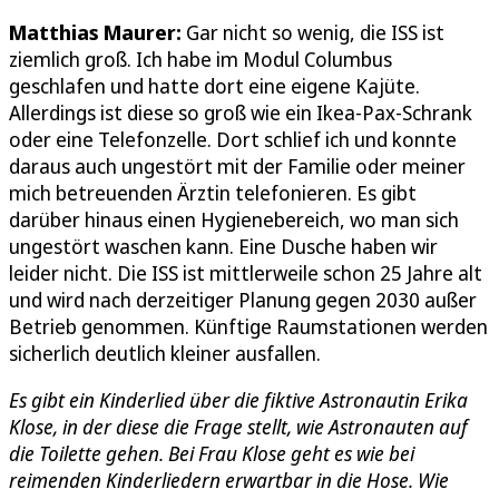
Matthias Maurer:
Gar nicht so wenig, die ISS ist
ziemlich groß. Ich habe im Modul Columbus
geschlafen und hatte dort eine eigene Kajüte.
Allerdings ist diese so groß wie ein Ikea-Pax-Schrank
oder eine Telefonzelle. Dort schlief ich und konnte
daraus auch ungestört mit der Familie oder meiner
mich betreuenden Ärztin telefonieren. Es gibt
darüber hinaus einen Hygienebereich, wo man sich
ungestört waschen kann. Eine Dusche haben wir
leider nicht. Die ISS ist mittlerweile schon 25 Jahre alt
und wird nach derzeitiger Planung gegen 2030 außer
Betrieb genommen. Künftige Raumstationen werden
sicherlich deutlich kleiner ausfallen.
Es gibt ein Kinderlied über die fiktive Astronautin Erika
Klose, in der diese die Frage stellt, wie Astronauten auf
die Toilette gehen. Bei Frau Klose geht es wie bei
reimenden Kinderliedern erwartbar in die Hose. Wie