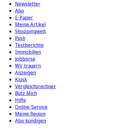
Newsletter
Abo
E-Paper
Meine Artikel
Shoppingwelt
Push
Testberichte
Immobilien
Jobbörse
Wir trauern
Anzeigen
Kiosk
Vergleichsrechner
Bütz Mich
Hilfe
Online-Service
Meine Region
Abo kündigen
FOLGEN SIE UNS
ENTDECKEN SIE UNSERE APP