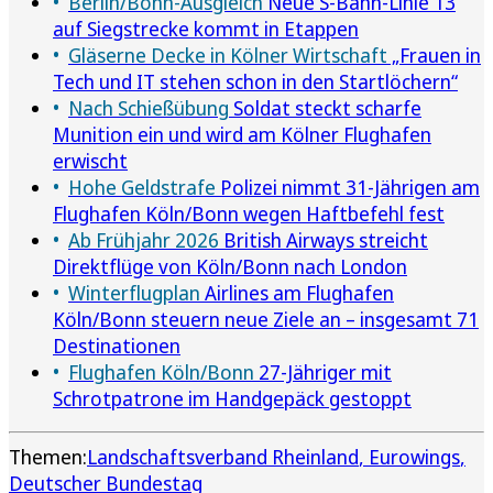
Berlin/Bonn-Ausgleich
Neue S-Bahn-Linie 13
auf Siegstrecke kommt in Etappen
Gläserne Decke in Kölner Wirtschaft
„Frauen in
Tech und IT stehen schon in den Startlöchern“
Nach Schießübung
Soldat steckt scharfe
Munition ein und wird am Kölner Flughafen
erwischt
Hohe Geldstrafe
Polizei nimmt 31-Jährigen am
Flughafen Köln/Bonn wegen Haftbefehl fest
Ab Frühjahr 2026
British Airways streicht
Direktflüge von Köln/Bonn nach London
Winterflugplan
Airlines am Flughafen
Köln/Bonn steuern neue Ziele an – insgesamt 71
Destinationen
Flughafen Köln/Bonn
27-Jähriger mit
Schrotpatrone im Handgepäck gestoppt
Themen:
Landschaftsverband Rheinland
Eurowings
Deutscher Bundestag