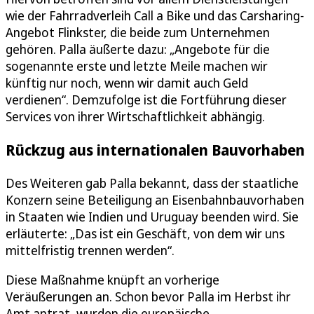
wie der Fahrradverleih Call a Bike und das Carsharing-
Angebot Flinkster, die beide zum Unternehmen
gehören. Palla äußerte dazu: „Angebote für die
sogenannte erste und letzte Meile machen wir
künftig nur noch, wenn wir damit auch Geld
verdienen“. Demzufolge ist die Fortführung dieser
Services von ihrer Wirtschaftlichkeit abhängig.
Rückzug aus internationalen Bauvorhaben
Des Weiteren gab Palla bekannt, dass der staatliche
Konzern seine Beteiligung an Eisenbahnbauvorhaben
in Staaten wie Indien und Uruguay beenden wird. Sie
erläuterte: „Das ist ein Geschäft, von dem wir uns
mittelfristig trennen werden“.
Diese Maßnahme knüpft an vorherige
Veräußerungen an. Schon bevor Palla im Herbst ihr
Amt antrat, wurden die europäische