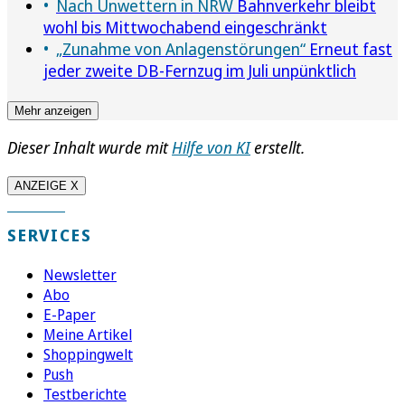
Nach Unwettern in NRW
Bahnverkehr bleibt
wohl bis Mittwochabend eingeschränkt
„Zunahme von Anlagenstörungen“
Erneut fast
jeder zweite DB-Fernzug im Juli unpünktlich
Mehr anzeigen
Dieser Inhalt wurde mit
Hilfe von KI
erstellt.
ANZEIGE X
SERVICES
Newsletter
Abo
E-Paper
Meine Artikel
Shoppingwelt
Push
Testberichte