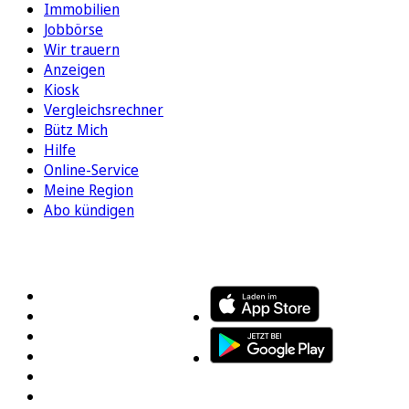
Immobilien
Jobbörse
Wir trauern
Anzeigen
Kiosk
Vergleichsrechner
Bütz Mich
Hilfe
Online-Service
Meine Region
Abo kündigen
FOLGEN SIE UNS
ENTDECKEN SIE UNSERE APP