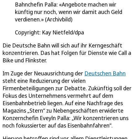
Bahnchefin Palla: «Angebote machen wir
künftig nur noch, wenn wir damit auch Geld
verdienen.» (Archivbild)
Copyright: Kay Nietfeld/dpa
Die Deutsche Bahn will sich auf ihr Kerngeschäft
konzentrieren. Das hat Folgen für Dienste wie Call a
Bike und Flinkster.
Im Zuge der Neuausrichtung der
Deutschen Bahn
steht eine Reduzierung der vielen
Firmenbeteiligungen zur Debatte. Zukünftig soll der
Fokus des Unternehmens vermehrt auf dem
Eisenbahnbetrieb liegen. Auf eine Nachfrage des
Magazins „Stern“ zu Nebengeschäften erwiderte
Konzernchefin Eveyln Palla: „Wir konzentrieren uns
noch fokussierter auf das Eisenbahnfahren“.
Hiervon betroffen sind vor allem Dienstleistungen