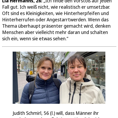
Lia Hermanns, 26:
„Ich finde den Vorstoß auf jeden
Fall gut. Ich weiß nicht, wie realistisch er umsetzbar.
Oft sind es Kleinigkeiten, wie Hinterherpfeifen und
Hinterherrufen oder Angestarrtwerden. Wenn das
Thema überhaupt präsenter gemacht wird, denken
Menschen aber vielleicht mehr daran und schalten
sich ein, wenn sie etwas sehen.“
Judith Schmirl, 56 (l.) will, dass Männer ihr