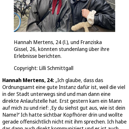
Hannah Mertens, 24 (l.), und Franziska
Gissel, 26, könnten stundenlang über ihre
Erlebnisse berichten.
Copyright: Lilli Schmittgall
Hannah Mertens, 24:
„Ich glaube, dass das
Ordnungsamt eine gute Instanz dafür ist, weil die viel
in der Stadt unterwegs sind und man dann eine
direkte Anlaufstelle hat. Erst gestern kam ein Mann
auf mich zu und rief: ‚Ey du siehst gut aus, wie ist dein
Name?‘ Ich hatte sichtbar Kopfhörer drin und wollte
gerade offensichtlich nicht mit ihm sprechen. Ich habe
das dann auch direkt kommuniziert und er ist auch