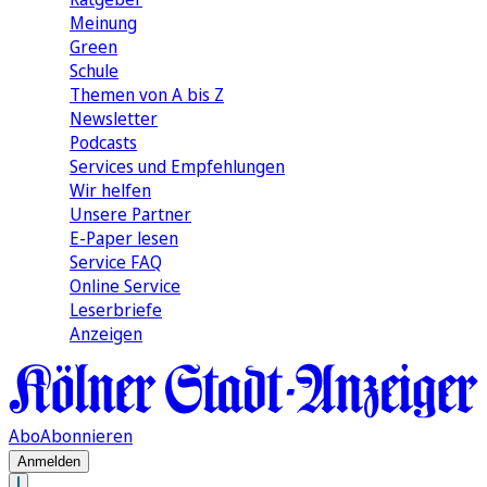
Meinung
Green
Schule
Themen von A bis Z
Newsletter
Podcasts
Services und Empfehlungen
Wir helfen
Unsere Partner
E-Paper lesen
Service FAQ
Online Service
Leserbriefe
Anzeigen
Abo
Abonnieren
Anmelden