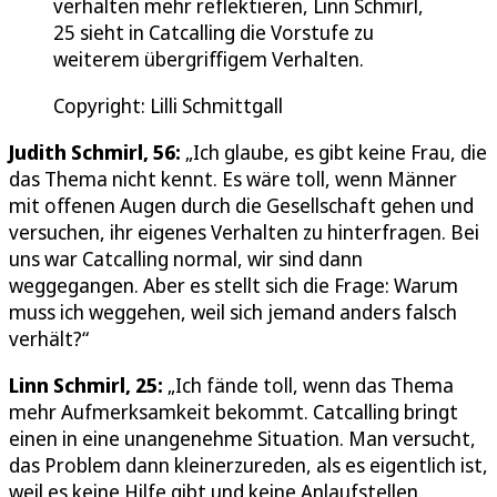
verhalten mehr reflektieren, Linn Schmirl,
25 sieht in Catcalling die Vorstufe zu
weiterem übergriffigem Verhalten.
Copyright: Lilli Schmittgall
Judith Schmirl, 56:
„Ich glaube, es gibt keine Frau, die
das Thema nicht kennt. Es wäre toll, wenn Männer
mit offenen Augen durch die Gesellschaft gehen und
versuchen, ihr eigenes Verhalten zu hinterfragen. Bei
uns war Catcalling normal, wir sind dann
weggegangen. Aber es stellt sich die Frage: Warum
muss ich weggehen, weil sich jemand anders falsch
verhält?“
Linn Schmirl, 25:
„Ich fände toll, wenn das Thema
mehr Aufmerksamkeit bekommt. Catcalling bringt
einen in eine unangenehme Situation. Man versucht,
das Problem dann kleinerzureden, als es eigentlich ist,
weil es keine Hilfe gibt und keine Anlaufstellen.