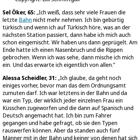
Sel Öker, 65:
„Ich weiß, dass sehr viele Frauen die
letzte
Bahn
nicht mehr nehmen. Ich bin gebürtig
türkisch und wenn ich auf Türkisch höre, was an der
nächsten Station passiert, dann habe ich mich auch
schon eingemischt. Wir haben uns dann geprügelt. Am
Ende hatte ich einen Nasenbruch und die Rippen
gebrochen. Wenn ich was sehe, dann mische ich mich
ein. Und das erwarte ich eigentlich von allen.“
Alessa Scheidler, 31:
„Ich glaube, da geht noch
einiges vorher, bevor man das dem Ordnungsamt
zumuten darf. Ich war letztens in der Bahn und da
war ein Typ, der wirklich jeder einzelnen Frau ein
Küsschen zugeworfen und die dann auf Spanisch und
Deutsch angemacht hat. Ich bin zum Fahrer
gegangen und habe gefragt, ob sie den Typen
rauswerfen können. Aber da standen auch fünf
Männer mit in der Bahn und keiner von denen hat sich