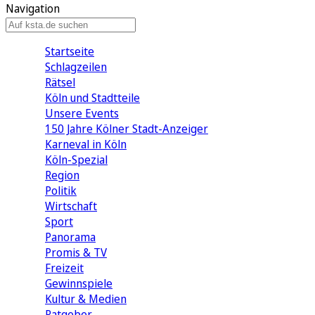
Navigation
Startseite
Schlagzeilen
Rätsel
Köln und Stadtteile
Unsere Events
150 Jahre Kölner Stadt-Anzeiger
Karneval in Köln
Köln-Spezial
Region
Politik
Wirtschaft
Sport
Panorama
Promis & TV
Freizeit
Gewinnspiele
Kultur & Medien
Ratgeber