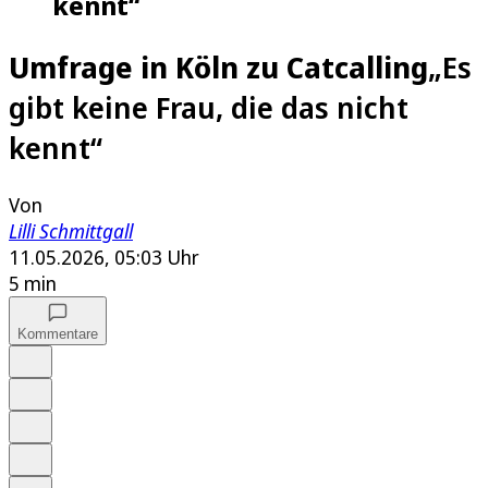
kennt“
Umfrage in Köln zu Catcalling
„Es
gibt keine Frau, die das nicht
kennt“
Von
Lilli Schmittgall
11.05.2026, 05:03 Uhr
5 min
Kommentare
Auf Google bevorzugen
Anhören
Schrift
Merken
Drucken