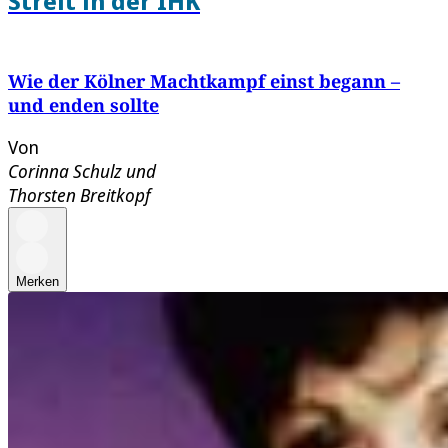
Streit in der IHK
Wie der Kölner Machtkampf einst begann –
und enden sollte
Von
Corinna Schulz
und
Thorsten Breitkopf
Merken