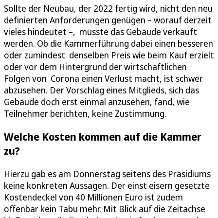
Sollte der Neubau, der 2022 fertig wird, nicht den neu
definierten Anforderungen genügen – worauf derzeit
vieles hindeutet –, müsste das Gebäude verkauft
werden. Ob die Kammerführung dabei einen besseren
oder zumindest denselben Preis wie beim Kauf erzielt
oder vor dem Hintergrund der wirtschaftlichen
Folgen von Corona einen Verlust macht, ist schwer
abzusehen. Der Vorschlag eines Mitglieds, sich das
Gebäude doch erst einmal anzusehen, fand, wie
Teilnehmer berichten, keine Zustimmung.
Welche Kosten kommen auf die Kammer
zu?
Hierzu gab es am Donnerstag seitens des Präsidiums
keine konkreten Aussagen. Der einst eisern gesetzte
Kostendeckel von 40 Millionen Euro ist zudem
offenbar kein Tabu mehr. Mit Blick auf die Zeitachse