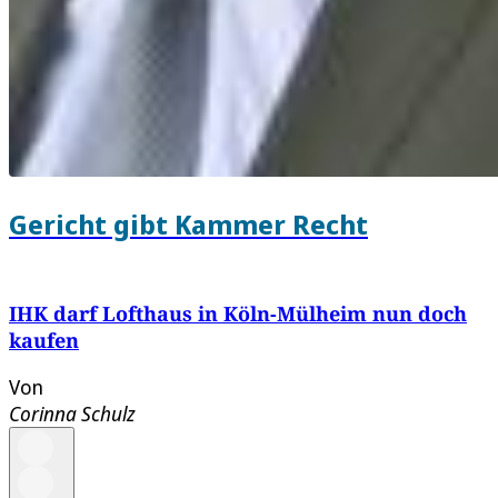
Gericht gibt Kammer Recht
IHK darf Lofthaus in Köln-Mülheim nun doch
kaufen
Von
Corinna Schulz