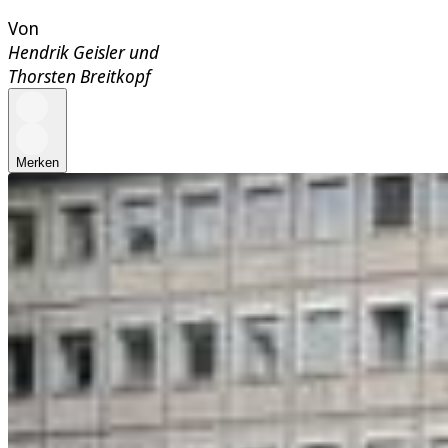
Von
Hendrik Geisler
und
Thorsten Breitkopf
Merken