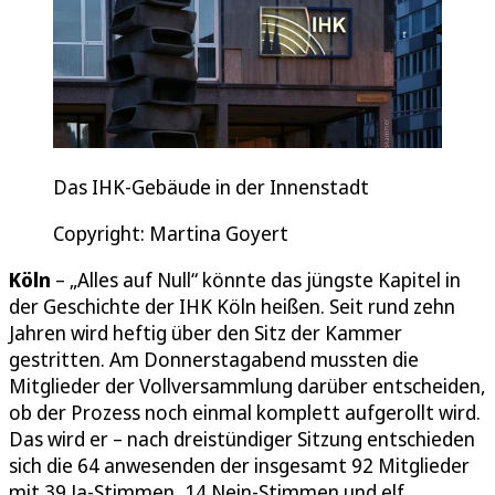
Das IHK-Gebäude in der Innenstadt
Copyright: Martina Goyert
Köln
– „Alles auf Null“ könnte das jüngste Kapitel in
der Geschichte der IHK Köln heißen. Seit rund zehn
Jahren wird heftig über den Sitz der Kammer
gestritten. Am Donnerstagabend mussten die
Mitglieder der Vollversammlung darüber entscheiden,
ob der Prozess noch einmal komplett aufgerollt wird.
Das wird er – nach dreistündiger Sitzung entschieden
sich die 64 anwesenden der insgesamt 92 Mitglieder
mit 39 Ja-Stimmen, 14 Nein-Stimmen und elf