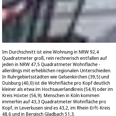
Im Durchschnitt ist eine Wohnung in NRW 92,4
Quadratmeter groß, rein rechnerisch entfallen auf
jeden in NRW 47,5 Quadratmeter Wohnfläche -
allerdings mit erheblichen regionalen Unterschieden.
In Ruhrgebietsstädten wie Gelsenkirchen (39,5) und
Duisburg (40,0) ist die Wohnfläche pro Kopf deutlich
kleiner als etwa im Hochsauerlandkreis (54,9) oder im
Kreis Höxter (56,9). Menschen in Köln kommen
immerhin auf 43,3 Quadratmeter Wohnfläche pro
Kopf, in Leverkusen sind es 43,2, im Rhein-Erft-Kreis
48,6 und in Bergisch Gladbach 51,3.