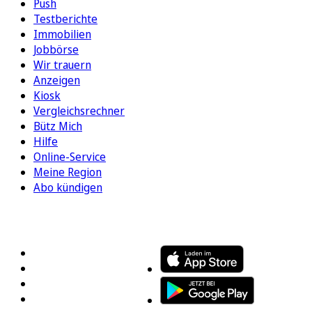
Push
Testberichte
Immobilien
Jobbörse
Wir trauern
Anzeigen
Kiosk
Vergleichsrechner
Bütz Mich
Hilfe
Online-Service
Meine Region
Abo kündigen
FOLGEN SIE UNS
ENTDECKEN SIE UNSERE APP