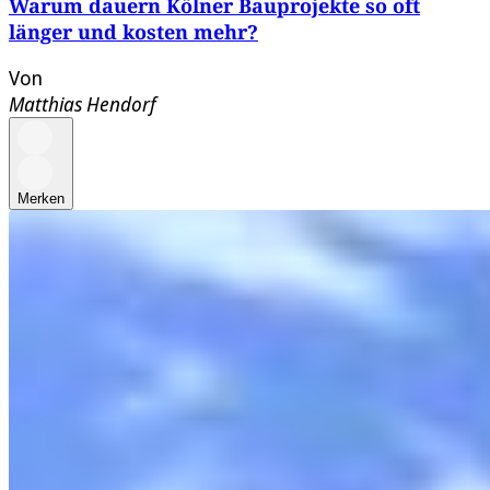
Warum dauern Kölner Bauprojekte so oft
länger und kosten mehr?
Von
Matthias Hendorf
Merken