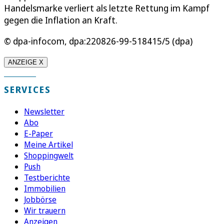
Handelsmarke verliert als letzte Rettung im Kampf
gegen die Inflation an Kraft.
© dpa-infocom, dpa:220826-99-518415/5 (dpa)
ANZEIGE X
SERVICES
Newsletter
Abo
E-Paper
Meine Artikel
Shoppingwelt
Push
Testberichte
Immobilien
Jobbörse
Wir trauern
Anzeigen