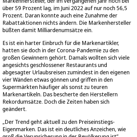
Markenhersteller, der im vergangenen Jahr noch bei
über 59 Prozent lag, im Juni 2022 auf nur noch 56,5
Prozent. Daran konnte auch eine Zunahme der
Rabattaktionen nichts ändern. Die Markenhersteller
büßten damit Milliardenumsätze ein.
Es ist ein harter Einbruch für die Markenartikler,
hatten sie doch in der Corona-Pandemie zu den
großen Gewinnern gehört. Damals wollten sich viele
angesichts geschlossener Restaurants und
abgesagter Urlaubsreisen zumindest in den eigenen
vier Wänden etwas gönnen und griffen in den
Supermärkten häufiger als sonst zu teuren
Markenartikeln. Das bescherte den Herstellern
Rekordumsätze. Doch die Zeiten haben sich
geändert.
„Der Trend geht aktuell zu den Preiseinstiegs-
Eigenmarken. Das ist ein deutliches Anzeichen, wie
groß die Verunsicherung in der Bevölkerung ist”,