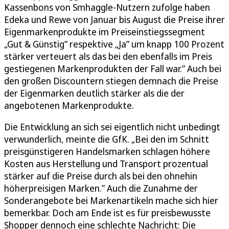
Kassenbons von Smhaggle-Nutzern zufolge haben
Edeka und Rewe von Januar bis August die Preise ihrer
Eigenmarkenprodukte im Preiseinstiegssegment
„Gut & Günstig” respektive „Ja” um knapp 100 Prozent
stärker verteuert als das bei den ebenfalls im Preis
gestiegenen Markenprodukten der Fall war.” Auch bei
den großen Discountern stiegen demnach die Preise
der Eigenmarken deutlich stärker als die der
angebotenen Markenprodukte.
Die Entwicklung an sich sei eigentlich nicht unbedingt
verwunderlich, meinte die GfK. „Bei den im Schnitt
preisgünstigeren Handelsmarken schlagen höhere
Kosten aus Herstellung und Transport prozentual
stärker auf die Preise durch als bei den ohnehin
höherpreisigen Marken.” Auch die Zunahme der
Sonderangebote bei Markenartikeln mache sich hier
bemerkbar. Doch am Ende ist es für preisbewusste
Shopper dennoch eine schlechte Nachricht: Die