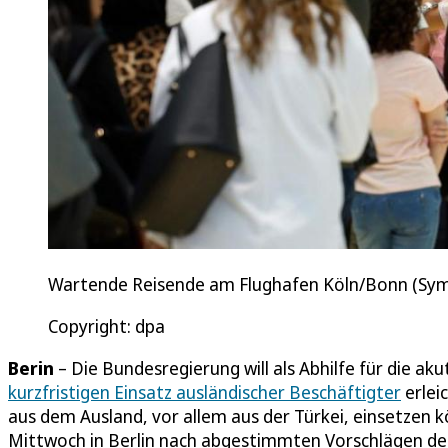
Wartende Reisende am Flughafen Köln/Bonn (Sym
Copyright: dpa
Berin
– Die Bundesregierung will als Abhilfe für die a
kurzfristigen Einsatz ausländischer Beschäftigter
erlei
aus dem Ausland, vor allem aus der Türkei, einsetzen
Mittwoch in Berlin nach abgestimmten Vorschlägen de