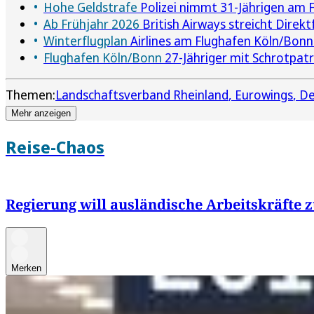
Hohe Geldstrafe
Polizei nimmt 31-Jährigen am 
Ab Frühjahr 2026
British Airways streicht Dire
Winterflugplan
Airlines am Flughafen Köln/Bonn
Flughafen Köln/Bonn
27-Jähriger mit Schrotpa
Themen:
Landschaftsverband Rheinland
Eurowings
De
Mehr anzeigen
Reise-Chaos
Regierung will ausländische Arbeitskräfte 
Merken