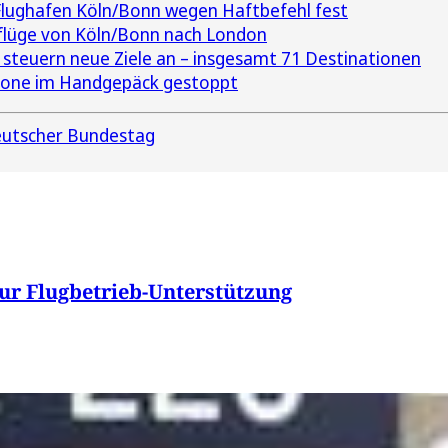
Flughafen Köln/Bonn wegen Haftbefehl fest
ktflüge von Köln/Bonn nach London
 steuern neue Ziele an – insgesamt 71 Destinationen
trone im Handgepäck gestoppt
utscher Bundestag
zur Flugbetrieb-Unterstützung