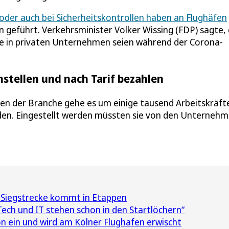
oder auch bei Sicherheitskontrollen haben an Flughäfen
n geführt. Verkehrsminister Volker Wissing (FDP) sagte, 
fte in privaten Unternehmen seien während der Corona-
nstellen und nach Tarif bezahlen
en der Branche gehe es um einige tausend Arbeitskräfte
ürden. Eingestellt werden müssten sie von den Unterneh
 Siegstrecke kommt in Etappen
Tech und IT stehen schon in den Startlöchern“
n ein und wird am Kölner Flughafen erwischt