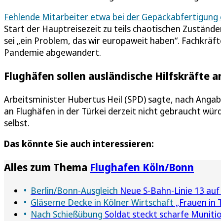
Fehlende Mitarbeiter etwa bei der Gepäckabfertigung 
Start der Hauptreisezeit zu teils chaotischen Zustände
sei „ein Problem, das wir europaweit haben“. Fachkrä
Pandemie abgewandert.
Flughäfen sollen ausländische Hilfskräfte a
Arbeitsminister Hubertus Heil (SPD) sagte, nach Angab
an Flughäfen in der Türkei derzeit nicht gebraucht w
selbst.
Das könnte Sie auch interessieren:
Alles zum Thema
Flughafen Köln/Bonn
Berlin/Bonn-Ausgleich
Neue S-Bahn-Linie 13 auf
Gläserne Decke in Kölner Wirtschaft
„Frauen in 
Nach Schießübung
Soldat steckt scharfe Munitio