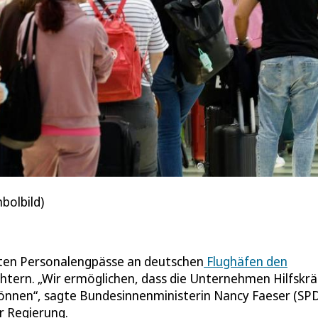
bolbild)
kuten Personalengpässe an deutschen
Flughäfen den
chtern. „Wir ermöglichen, dass die Unternehmen Hilfskrä
 können“, sagte Bundesinnenministerin Nancy Faeser (SP
r Regierung.