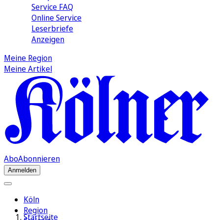
Service FAQ
Online Service
Leserbriefe
Anzeigen
Meine Region
Meine Artikel
Abo
Abonnieren
Anmelden
Köln
Region
Startseite