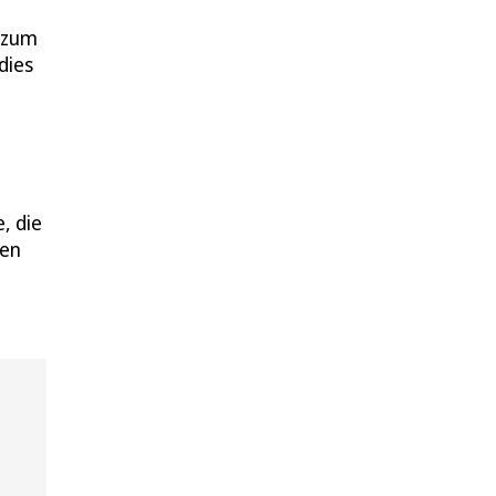
zum
dies
, die
men