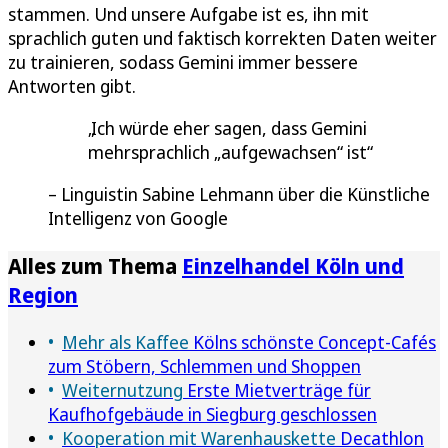
stammen. Und unsere Aufgabe ist es, ihn mit
sprachlich guten und faktisch korrekten Daten weiter
zu trainieren, sodass Gemini immer bessere
Antworten gibt.
Ich würde eher sagen, dass Gemini
mehrsprachlich „aufgewachsen“ ist
Linguistin Sabine Lehmann über die Künstliche
Intelligenz von Google
Alles zum Thema
Einzelhandel Köln und
Region
Mehr als Kaffee
Kölns schönste Concept-Cafés
zum Stöbern, Schlemmen und Shoppen
Weiternutzung
Erste Mietverträge für
Kaufhofgebäude in Siegburg geschlossen
Kooperation mit Warenhauskette
Decathlon