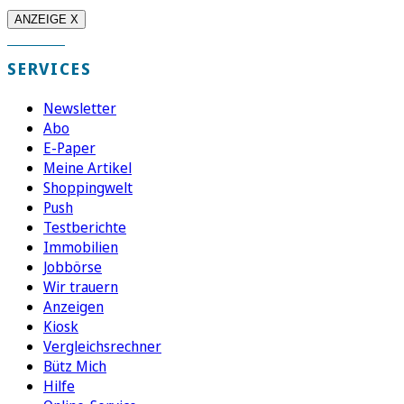
ANZEIGE X
SERVICES
Newsletter
Abo
E-Paper
Meine Artikel
Shoppingwelt
Push
Testberichte
Immobilien
Jobbörse
Wir trauern
Anzeigen
Kiosk
Vergleichsrechner
Bütz Mich
Hilfe