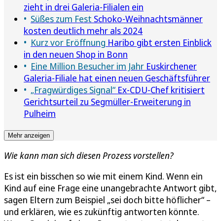
zieht in drei Galeria-Filialen ein
Süßes zum Fest
Schoko-Weihnachtsmänner
kosten deutlich mehr als 2024
Kurz vor Eröffnung
Haribo gibt ersten Einblick
in den neuen Shop in Bonn
Eine Million Besucher im Jahr
Euskirchener
Galeria-Filiale hat einen neuen Geschäftsführer
„Fragwürdiges Signal“
Ex-CDU-Chef kritisiert
Gerichtsurteil zu Segmüller-Erweiterung in
Pulheim
Mehr anzeigen
Wie kann man sich diesen Prozess vorstellen?
Es ist ein bisschen so wie mit einem Kind. Wenn ein
Kind auf eine Frage eine unangebrachte Antwort gibt,
sagen Eltern zum Beispiel „sei doch bitte höflicher“ –
und erklären, wie es zukünftig antworten könnte.