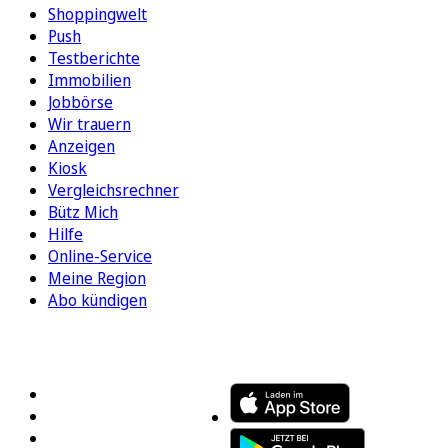
Shoppingwelt
Push
Testberichte
Immobilien
Jobbörse
Wir trauern
Anzeigen
Kiosk
Vergleichsrechner
Bütz Mich
Hilfe
Online-Service
Meine Region
Abo kündigen
FOLGEN SIE UNS
ENTDECKEN SIE UNSERE APP