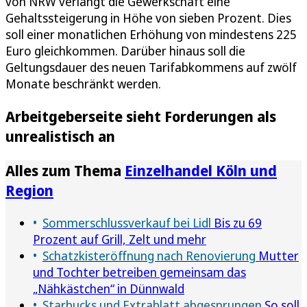
von NRW verlangt die Gewerkschaft eine
Gehaltssteigerung in Höhe von sieben Prozent. Dies
soll einer monatlichen Erhöhung von mindestens 225
Euro gleichkommen. Darüber hinaus soll die
Geltungsdauer des neuen Tarifabkommens auf zwölf
Monate beschränkt werden.
Arbeitgeberseite sieht Forderungen als
unrealistisch an
Alles zum Thema
Einzelhandel Köln und
Region
Sommerschlussverkauf bei Lidl
Bis zu 69
Prozent auf Grill, Zelt und mehr
Schatzkisteröffnung nach Renovierung
Mutter
und Tochter betreiben gemeinsam das
„Nähkästchen“ in Dünnwald
Starbucks und Extrablatt abgesprungen
So soll