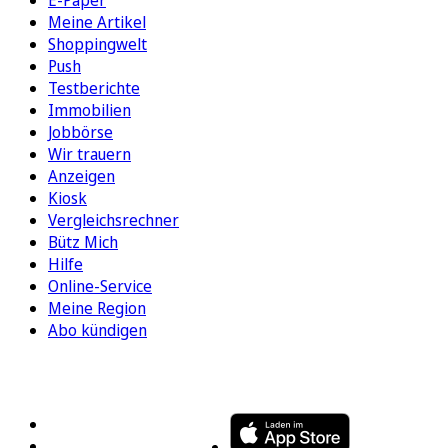
E-Paper
Meine Artikel
Shoppingwelt
Push
Testberichte
Immobilien
Jobbörse
Wir trauern
Anzeigen
Kiosk
Vergleichsrechner
Bütz Mich
Hilfe
Online-Service
Meine Region
Abo kündigen
FOLGEN SIE UNS
ENTDECKEN SIE UNSERE APP