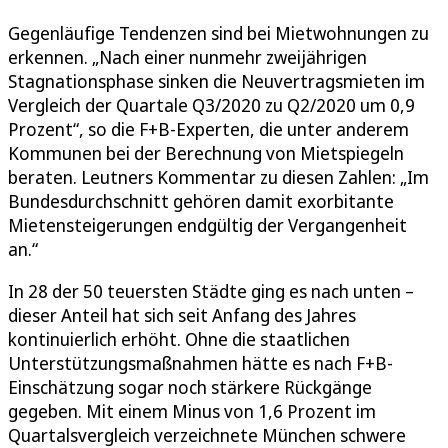
Gegenläufige Tendenzen sind bei Mietwohnungen zu
erkennen. „Nach einer nunmehr zweijährigen
Stagnationsphase sinken die Neuvertragsmieten im
Vergleich der Quartale Q3/2020 zu Q2/2020 um 0,9
Prozent“, so die F+B-Experten, die unter anderem
Kommunen bei der Berechnung von Mietspiegeln
beraten. Leutners Kommentar zu diesen Zahlen: „Im
Bundesdurchschnitt gehören damit exorbitante
Mietensteigerungen endgültig der Vergangenheit
an.“
In 28 der 50 teuersten Städte ging es nach unten –
dieser Anteil hat sich seit Anfang des Jahres
kontinuierlich erhöht. Ohne die staatlichen
Unterstützungsmaßnahmen hätte es nach F+B-
Einschätzung sogar noch stärkere Rückgänge
gegeben. Mit einem Minus von 1,6 Prozent im
Quartalsvergleich verzeichnete München schwere