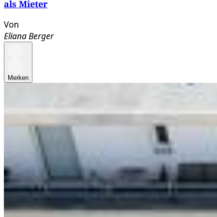
als Mieter
Von
Eliana Berger
Merken