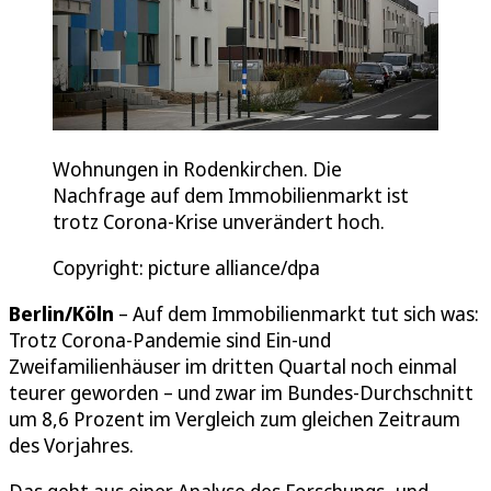
Wohnungen in Rodenkirchen. Die
Nachfrage auf dem Immobilienmarkt ist
trotz Corona-Krise unverändert hoch.
Copyright: picture alliance/dpa
Berlin/Köln
– Auf dem Immobilienmarkt tut sich was:
Trotz Corona-Pandemie sind Ein-und
Zweifamilienhäuser im dritten Quartal noch einmal
teurer geworden – und zwar im Bundes-Durchschnitt
um 8,6 Prozent im Vergleich zum gleichen Zeitraum
des Vorjahres.
Das geht aus einer Analyse des Forschungs- und