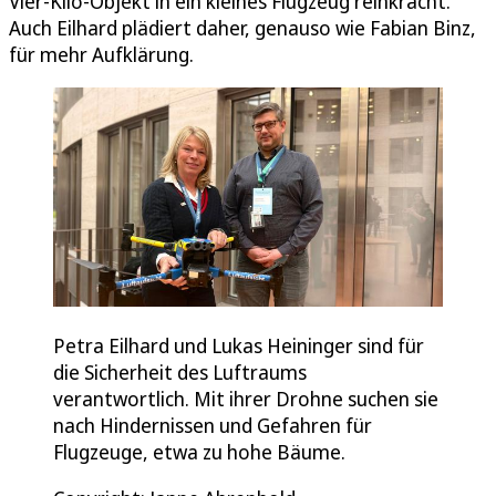
Vier-Kilo-Objekt in ein kleines Flugzeug reinkracht.“
Auch Eilhard plädiert daher, genauso wie Fabian Binz,
für mehr Aufklärung.
Petra Eilhard und Lukas Heininger sind für
die Sicherheit des Luftraums
verantwortlich. Mit ihrer Drohne suchen sie
nach Hindernissen und Gefahren für
Flugzeuge, etwa zu hohe Bäume.