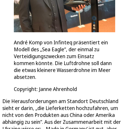
André Komp von Infinteq präsentiert ein
Modell des „Sea Eagle“, der einmal zu
Verteidigungszwecken zum Einsatz
kommen könnte. Die Luftdrohne soll dann
die etwas kleinere Wasserdrohne im Meer
absetzen.
Copyright: Janne Ahrenhold
Die Herausforderungen am Standort Deutschland
sieht er darin, „die Lieferketten hochzufahren, um
nicht von den Produkten aus China oder Amerika
abhängig zu sein“. Aus der Zusammenarbeit mit der
Ukraine wisse er: „‚Made in Germany‘ ist gut, aber