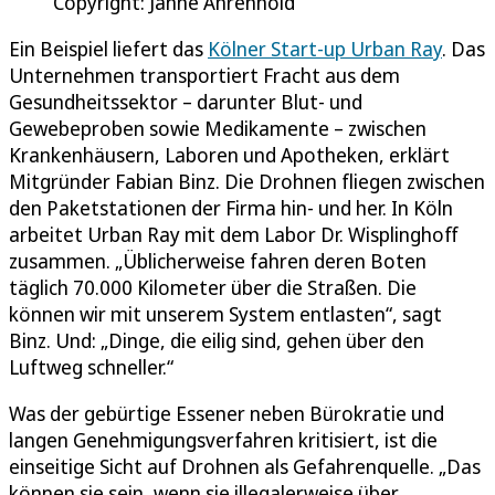
Copyright: Janne Ahrenhold
Ein Beispiel liefert das
Kölner Start-up Urban Ray
. Das
Unternehmen transportiert Fracht aus dem
Gesundheitssektor – darunter Blut- und
Gewebeproben sowie Medikamente – zwischen
Krankenhäusern, Laboren und Apotheken, erklärt
Mitgründer Fabian Binz. Die Drohnen fliegen zwischen
den Paketstationen der Firma hin- und her. In Köln
arbeitet Urban Ray mit dem Labor Dr. Wisplinghoff
zusammen. „Üblicherweise fahren deren Boten
täglich 70.000 Kilometer über die Straßen. Die
können wir mit unserem System entlasten“, sagt
Binz. Und: „Dinge, die eilig sind, gehen über den
Luftweg schneller.“
Was der gebürtige Essener neben Bürokratie und
langen Genehmigungsverfahren kritisiert, ist die
einseitige Sicht auf Drohnen als Gefahrenquelle. „Das
können sie sein, wenn sie illegalerweise über