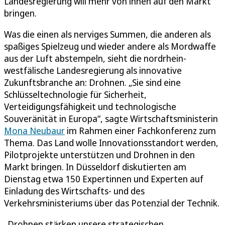
Landesregierung will mehr von ihnen auf den Markt
bringen.
Was die einen als nerviges Summen, die anderen als
spaßiges Spielzeug und wieder andere als Mordwaffe
aus der Luft abstempeln, sieht die nordrhein-
westfälische Landesregierung als innovative
Zukunftsbranche an: Drohnen. „Sie sind eine
Schlüsseltechnologie für Sicherheit,
Verteidigungsfähigkeit und technologische
Souveränität in Europa“, sagte Wirtschaftsministerin
Mona Neubaur
im Rahmen einer Fachkonferenz zum
Thema. Das Land wolle Innovationsstandort werden,
Pilotprojekte unterstützen und Drohnen in den
Markt bringen. In Düsseldorf diskutierten am
Dienstag etwa 150 Expertinnen und Experten auf
Einladung des Wirtschafts- und des
Verkehrsministeriums über das Potenzial der Technik.
„Drohnen stärken unsere strategischen