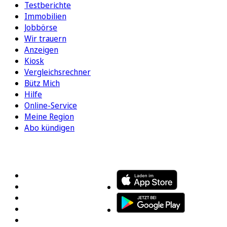
Testberichte
Immobilien
Jobbörse
Wir trauern
Anzeigen
Kiosk
Vergleichsrechner
Bütz Mich
Hilfe
Online-Service
Meine Region
Abo kündigen
FOLGEN SIE UNS
ENTDECKEN SIE UNSERE APP