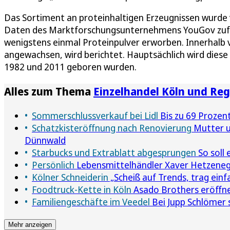
Das Sortiment an proteinhaltigen Erzeugnissen wurde v
Daten des Marktforschungsunternehmens YouGov zufolg
wenigstens einmal Proteinpulver erworben. Innerhalb 
angewachsen, wird berichtet. Hauptsächlich wird dies
1982 und 2011 geboren wurden.
Alles zum Thema
Einzelhandel Köln und Reg
Sommerschlussverkauf bei Lidl
Bis zu 69 Prozent
Schatzkisteröffnung nach Renovierung
Mutter u
Dünnwald
Starbucks und Extrablatt abgesprungen
So soll
Persönlich
Lebensmittelhändler Xaver Hetzeneg
Kölner Schneiderin
„Scheiß auf Trends, trag einf
Foodtruck-Kette in Köln
Asado Brothers eröffne
Familiengeschäfte im Veedel
Bei Jupp Schlömer 
Mehr anzeigen