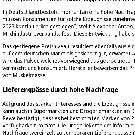
In Deutschland besteht momentan eine hohe Nachfrage 
müssen Konsumenten für solche Erzeugnisse zunehmend
2023 kontinuierlich gestiegen“, stellt Alexander Anton
Milchindustrieverbands, fest. Diese Entwicklung habe s
Das gestiegene Preisniveau resultiert ebenfalls aus 
auf dem deutschen Markt als gesichert gilt, erwartet 
wird das Pulver, welches vorwiegend aus getrockneter
vermischt und konsumiert. Hersteller bewerben das Pr
von Muskelmasse.
Lieferengpässe durch hohe Nachfrage
Aufgrund des starken Interesses sind die Erzeugnisse 
kann auch in Supermärkten und Drogeriemärkten im Kö
Rewe bestätigt, dass es bei bestimmten Marken von P
Verfügbarkeit kommt. Die Drogeriekette dm informiert 
Nachfrage „vereinzelt zu temporären Lieferengpässen