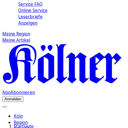
Service FAQ
Online Service
Leserbriefe
Anzeigen
Meine Region
Meine Artikel
Abo
Abonnieren
Anmelden
Köln
Region
Startseite