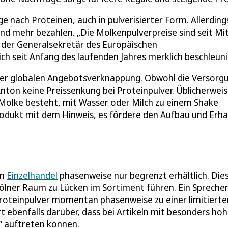
nach Proteinen, auch in pulverisierter Form. Allerding
 mehr bezahlen. „Die Molkenpulverpreise sind seit Mi
, der Generalsekretär des Europäischen
ich seit Anfang des laufenden Jahres merklich beschleuni
einer globalen Angebotsverknappung. Obwohl die Versorg
Anton keine Preissenkung bei Proteinpulver. Üblicherwei
 Molke besteht, mit Wasser oder Milch zu einem Shake
odukt mit dem Hinweis, es fördere den Aufbau und Erha
im
Einzelhandel
phasenweise nur begrenzt erhältlich. Die
lner Raum zu Lücken im Sortiment führen. Ein Spreche
roteinpulver momentan phasenweise zu einer limitierte
ebenfalls darüber, dass bei Artikeln mit besonders hoh
“ auftreten können.