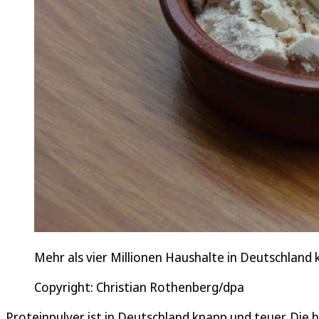
Mehr als vier Millionen Haushalte in Deutschland 
Copyright: Christian Rothenberg/dpa
Proteinpulver ist in Deutschland knapp und teuer. Die 