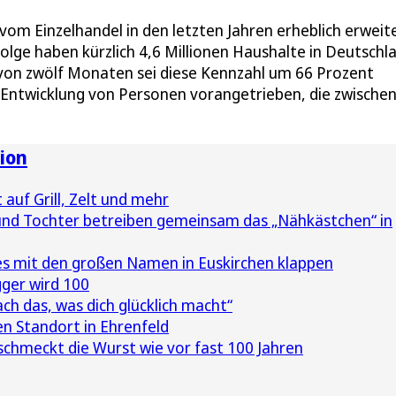
om Einzelhandel in den letzten Jahren erheblich erweite
e haben kürzlich 4,6 Millionen Haushalte in Deutschl
von zwölf Monaten sei diese Kennzahl um 66 Prozent
e Entwicklung von Personen vorangetrieben, die zwische
ion
 auf Grill, Zelt und mehr
nd Tochter betreiben gemeinsam das „Nähkästchen“ in
 es mit den großen Namen in Euskirchen klappen
ger wird 100
ach das, was dich glücklich macht“
n Standort in Ehrenfeld
schmeckt die Wurst wie vor fast 100 Jahren