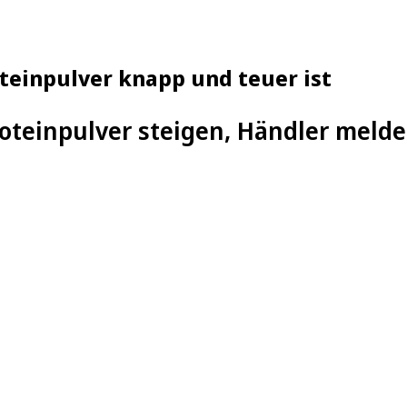
einpulver knapp und teuer ist
roteinpulver steigen, Händler meld