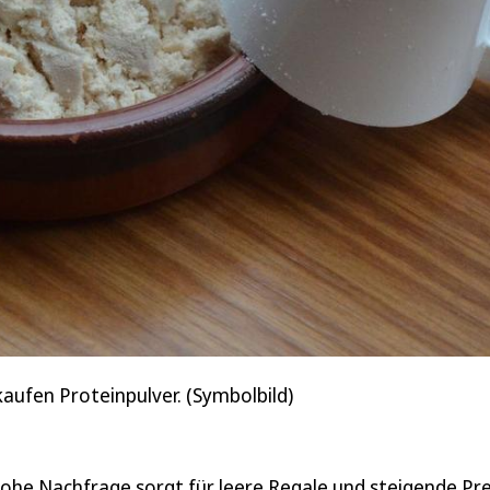
kaufen Proteinpulver. (Symbolbild)
hohe Nachfrage sorgt für leere Regale und steigende Pre