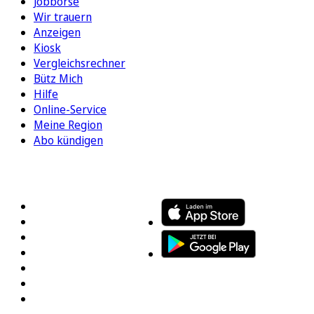
Jobbörse
Wir trauern
Anzeigen
Kiosk
Vergleichsrechner
Bütz Mich
Hilfe
Online-Service
Meine Region
Abo kündigen
FOLGEN SIE UNS
ENTDECKEN SIE UNSERE APP