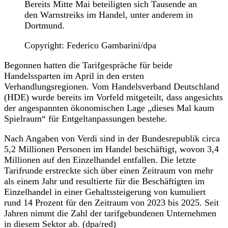
Bereits Mitte Mai beteiligten sich Tausende an
den Warnstreiks im Handel, unter anderem in
Dortmund.
Copyright: Federico Gambarini/dpa
Begonnen hatten die Tarifgespräche für beide
Handelssparten im April in den ersten
Verhandlungsregionen. Vom Handelsverband Deutschland
(HDE) wurde bereits im Vorfeld mitgeteilt, dass angesichts
der angespannten ökonomischen Lage „dieses Mal kaum
Spielraum“ für Entgeltanpassungen bestehe.
Nach Angaben von Verdi sind in der Bundesrepublik circa
5,2 Millionen Personen im Handel beschäftigt, wovon 3,4
Millionen auf den Einzelhandel entfallen. Die letzte
Tarifrunde erstreckte sich über einen Zeitraum von mehr
als einem Jahr und resultierte für die Beschäftigten im
Einzelhandel in einer Gehaltssteigerung von kumuliert
rund 14 Prozent für den Zeitraum von 2023 bis 2025. Seit
Jahren nimmt die Zahl der tarifgebundenen Unternehmen
in diesem Sektor ab. (dpa/red)