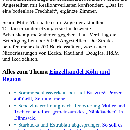
Angestellten mit Reallohnverlusten konfrontiert. „Das ist
eine bodenlose Frechheit“, ergänzte Zimmer.
Schon Mitte Mai hatte es im Zuge der aktuellen
Tarifauseinandersetzung erste landesweite
Arbeitskampfmaßnahmen gegeben. Laut Verdi lag die
Beteiligung bei über 5.000 Angestellten. Die Streiks
betrafen mehr als 200 Betriebsstätten, wozu auch
Niederlassungen von Edeka, Kaufland, Douglas, H&M
und Ikea zählten.
Alles zum Thema
Einzelhandel Köln und
Region
Sommerschlussverkauf bei Lidl
Bis zu 69 Prozent
auf Grill, Zelt und mehr
Schatzkisteröffnung nach Renovierung
Mutter und
Tochter betreiben gemeinsam das „Nähkästchen“ in
Dünnwald
Starbucks und Extrablatt abgesprungen
So soll es