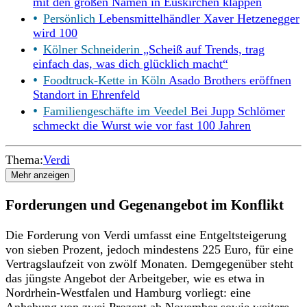
mit den großen Namen in Euskirchen klappen
Persönlich
Lebensmittelhändler Xaver Hetzenegger
wird 100
Kölner Schneiderin
„Scheiß auf Trends, trag
einfach das, was dich glücklich macht“
Foodtruck-Kette in Köln
Asado Brothers eröffnen
Standort in Ehrenfeld
Familiengeschäfte im Veedel
Bei Jupp Schlömer
schmeckt die Wurst wie vor fast 100 Jahren
Thema:
Verdi
Mehr anzeigen
Forderungen und Gegenangebot im Konflikt
Die Forderung von Verdi umfasst eine Entgeltsteigerung
von sieben Prozent, jedoch mindestens 225 Euro, für eine
Vertragslaufzeit von zwölf Monaten. Demgegenüber steht
das jüngste Angebot der Arbeitgeber, wie es etwa in
Nordrhein-Westfalen und Hamburg vorliegt: eine
Anhebung von zwei Prozent ab November sowie weitere