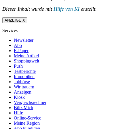
Dieser Inhalt wurde mit
Hilfe von KI
erstellt.
ANZEIGE X
Services
Newsletter
Abo
E-Paper
Meine Artikel
Shoppingwelt
Push
Testberichte
Immobilien
Jobbörse
Wir trauern
Anzeigen
Kiosk
Vergleichsrechner
Bütz Mich
Hilfe
Online-Service
Meine Region
Abo kündigen