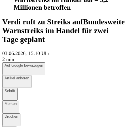
Millionen betroffen
Verdi ruft zu Streiks auf
Bundesweite
Warnstreiks im Handel für zwei
Tage geplant
03.06.2026, 15:10 Uhr
2 min
Auf Google bevorzugen
Auf Google bevorzugen
Anhören
Artikel anhören
Schrift
Schrift
Merken
Merken
Drucken
Drucken